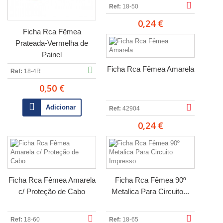
Ref:
18-50
0,24 €
Ficha Rca Fêmea
Prateada-Vermelha de
Painel
Ficha Rca Fêmea Amarela
Ref:
18-4R
0,50 €
Adicionar
Ref:
42904
0,24 €
Ficha Rca Fêmea Amarela
Ficha Rca Fêmea 90º
c/ Proteção de Cabo
Metalica Para Circuito...
Ref:
18-60
Ref:
18-65