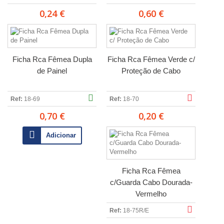
0,24 €
0,60 €
Ficha Rca Fêmea Dupla
Ficha Rca Fêmea Verde c/
de Painel
Proteção de Cabo
Ref:
18-69
Ref:
18-70
0,70 €
0,20 €
Adicionar
Ficha Rca Fêmea
c/Guarda Cabo Dourada-
Vermelho
Ref:
18-75R/E