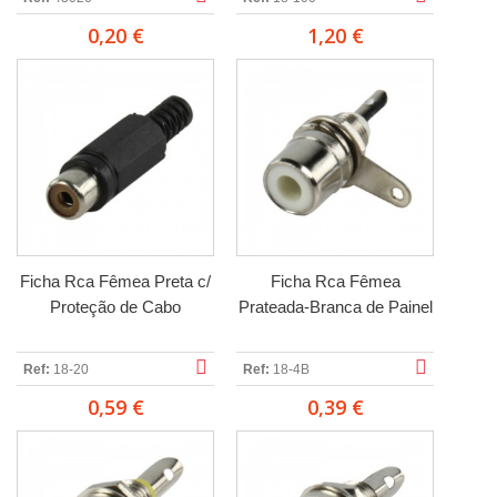
0,20 €
1,20 €
Ficha Rca Fêmea Preta c/
Ficha Rca Fêmea
Proteção de Cabo
Prateada-Branca de Painel
Ref:
18-20
Ref:
18-4B
0,59 €
0,39 €