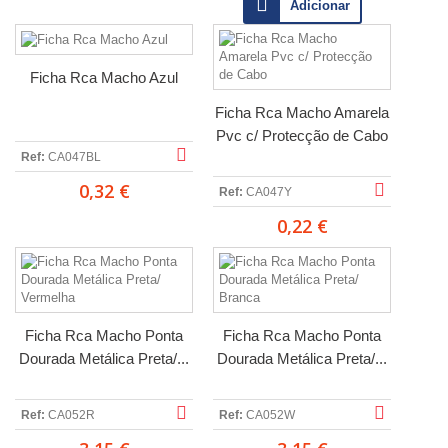
Adicionar
Ficha Rca Macho Azul
Ficha Rca Macho Amarela
Pvc c/ Protecção de Cabo
Ref:
CA047BL
0,32 €
Ref:
CA047Y
0,22 €
Ficha Rca Macho Ponta
Ficha Rca Macho Ponta
Dourada Metálica Preta/...
Dourada Metálica Preta/...
Ref:
CA052R
Ref:
CA052W