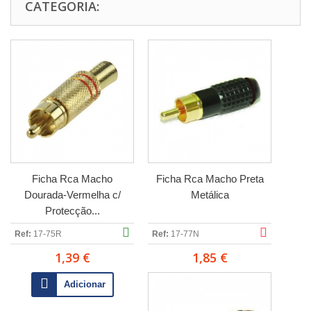
CATEGORIA:
Ficha Rca Macho
Ficha Rca Macho Preta
Dourada-Vermelha c/
Metálica
Protecção...
Ref:
17-75R
Ref:
17-77N
1,39 €
1,85 €
Adicionar