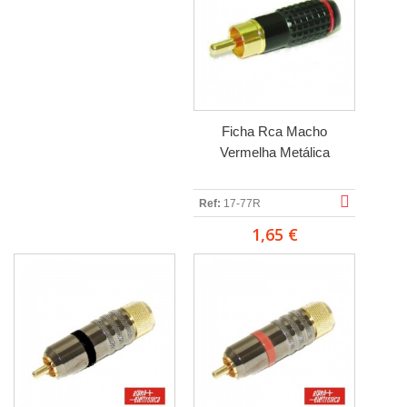
Ficha Rca Macho
Vermelha Metálica
Ref:
17-77R
1,65 €