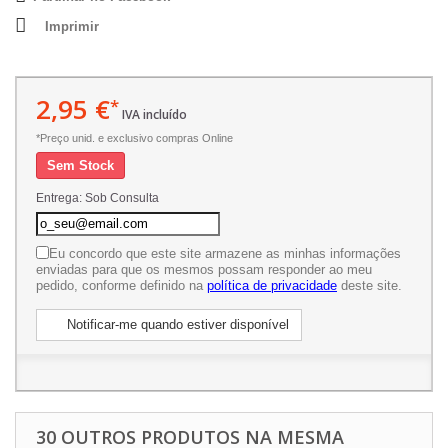
Imprimir
2,95 €
*
IVA incluído
*Preço unid. e exclusivo compras Online
Sem Stock
Entrega: Sob Consulta
Eu concordo que este site armazene as minhas informações
enviadas para que os mesmos possam responder ao meu
pedido, conforme definido na
política de privacidade
deste site.
Notificar-me quando estiver disponível
30 OUTROS PRODUTOS NA MESMA