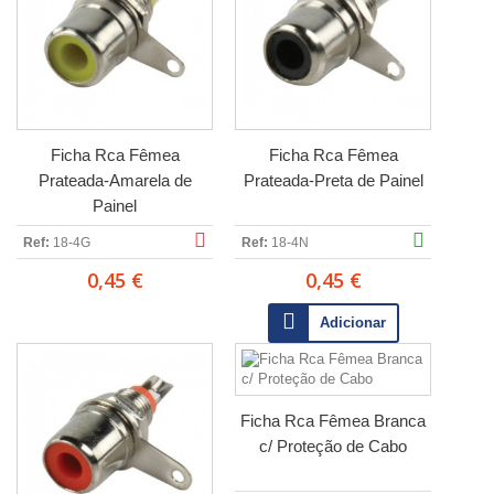
Ficha Rca Fêmea
Ficha Rca Fêmea
Prateada-Amarela de
Prateada-Preta de Painel
Painel
Ref:
18-4G
Ref:
18-4N
0,45 €
0,45 €
Adicionar
Ficha Rca Fêmea Branca
c/ Proteção de Cabo