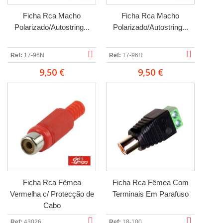
Ficha Rca Macho
Ficha Rca Macho
Polarizado/Autostring...
Polarizado/Autostring...
Ref:
17-96N
Ref:
17-96R
9,50 €
9,50 €
Ficha Rca Fêmea
Ficha Rca Fêmea Com
Vermelha c/ Protecção de
Terminais Em Parafuso
Cabo
Ref:
43026
Ref:
18-100