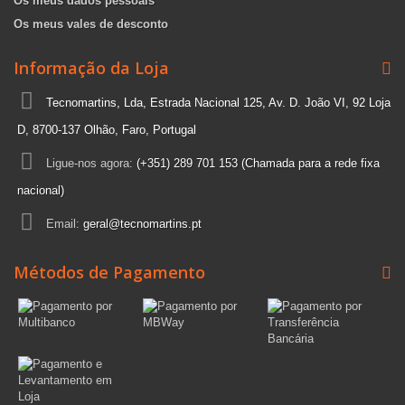
Os meus dados pessoais
Os meus vales de desconto
Informação da Loja
Tecnomartins, Lda, Estrada Nacional 125, Av. D. João VI, 92 Loja
D, 8700-137 Olhão, Faro, Portugal
Ligue-nos agora:
(+351) 289 701 153 (Chamada para a rede fixa
nacional)
Email:
geral@tecnomartins.pt
Métodos de Pagamento