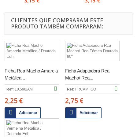
3,15 €
3,15 €
CLIENTES QUE COMPRARAM ESTE
PRODUTO TAMBÉM COMPRARAM:
Ficha Rca Macho Amarela
Ficha Adaptadora Rca
Metálica...
Macho/ Rca...
Ref:
10.598/AM
Ref:
FRCAMFCO
2,25 €
2,75 €
Adicionar
Adicionar