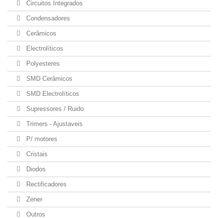
Circuitos Integrados
Condensadores
Cerâmicos
Electrolíticos
Polyesteres
SMD Cerâmicos
SMD Electrolíticos
Supressores / Ruido
Trimers - Ajustaveis
P/ motores
Cristais
Diodos
Rectificadores
Zener
Outros