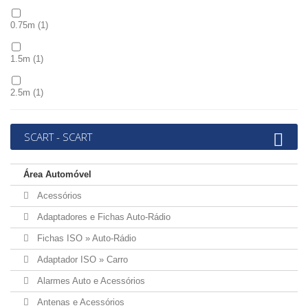
0.75m
(1)
1.5m
(1)
2.5m
(1)
5.0m
(1)
SCART - SCART
10m
(1)
Área Automóvel
15m
(1)
Acessórios
Adaptadores e Fichas Auto-Rádio
Fichas ISO » Auto-Rádio
Adaptador ISO » Carro
Alarmes Auto e Acessórios
Antenas e Acessórios