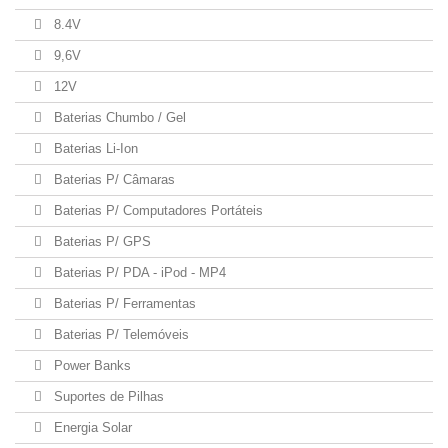
8.4V
9,6V
12V
Baterias Chumbo / Gel
Baterias Li-Ion
Baterias P/ Câmaras
Baterias P/ Computadores Portáteis
Baterias P/ GPS
Baterias P/ PDA - iPod - MP4
Baterias P/ Ferramentas
Baterias P/ Telemóveis
Power Banks
Suportes de Pilhas
Energia Solar