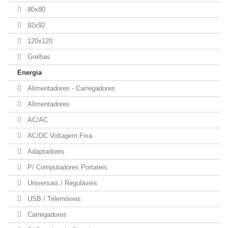
80x80
92x92
120x120
Grelhas
Energia
Alimentadores - Carregadores
Alimentadores
AC/AC
AC/DC Voltagem Fixa
Adaptadores
P/ Computadores Portateis
Universais / Reguláveis
USB / Telemóveis
Carregadores