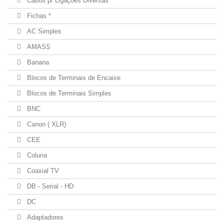
Cabos p/ Ligações Diversas
Fichas *
AC Simples
AMASS
Banana
Blocos de Terminais de Encaixe
Blocos de Terminais Simples
BNC
Canon ( XLR)
CEE
Coluna
Coaxial TV
DB - Serial - HD
DC
Adaptadores