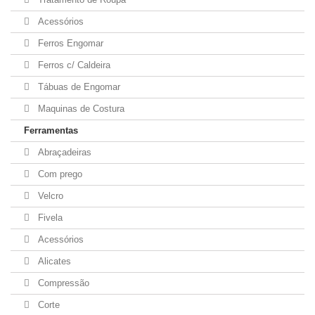
Acessórios
Ferros Engomar
Ferros c/ Caldeira
Tábuas de Engomar
Maquinas de Costura
Ferramentas
Abraçadeiras
Com prego
Velcro
Fivela
Acessórios
Alicates
Compressão
Corte