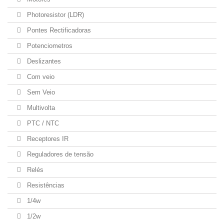
Photoresistor (LDR)
Pontes Rectificadoras
Potenciometros
Deslizantes
Com veio
Sem Veio
Multivolta
PTC / NTC
Receptores IR
Reguladores de tensão
Relés
Resistências
1/4w
1/2w