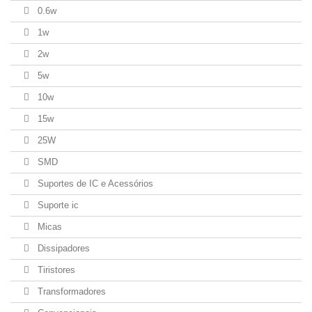
0.6w
1w
2w
5w
10w
15w
25W
SMD
Suportes de IC e Acessórios
Suporte ic
Micas
Dissipadores
Tiristores
Transformadores