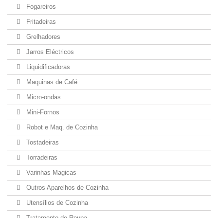
Fogareiros
Fritadeiras
Grelhadores
Jarros Eléctricos
Liquidificadoras
Maquinas de Café
Micro-ondas
Mini-Fornos
Robot e Maq. de Cozinha
Tostadeiras
Torradeiras
Varinhas Magicas
Outros Aparelhos de Cozinha
Utensílios de Cozinha
Tratamento de Roupa