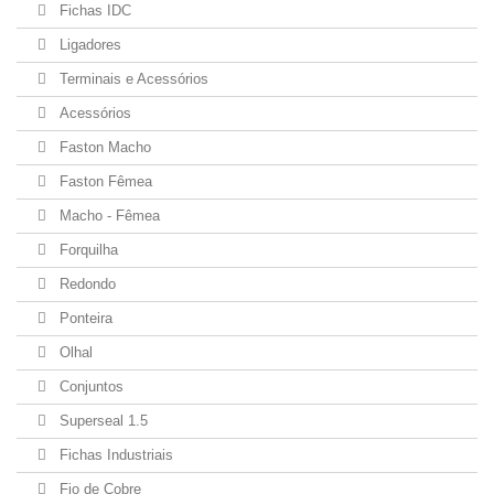
Fichas IDC
Ligadores
Terminais e Acessórios
Acessórios
Faston Macho
Faston Fêmea
Macho - Fêmea
Forquilha
Redondo
Ponteira
Olhal
Conjuntos
Superseal 1.5
Fichas Industriais
Fio de Cobre