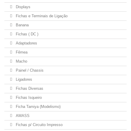
Displays
Fichas e Terminais de Ligação
Banana
Fichas ( DC )
Adaptadores
Fêmea
Macho
Painel / Chassis
Ligadores
Fichas Diversas
Fichas Isqueiro
Ficha Tamiya (Modelismo)
AMASS
Fichas p/ Circuito Impresso