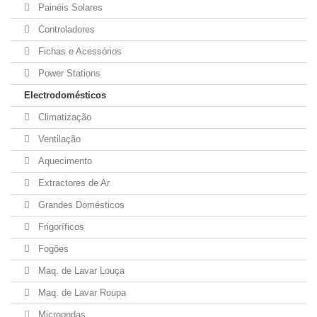
Painéis Solares
Controladores
Fichas e Acessórios
Power Stations
Electrodomésticos
Climatização
Ventilação
Aquecimento
Extractores de Ar
Grandes Domésticos
Frigoríficos
Fogões
Maq. de Lavar Louça
Maq. de Lavar Roupa
Microondas