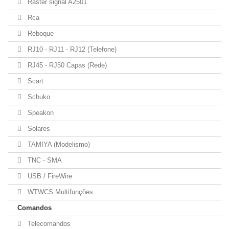
Raster signal A2501
Rca
Reboque
RJ10 - RJ11 - RJ12 (Telefone)
RJ45 - RJ50 Capas (Rede)
Scart
Schuko
Speakon
Solares
TAMIYA (Modelismo)
TNC - SMA
USB / FireWire
WTWCS Multifunções
Comandos
Telecomandos