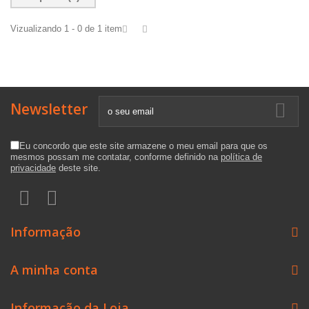
Vizualizando 1 - 0 de 1 item
Newsletter
Eu concordo que este site armazene o meu email para que os
mesmos possam me contatar, conforme definido na
política de
privacidade
deste site.
Informação
A minha conta
Informação da Loja