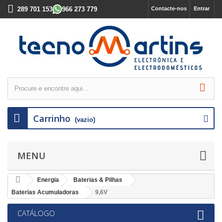
289 701 153
966 273 779
Contacte-nos
Entrar
Carrinho
(vazio)
MENU
Energia
Baterias & Pilhas
Baterias Acumuladoras
9,6V
CATÁLOGO