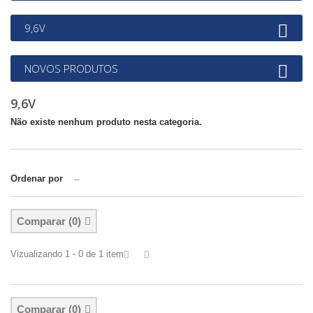
9,6V
NOVOS PRODUTOS
9,6V
Não existe nenhum produto nesta categoria.
Ordenar por
--
Comparar (
0
)
Vizualizando 1 - 0 de 1 item
Comparar (
0
)