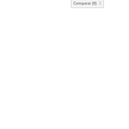
Comparar (
0
)