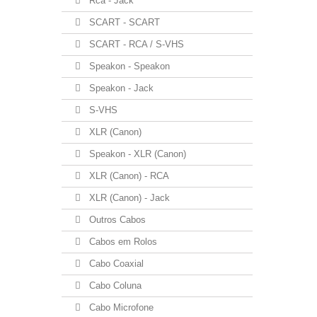
Rca - Jack
SCART - SCART
SCART - RCA / S-VHS
Speakon - Speakon
Speakon - Jack
S-VHS
XLR (Canon)
Speakon - XLR (Canon)
XLR (Canon) - RCA
XLR (Canon) - Jack
Outros Cabos
Cabos em Rolos
Cabo Coaxial
Cabo Coluna
Cabo Microfone