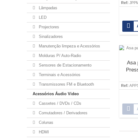
Ref:
JPP
Lâmpadas
LED
Projectores
Sinalizadores
Manutenção limpeza e Acessórios
Molduras P/ Auto-Radio
Asa 
Sensores de Estacionamento
Pres
Terminais e Acessórios
Transmissores FM e Bluetooth
Ref:
APP
Acessórios Áudio Video
Cassetes / DVDs / CDs
Comutadores / Derivadores
Colunas
HDMI