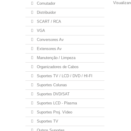
Visualizan
Comutador
Distribuidor
SCART / RCA
VGA
Conversores Av
Extensores Av
Manutenção / Limpeza
Organizadores de Cabos
Suportes TV / LCD / DVD / HI-FI
Suportes Colunas
Suportes DVD/SAT
Suportes LCD - Plasma
Suportes Proj. Vídeo
Suportes TV
Outros Suportes