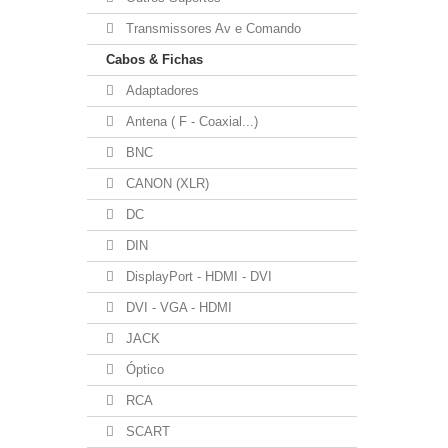
Transmissores Av e Comando
Cabos & Fichas
Adaptadores
Antena ( F - Coaxial...)
BNC
CANON (XLR)
DC
DIN
DisplayPort - HDMI - DVI
DVI - VGA - HDMI
JACK
Óptico
RCA
SCART