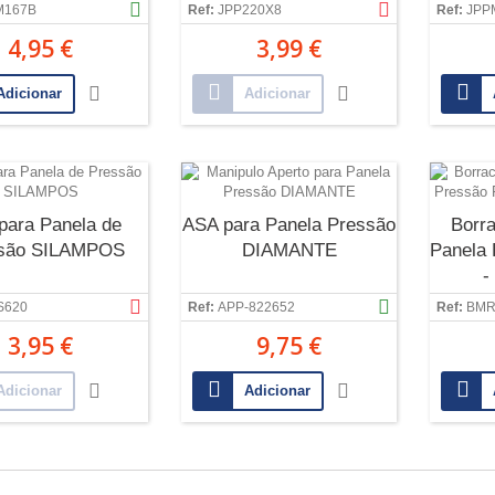
M167B
Ref:
JPP220X8
Ref:
JPP
4,95 €
3,99 €
Adicionar
Adicionar
para Panela de
ASA para Panela Pressão
Borr
são SILAMPOS
DIAMANTE
Panela 
-
S620
Ref:
APP-822652
Ref:
BMR
3,95 €
9,75 €
Adicionar
Adicionar