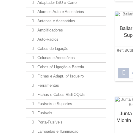
Adaptador ISO » Carro
Alarmes Auto e Acessórios
Antenas e Acessórios
Baila
Amplificadores
Sup
Auto-Rádios
Cabos de Ligação
Ref:
BCS
Colunas e Acessórios
Cabos p/ Ligação a Bateria
Fichas e Adapt. p/ Isqueiro
Ferramentas
Fichas e Cabos REBOQUE
Fusíveis e Suportes
Fusíveis
Junta
Michin
Porta-Fusíveis
Lâmpadas e Iluminação