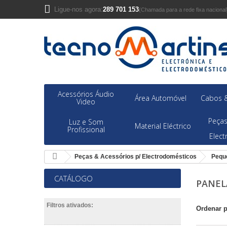
Ligue-nos agora:
289 701 153
(Chamada para a rede fixa nacional
Acessórios Áudio
Área Automóvel
Cabos &
Video
Peças
Luz e Som
Material Eléctrico
Profissional
Elec
Peças & Acessórios p/ Electrodomésticos
Pequ
CATÁLOGO
PANEL
Filtros ativados:
Ordenar 