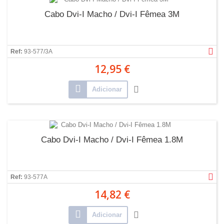
Cabo Dvi-I Macho / Dvi-I Fêmea 3M
Ref:
93-577/3A
12,95 €
Adicionar
Cabo Dvi-I Macho / Dvi-I Fêmea 1.8M
Ref:
93-577A
14,82 €
Adicionar