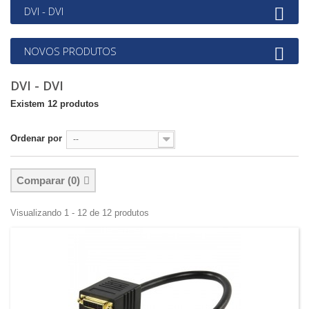
DVI - DVI
NOVOS PRODUTOS
DVI - DVI
Existem 12 produtos
Ordenar por
--
Comparar (
0
)
Visualizando 1 - 12 de 12 produtos