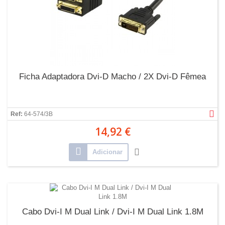
Ficha Adaptadora Dvi-D Macho / 2X Dvi-D Fêmea
Ref:
64-574/3B
14,92 €
Adicionar
Cabo Dvi-I M Dual Link / Dvi-I M Dual Link 1.8M