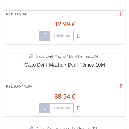
Ref:
93-576B
12,99 €
Adicionar
Cabo Dvi-I Macho / Dvi-I Fêmea 10M
Ref:
93-577/10A
38,54 €
Adicionar