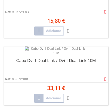
Ref:
93-572/1.8B
15,80 €
Adicionar
Cabo Dvi-I Dual Link / Dvi-I Dual Link 10M
Ref:
93-572/10B
33,11 €
Adicionar