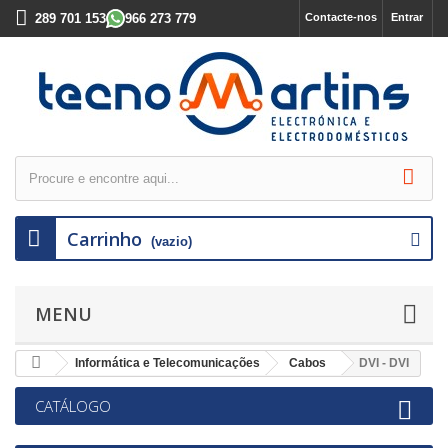
289 701 153
966 273 779
Contacte-nos
Entrar
Carrinho
(vazio)
MENU
Informática e Telecomunicações
Cabos
DVI - DVI
CATÁLOGO