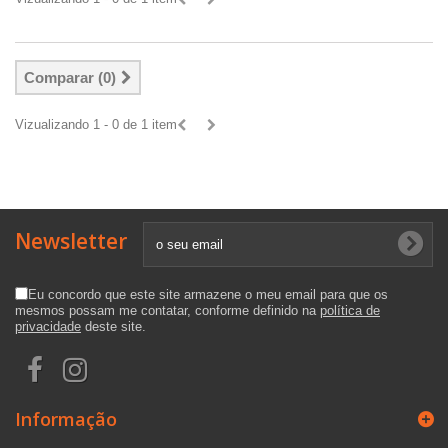
Comparar (
0
)
Vizualizando 1 - 0 de 1 item
Newsletter
Eu concordo que este site armazene o meu email para que os
mesmos possam me contatar, conforme definido na
política de
privacidade
deste site.
Informação