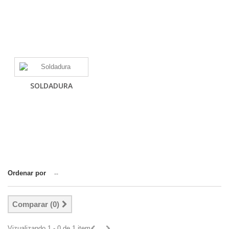
SOLDADURA
Ordenar por
--
Comparar (
0
)
Vizualizando 1 - 0 de 1 item