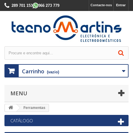
289 701 153
966 273 779
Contacte-nos
Entrar
Carrinho
(vazio)
MENU
Ferramentas
CATÁLOGO