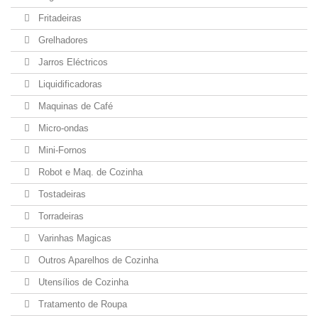
Fritadeiras
Grelhadores
Jarros Eléctricos
Liquidificadoras
Maquinas de Café
Micro-ondas
Mini-Fornos
Robot e Maq. de Cozinha
Tostadeiras
Torradeiras
Varinhas Magicas
Outros Aparelhos de Cozinha
Utensílios de Cozinha
Tratamento de Roupa