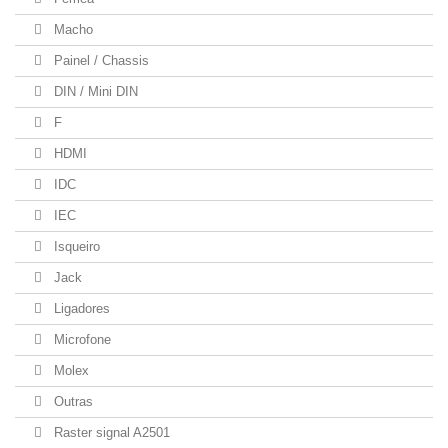
Macho
Painel / Chassis
DIN / Mini DIN
F
HDMI
IDC
IEC
Isqueiro
Jack
Ligadores
Microfone
Molex
Outras
Raster signal A2501