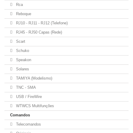
Rca
Reboque
RJ10 - RJ11 - RJ12 (Telefone)
RJ45 - RJ50 Capas (Rede)
Scart
Schuko
Speakon
Solares
TAMIYA (Modelismo)
TNC - SMA
USB / FireWire
WTWCS Multifunções
Comandos
Telecomandos