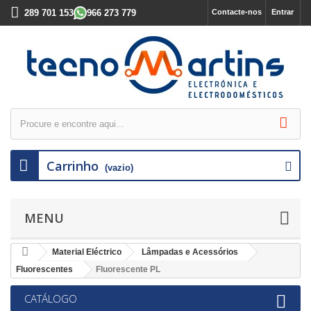
289 701 153
966 273 779
Contacte-nos
Entrar
Carrinho
(vazio)
MENU
Material Eléctrico
Lâmpadas e Acessórios
Fluorescentes
Fluorescente PL
CATÁLOGO