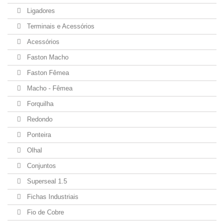
Ligadores
Terminais e Acessórios
Acessórios
Faston Macho
Faston Fêmea
Macho - Fêmea
Forquilha
Redondo
Ponteira
Olhal
Conjuntos
Superseal 1.5
Fichas Industriais
Fio de Cobre