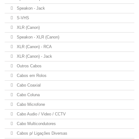
Speakon - Jack
S-VHS
XLR (Canon)
Speakon - XLR (Canon)
XLR (Canon) - RCA
XLR (Canon) - Jack
Outros Cabos
Cabos em Rolos
Cabo Coaxial
Cabo Coluna
Cabo Microfone
Cabo Audio / Video / CCTV
Cabo Multicondutores
Cabos p/ Ligações Diversas