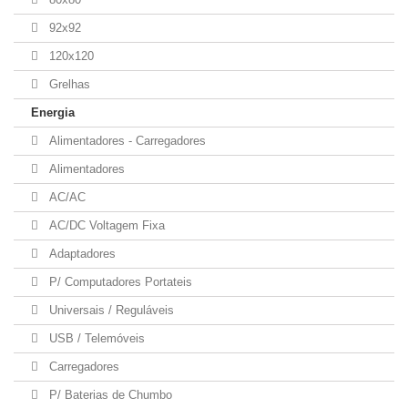
92x92
120x120
Grelhas
Energia
Alimentadores - Carregadores
Alimentadores
AC/AC
AC/DC Voltagem Fixa
Adaptadores
P/ Computadores Portateis
Universais / Reguláveis
USB / Telemóveis
Carregadores
P/ Baterias de Chumbo