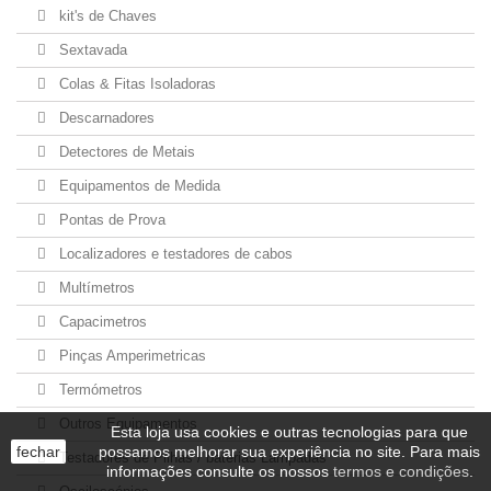
kit's de Chaves
Sextavada
Colas & Fitas Isoladoras
Descarnadores
Detectores de Metais
Equipamentos de Medida
Pontas de Prova
Localizadores e testadores de cabos
Multímetros
Capacimetros
Pinças Amperimetricas
Termómetros
Outros Equipamentos
Esta loja usa cookies e outras tecnologias para que
fechar
possamos melhorar sua experiência no site. Para mais
Testadores de Pilhas / baterias Lâmpadas
informações consulte os nossos
termos e condições
.