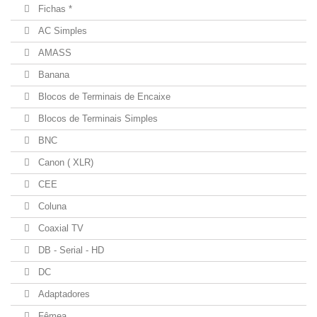
Fichas *
AC Simples
AMASS
Banana
Blocos de Terminais de Encaixe
Blocos de Terminais Simples
BNC
Canon ( XLR)
CEE
Coluna
Coaxial TV
DB - Serial - HD
DC
Adaptadores
Fêmea