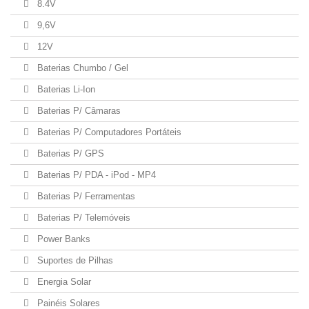
8.4V
9,6V
12V
Baterias Chumbo / Gel
Baterias Li-Ion
Baterias P/ Câmaras
Baterias P/ Computadores Portáteis
Baterias P/ GPS
Baterias P/ PDA - iPod - MP4
Baterias P/ Ferramentas
Baterias P/ Telemóveis
Power Banks
Suportes de Pilhas
Energia Solar
Painéis Solares