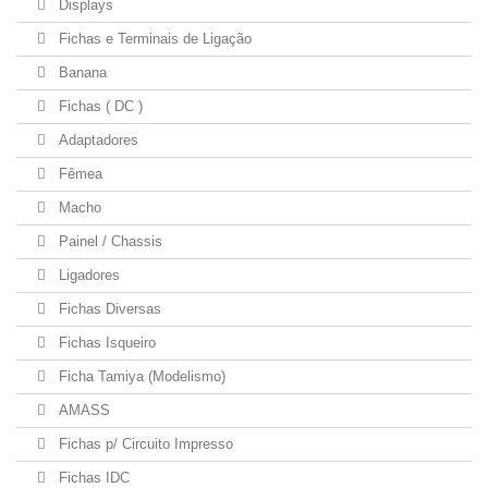
Displays
Fichas e Terminais de Ligação
Banana
Fichas ( DC )
Adaptadores
Fêmea
Macho
Painel / Chassis
Ligadores
Fichas Diversas
Fichas Isqueiro
Ficha Tamiya (Modelismo)
AMASS
Fichas p/ Circuito Impresso
Fichas IDC