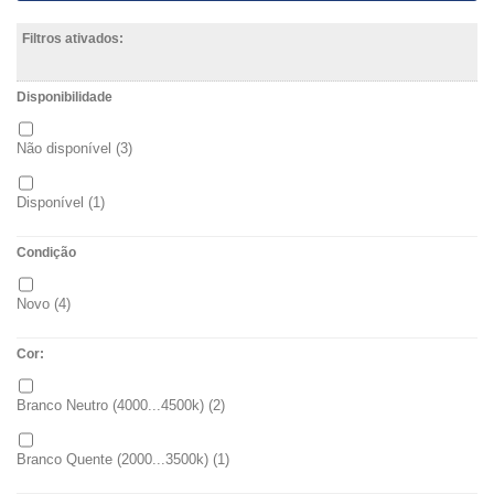
Filtros ativados:
Disponibilidade
Não disponível
(3)
Disponível
(1)
Condição
Novo
(4)
Cor:
Branco Neutro (4000...4500k)
(2)
Branco Quente (2000...3500k)
(1)