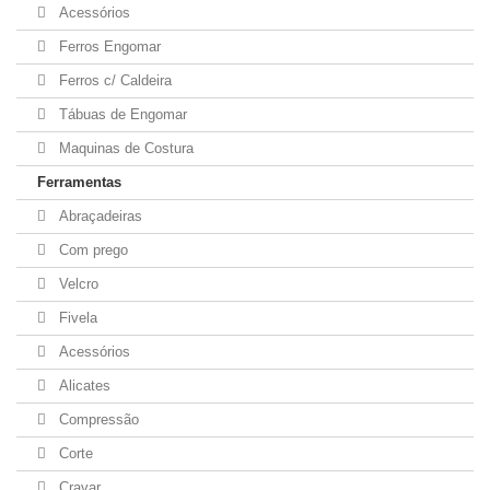
Acessórios
Ferros Engomar
Ferros c/ Caldeira
Tábuas de Engomar
Maquinas de Costura
Ferramentas
Abraçadeiras
Com prego
Velcro
Fivela
Acessórios
Alicates
Compressão
Corte
Cravar