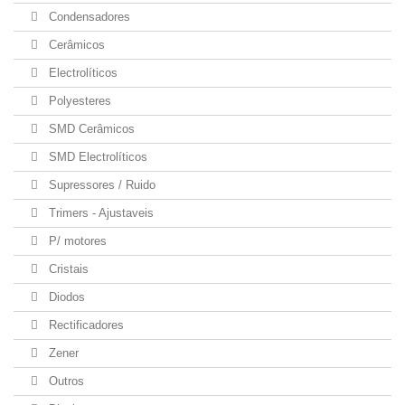
Condensadores
Cerâmicos
Electrolíticos
Polyesteres
SMD Cerâmicos
SMD Electrolíticos
Supressores / Ruido
Trimers - Ajustaveis
P/ motores
Cristais
Diodos
Rectificadores
Zener
Outros