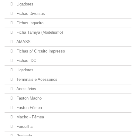
Ligadores
Fichas Diversas
Fichas Isqueiro
Ficha Tamiya (Modelismo)
AMASS
Fichas p/ Circuito Impresso
Fichas IDC
Ligadores
Terminais e Acessórios
Acessórios
Faston Macho
Faston Fêmea
Macho - Fêmea
Forquilha
Redondo