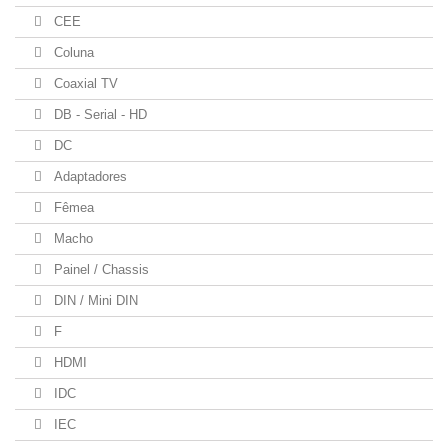
CEE
Coluna
Coaxial TV
DB - Serial - HD
DC
Adaptadores
Fêmea
Macho
Painel / Chassis
DIN / Mini DIN
F
HDMI
IDC
IEC