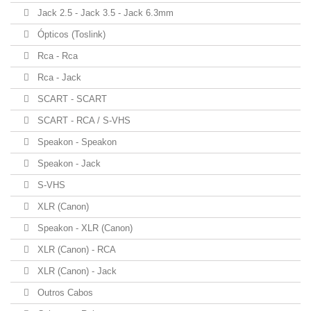
Jack 2.5 - Jack 3.5 - Jack 6.3mm
Ópticos (Toslink)
Rca - Rca
Rca - Jack
SCART - SCART
SCART - RCA / S-VHS
Speakon - Speakon
Speakon - Jack
S-VHS
XLR (Canon)
Speakon - XLR (Canon)
XLR (Canon) - RCA
XLR (Canon) - Jack
Outros Cabos