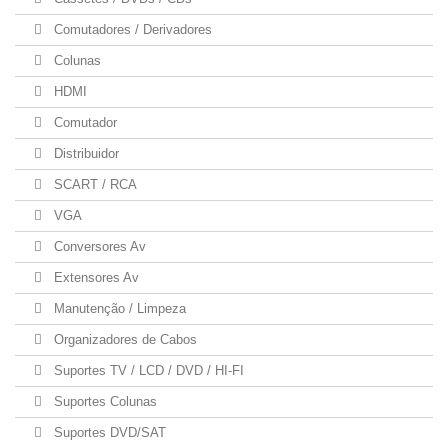
Comutadores / Derivadores
Colunas
HDMI
Comutador
Distribuidor
SCART / RCA
VGA
Conversores Av
Extensores Av
Manutenção / Limpeza
Organizadores de Cabos
Suportes TV / LCD / DVD / HI-FI
Suportes Colunas
Suportes DVD/SAT