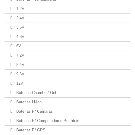
1.2V
2.4V
3.6V
4.8V
6V
7.2V
8.4V
9,6V
12V
Baterias Chumbo / Gel
Baterias Li-Ion
Baterias P/ Câmaras
Baterias P/ Computadores Portáteis
Baterias P/ GPS