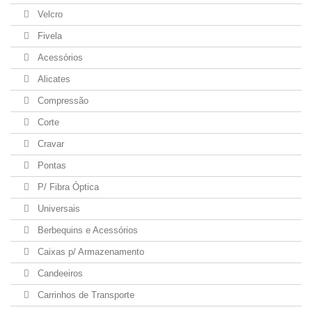
Velcro
Fivela
Acessórios
Alicates
Compressão
Corte
Cravar
Pontas
P/ Fibra Óptica
Universais
Berbequins e Acessórios
Caixas p/ Armazenamento
Candeeiros
Carrinhos de Transporte