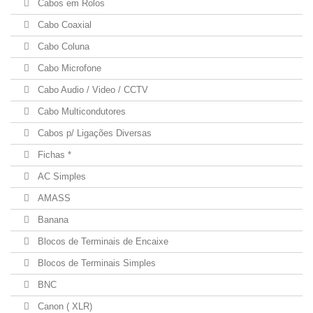
Cabos em Rolos
Cabo Coaxial
Cabo Coluna
Cabo Microfone
Cabo Audio / Video / CCTV
Cabo Multicondutores
Cabos p/ Ligações Diversas
Fichas *
AC Simples
AMASS
Banana
Blocos de Terminais de Encaixe
Blocos de Terminais Simples
BNC
Canon ( XLR)