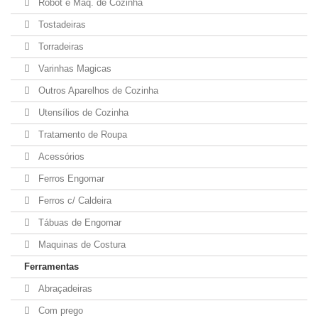
Robot e Maq. de Cozinha
Tostadeiras
Torradeiras
Varinhas Magicas
Outros Aparelhos de Cozinha
Utensílios de Cozinha
Tratamento de Roupa
Acessórios
Ferros Engomar
Ferros c/ Caldeira
Tábuas de Engomar
Maquinas de Costura
Ferramentas
Abraçadeiras
Com prego