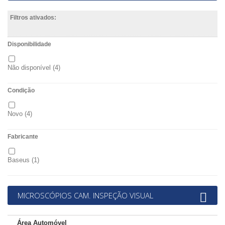
Filtros ativados:
Disponibilidade
Não disponível
(4)
Condição
Novo
(4)
Fabricante
Baseus
(1)
MICROSCÓPIOS CAM. INSPEÇÃO VISUAL
Área Automóvel