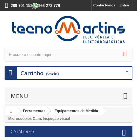
289 701 153
966 273 779
Contacte-nos
Entrar
Carrinho
(vazio)
MENU
Ferramentas
Equipamentos de Medida
Microscópios Cam. Inspeção visual
CATÁLOGO