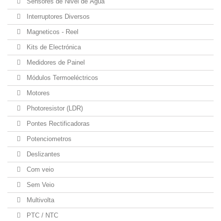
Sensores de Nivel de Água
Interruptores Diversos
Magneticos - Reel
Kits de Electrónica
Medidores de Painel
Módulos Termoeléctricos
Motores
Photoresistor (LDR)
Pontes Rectificadoras
Potenciometros
Deslizantes
Com veio
Sem Veio
Multivolta
PTC / NTC