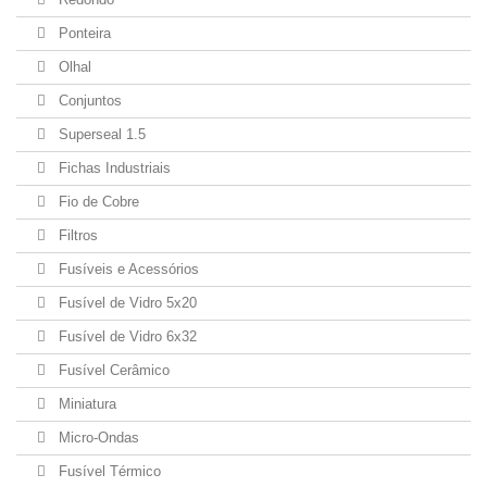
Ponteira
Olhal
Conjuntos
Superseal 1.5
Fichas Industriais
Fio de Cobre
Filtros
Fusíveis e Acessórios
Fusível de Vidro 5x20
Fusível de Vidro 6x32
Fusível Cerâmico
Miniatura
Micro-Ondas
Fusível Térmico