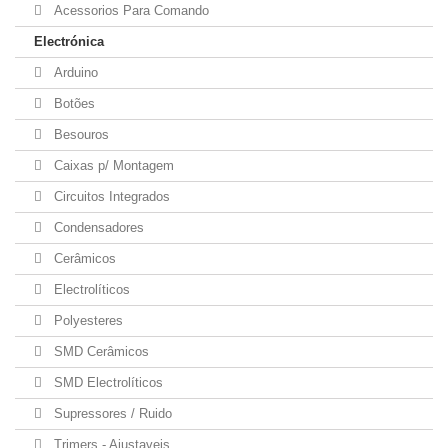
Acessorios Para Comando
Electrónica
Arduino
Botões
Besouros
Caixas p/ Montagem
Circuitos Integrados
Condensadores
Cerâmicos
Electrolíticos
Polyesteres
SMD Cerâmicos
SMD Electrolíticos
Supressores / Ruido
Trimers - Ajustaveis