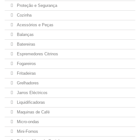
Proteção e Segurança
Cozinha
Acessórios e Peças
Balanças
Batereiras
Espremedores Citrinos
Fogareiros
Fritadeiras
Grelhadores
Jarros Eléctricos
Liquidificadoras
Maquinas de Café
Micro-ondas
Mini-Fornos