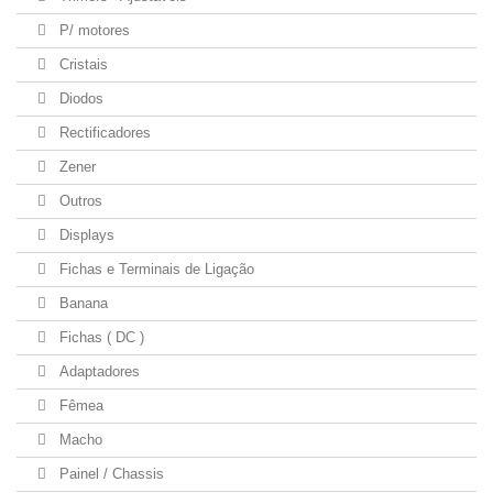
P/ motores
Cristais
Diodos
Rectificadores
Zener
Outros
Displays
Fichas e Terminais de Ligação
Banana
Fichas ( DC )
Adaptadores
Fêmea
Macho
Painel / Chassis