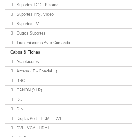
Suportes LCD - Plasma
Suportes Proj. Vídeo
Suportes TV
Outros Suportes
Transmissores Av e Comando
Cabos & Fichas
Adaptadores
Antena ( F - Coaxial...)
BNC
CANON (XLR)
DC
DIN
DisplayPort - HDMI - DVI
DVI - VGA - HDMI