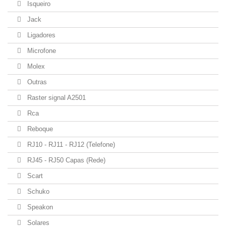
Isqueiro
Jack
Ligadores
Microfone
Molex
Outras
Raster signal A2501
Rca
Reboque
RJ10 - RJ11 - RJ12 (Telefone)
RJ45 - RJ50 Capas (Rede)
Scart
Schuko
Speakon
Solares