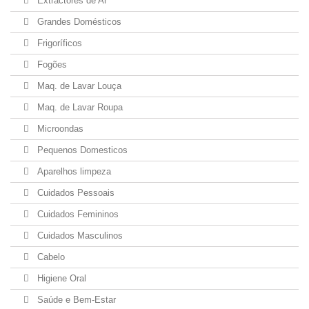
Extractores de Ar
Grandes Domésticos
Frigoríficos
Fogões
Maq. de Lavar Louça
Maq. de Lavar Roupa
Microondas
Pequenos Domesticos
Aparelhos limpeza
Cuidados Pessoais
Cuidados Femininos
Cuidados Masculinos
Cabelo
Higiene Oral
Saúde e Bem-Estar