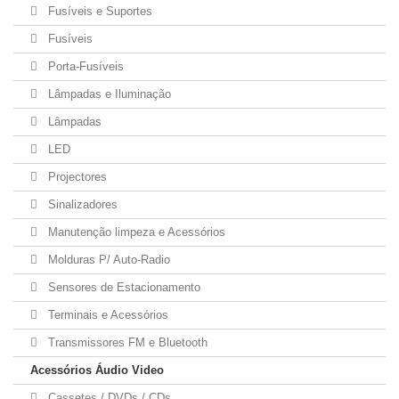
Fusíveis e Suportes
Fusíveis
Porta-Fusíveis
Lâmpadas e Iluminação
Lâmpadas
LED
Projectores
Sinalizadores
Manutenção limpeza e Acessórios
Molduras P/ Auto-Radio
Sensores de Estacionamento
Terminais e Acessórios
Transmissores FM e Bluetooth
Acessórios Áudio Video
Cassetes / DVDs / CDs