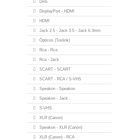
Din5
DisplayPort - HDMI
HDMI
Jack 2.5 - Jack 3.5 - Jack 6.3mm
Ópticos (Toslink)
Rca - Rca
Rca - Jack
SCART - SCART
SCART - RCA / S-VHS
Speakon - Speakon
Speakon - Jack
S-VHS
XLR (Canon)
Speakon - XLR (Canon)
XLR (Canon) - RCA