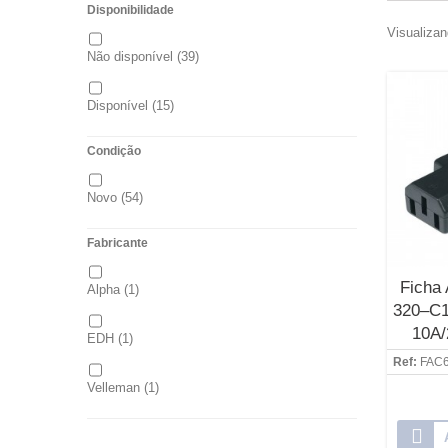
Disponibilidade
Visualizan
Não disponível
(39)
Disponível
(15)
Condição
Novo
(54)
Fabricante
Ficha
Alpha
(1)
320–C1
10A/
EDH
(1)
Ref:
FAC6
Velleman
(1)