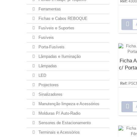
Ref:
4300
Ferramentas
Fichas e Cabos REBOQUE
Fusíveis e Suportes
Fusíveis
Porta-Fusíveis
Lâmpadas e Iluminação
Ficha A
Lâmpadas
c/ Port
LED
Ref:
PSC
Projectores
Sinalizadores
Manutenção limpeza e Acessórios
Molduras P/ Auto-Radio
Sensores de Estacionamento
Terminais e Acessórios