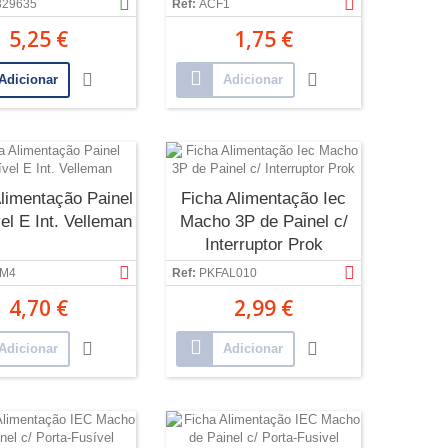
329635
Ref:
ACF1
5,25 €
1,75 €
Adicionar
Adicionar
limentação Painel
Ficha Alimentação Iec
el E Int. Velleman
Macho 3P de Painel c/
Interruptor Prok
M4
Ref:
PKFAL010
4,70 €
2,99 €
Adicionar
Adicionar