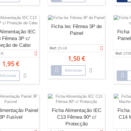
Ficha Iec Fêmea 3P de
 Alimentação IEC
Ficha
Painel
 Fêmea 3P c/
Painel
teção de Cabo
Ref:
23-18
1N
Ref:
370
1,50 €
1,95 €
Adicionar
Adicionar
limentação Painel
Ficha Alimentação IEC
Ficha
3P Fusível
C13 Fêmea 90º c/
C14 
Protecção