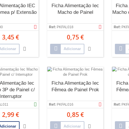
 Alimentação IEC
Ficha Alimentação Iec
Ficha
mea p/ Extensão
Macho de Painel
Macho d
30
Ref:
PKFAL018
Ref:
PKF
3,45 €
0,75 €
Adicionar
Adicionar
 Alimentação Iec
Ficha Alimentação Iec
Ficha
 3P de Painel c/
Fêmea de Painel Prok
Fêmea
Interruptor
AL011
Ref:
PKFAL016
Ref:
PKF
2,99 €
0,85 €
Adicionar
Adicionar