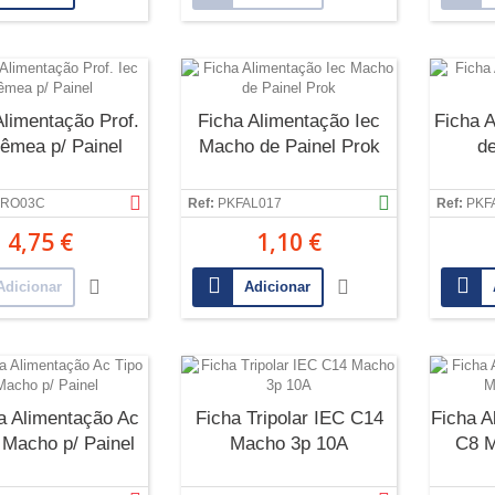
Alimentação Prof.
Ficha Alimentação Iec
Ficha A
Fêmea p/ Painel
Macho de Painel Prok
de
PRO03C
Ref:
PKFAL017
Ref:
PKF
4,75 €
1,10 €
Adicionar
Adicionar
 Alimentação Ac
Ficha Tripolar IEC C14
Ficha A
 Macho p/ Painel
Macho 3p 10A
C8 M