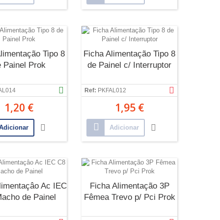
limentação Tipo 8
Ficha Alimentação Tipo 8
 Painel Prok
de Painel c/ Interruptor
AL014
Ref:
PKFAL012
1,20 €
1,95 €
Adicionar
Adicionar
limentaçâo Ac IEC
Ficha Alimentação 3P
acho de Painel
Fêmea Trevo p/ Pci Prok