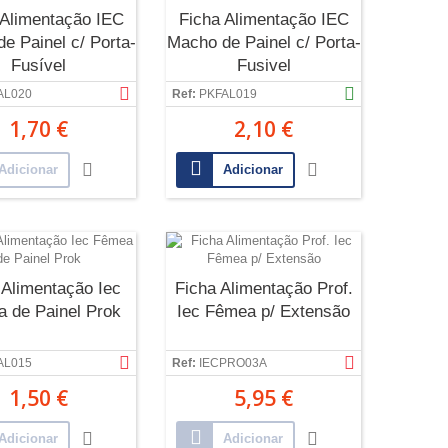
 Alimentação IEC
Ficha Alimentação IEC
e Painel c/ Porta-
Macho de Painel c/ Porta-
Fusível
Fusivel
AL020
Ref:
PKFAL019
1,70 €
2,10 €
Adicionar
Adicionar
 Alimentação Iec
Ficha Alimentação Prof.
 de Painel Prok
Iec Fêmea p/ Extensão
AL015
Ref:
IECPRO03A
1,50 €
5,95 €
Adicionar
Adicionar