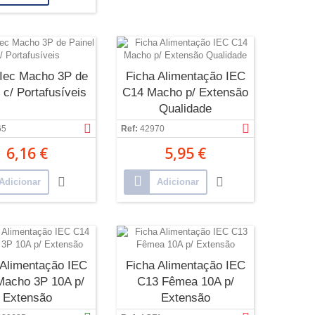
 Iec Macho 3P de
Ficha Alimentação IEC
 c/ Portafusíveis
C14 Macho p/ Extensão
Qualidade
65
Ref:
42970
6,16 €
5,95 €
Adicionar
Adicionar
 Alimentação IEC
Ficha Alimentação IEC
Macho 3P 10A p/
C13 Fêmea 10A p/
Extensão
Extensão