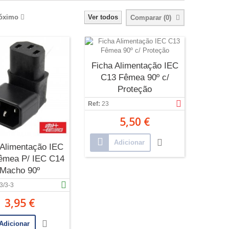
óximo
Ver todos
Comparar (
0
)
Ficha Alimentação IEC
C13 Fêmea 90º c/
Proteção
Ref:
23
5,50 €
Adicionar
 Alimentação IEC
êmea P/ IEC C14
Macho 90º
3/3-3
3,95 €
Adicionar