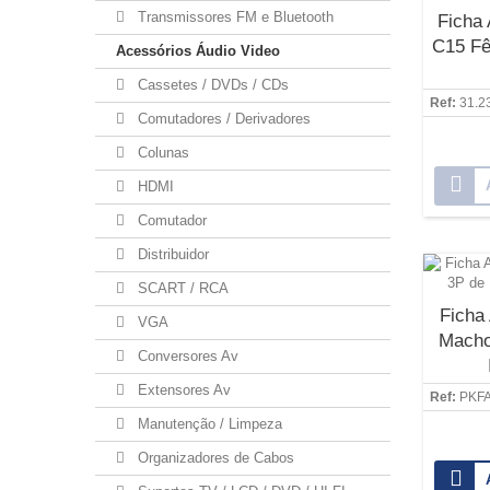
Transmissores FM e Bluetooth
Ficha
C15 Fê
Acessórios Áudio Video
Cassetes / DVDs / CDs
Ref:
31.2
Comutadores / Derivadores
Colunas
HDMI
Comutador
Distribuidor
SCART / RCA
Ficha
VGA
Macho
Conversores Av
Extensores Av
Ref:
PKF
Manutenção / Limpeza
Organizadores de Cabos