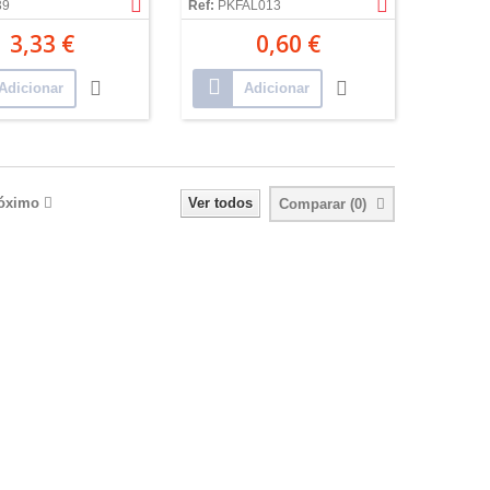
39
Ref:
PKFAL013
3,33 €
0,60 €
Adicionar
Adicionar
óximo
Ver todos
Comparar (
0
)