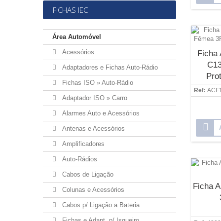
FICHAS IEC
Área Automóvel
Acessórios
Ficha
C13
Adaptadores e Fichas Auto-Rádio
Pro
Fichas ISO » Auto-Rádio
Ref:
ACF
Adaptador ISO » Carro
Alarmes Auto e Acessórios
Antenas e Acessórios
Amplificadores
Auto-Rádios
Cabos de Ligação
Ficha A
Colunas e Acessórios
Cabos p/ Ligação a Bateria
Fichas e Adapt. p/ Isqueiro