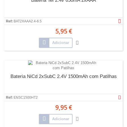
Bateria Tel 2.4v 650mA 2xAAA
Ref:
BAT2XAAA2.4-6.5
5,95 €
Adicionar
Bateria NiCd 2xSubC 2.4V 1500mAh com Patilhas
Ref:
ENSC1500HT2
9,95 €
Adicionar