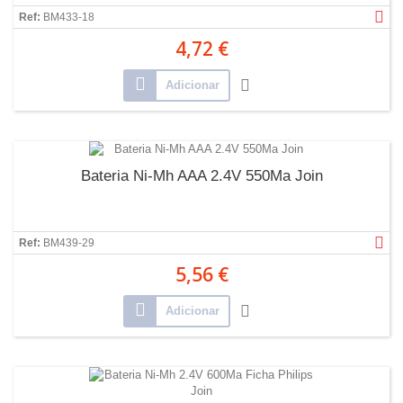
Ref:
BM433-18
4,72 €
Adicionar
Bateria Ni-Mh AAA 2.4V 550Ma Join
Ref:
BM439-29
5,56 €
Adicionar