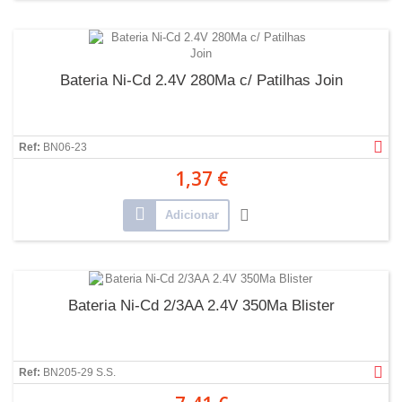
Bateria Ni-Cd 2.4V 280Ma c/ Patilhas Join
Ref:
BN06-23
1,37 €
Adicionar
Bateria Ni-Cd 2/3AA 2.4V 350Ma Blister
Ref:
BN205-29 S.S.