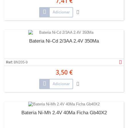
7,41 €
Adicionar
Bateria Ni-Cd 2/3AA 2.4V 350Ma
Ref:
BN205-9
3,50 €
Adicionar
Bateria Ni-Mh 2.4V 40Ma Ficha Gb40X2