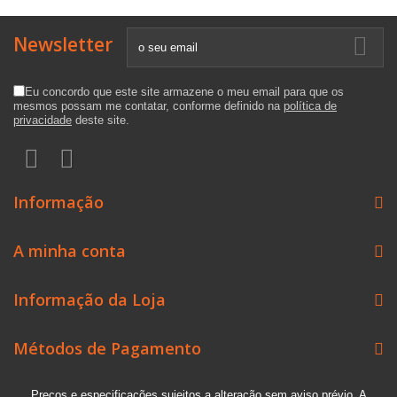
Newsletter
Eu concordo que este site armazene o meu email para que os
mesmos possam me contatar, conforme definido na
política de
privacidade
deste site.
Informação
A minha conta
Informação da Loja
Métodos de Pagamento
Preços e especificações sujeitos a alteração sem aviso prévio. A