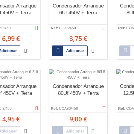
nsador Arranque
Condensador Arranque
Conde
f 450V + Terra
6Uf 450V + Terra
8Uf
60/450
Ref:
COA6/450
Ref:
COA
6,99 €
3,75 €
Adicionar
Adicionar
nsador Arranque
Condensador Arranque
Conde
f 450V + Terra
80Uf 450V + Terra
12.5
.3/450
Ref:
COA80/450
Ref:
COA
4,95 €
9,00 €
Adicionar
Adicionar