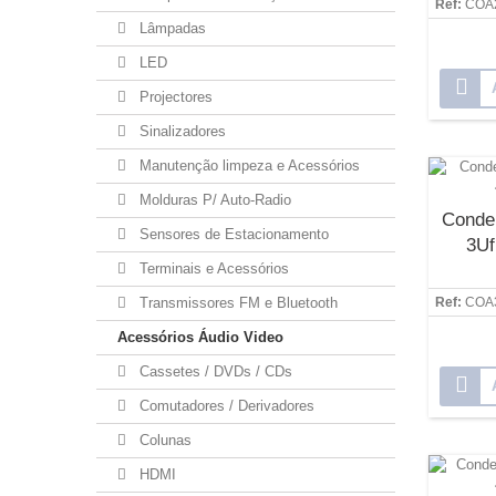
Ref:
COA
Lâmpadas
LED
Projectores
Sinalizadores
Manutenção limpeza e Acessórios
Molduras P/ Auto-Radio
Conde
Sensores de Estacionamento
3Uf
Terminais e Acessórios
Transmissores FM e Bluetooth
Ref:
COA
Acessórios Áudio Video
Cassetes / DVDs / CDs
Comutadores / Derivadores
Colunas
HDMI