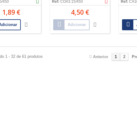
5/450
Ref:
COA3.15/450
Ref:
CA1
1,89 €
4,50 €
Adicionar
Adicionar
do 1 - 32 de 61 produtos
Anterior
1
2
Pr