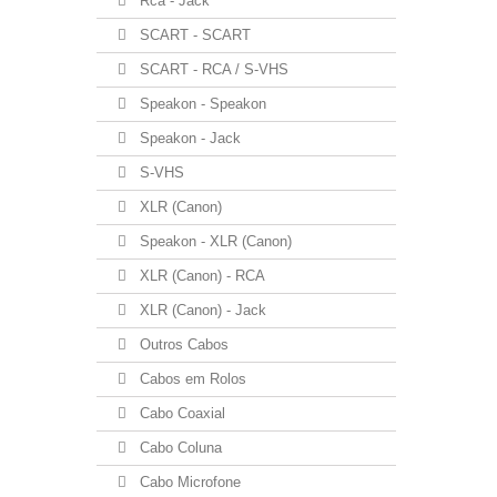
Rca - Jack
SCART - SCART
SCART - RCA / S-VHS
Speakon - Speakon
Speakon - Jack
S-VHS
XLR (Canon)
Speakon - XLR (Canon)
XLR (Canon) - RCA
XLR (Canon) - Jack
Outros Cabos
Cabos em Rolos
Cabo Coaxial
Cabo Coluna
Cabo Microfone