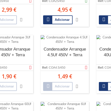
20/450
Ref:
COA25/450
Ref:
COA
2,99 €
4,95 €
Adicionar
Adicionar
nsador Arranque
Condensador Arranque
Conde
 450V + Terra
4.5Uf 450V + Terra
40U
3/450
Ref:
COA4.5/450
Ref:
COA
1,90 €
1,49 €
Adicionar
Adicionar