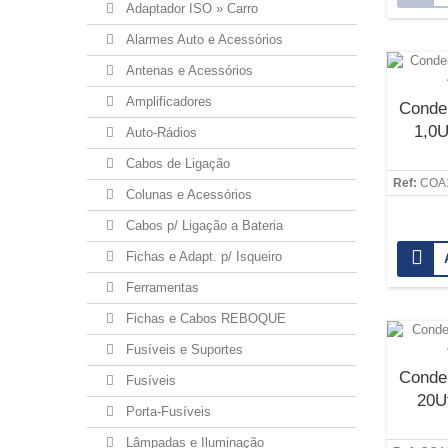
Adaptador ISO » Carro
Alarmes Auto e Acessórios
Antenas e Acessórios
Amplificadores
Conde
1,0U
Auto-Rádios
Cabos de Ligação
Ref:
COA
Colunas e Acessórios
Cabos p/ Ligação a Bateria
Fichas e Adapt. p/ Isqueiro
Ferramentas
Fichas e Cabos REBOQUE
Fusíveis e Suportes
Conde
Fusíveis
20U
Porta-Fusíveis
Lâmpadas e Iluminação