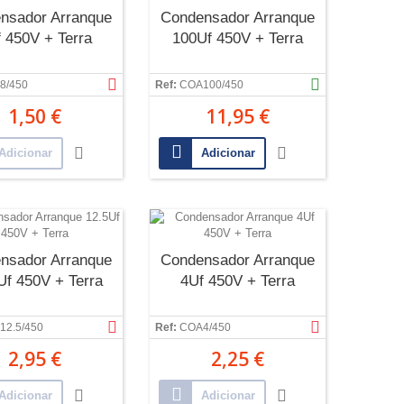
nsador Arranque
Condensador Arranque
 450V + Terra
100Uf 450V + Terra
8/450
Ref:
COA100/450
1,50 €
11,95 €
Adicionar
Adicionar
nsador Arranque
Condensador Arranque
Uf 450V + Terra
4Uf 450V + Terra
12.5/450
Ref:
COA4/450
2,95 €
2,25 €
Adicionar
Adicionar