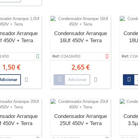
nsador Arranque
Condensador Arranque
Conde
f 450V + Terra
16Uf 450V + Terra
18U
1/450
Ref:
COA16/450
Ref:
COA
1,50 €
2,65 €
Adicionar
Adicionar
nsador Arranque
Condensador Arranque
Conde
f 450V + Terra
25Uf 450V + Terra
3.5µ