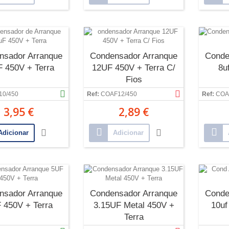
nsador Arranque
Condensador Arranque
Conde
 450V + Terra
12UF 450V + Terra C/
8u
Fios
10/450
Ref:
COAF12/450
Ref:
COA
3,95 €
2,89 €
Adicionar
Adicionar
nsador Arranque
Condensador Arranque
Conde
 450V + Terra
3.15UF Metal 450V +
10uf
Terra