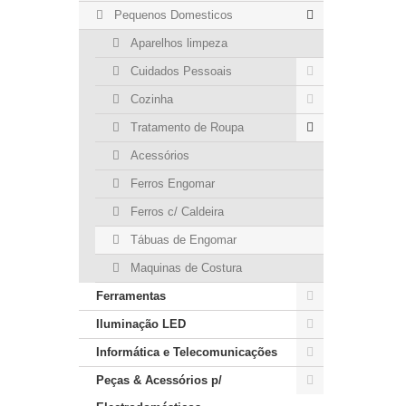
Pequenos Domesticos
Aparelhos limpeza
Cuidados Pessoais
Cozinha
Tratamento de Roupa
Acessórios
Ferros Engomar
Ferros c/ Caldeira
Tábuas de Engomar
Maquinas de Costura
Ferramentas
Iluminação LED
Informática e Telecomunicações
Peças & Acessórios p/