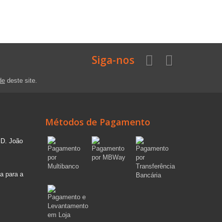
Siga-nos
de
deste site.
Métodos de Pagamento
 D. João
a para a