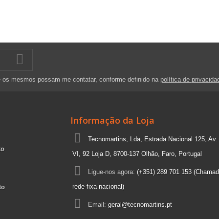
e os mesmos possam me contatar, conforme definido na
política de privacida
Informação da Loja
Tecnomartins, Lda, Estrada Nacional 125, Av.
to
VI, 92 Loja D, 8700-137 Olhão, Faro, Portugal
Ligue-nos agora:
(+351) 289 701 153 (Chamad
rede fixa nacional)
to
Email:
geral@tecnomartins.pt