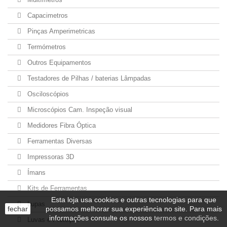
Capacimetros
Pinças Amperimetricas
Termómetros
Outros Equipamentos
Testadores de Pilhas / baterias Lâmpadas
Osciloscópios
Microscópios Cam. Inspeção visual
Medidores Fibra Óptica
Ferramentas Diversas
Impressoras 3D
Ímans
Kits de Ferramentas
Esta loja usa cookies e outras tecnologias para que
Lupas
fechar
possamos melhorar sua experiência no site. Para mais
informações consulte os nossos
termos e condições
.
Luvas e Proteção