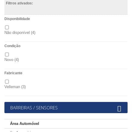
Filtros ativados:
Disponibilidade
Não disponível
(4)
Condição
Novo
(4)
Fabricante
Velleman
(3)
BARREIRAS / SENSORES
Área Automóvel