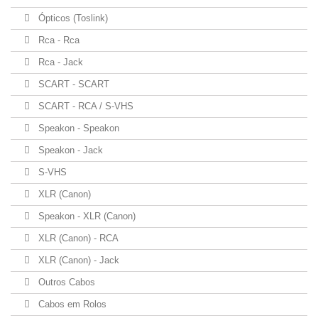
Ópticos (Toslink)
Rca - Rca
Rca - Jack
SCART - SCART
SCART - RCA / S-VHS
Speakon - Speakon
Speakon - Jack
S-VHS
XLR (Canon)
Speakon - XLR (Canon)
XLR (Canon) - RCA
XLR (Canon) - Jack
Outros Cabos
Cabos em Rolos