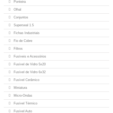
Ponteira
Olhal
Conjuntos
Superseal 1.5
Fichas Industriais
Fio de Cobre
Filtros
Fusíveis e Acessórios
Fusível de Vidro 5x20
Fusível de Vidro 6x32
Fusível Cerâmico
Miniatura
Micro-Ondas
Fusível Térmico
Fusível Auto