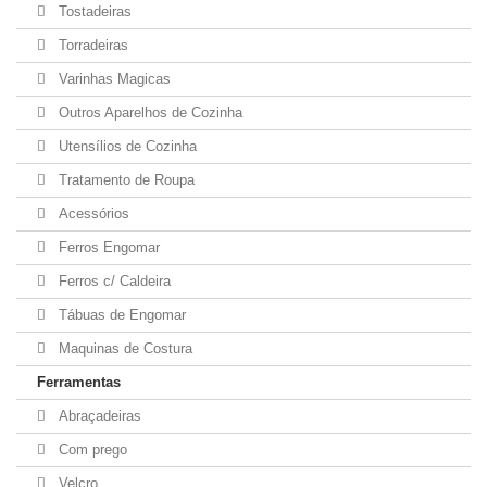
Tostadeiras
Torradeiras
Varinhas Magicas
Outros Aparelhos de Cozinha
Utensílios de Cozinha
Tratamento de Roupa
Acessórios
Ferros Engomar
Ferros c/ Caldeira
Tábuas de Engomar
Maquinas de Costura
Ferramentas
Abraçadeiras
Com prego
Velcro