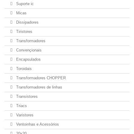
Suporte ic
Micas
Dissipadores
Tiristores
Transformadores
Convençionais
Encapsulados
Toroidais
Transformadores CHOPPER
Transformadores de linhas
Transistores
Triacs
Varistores
Ventoinhas e Acessórios
20x20