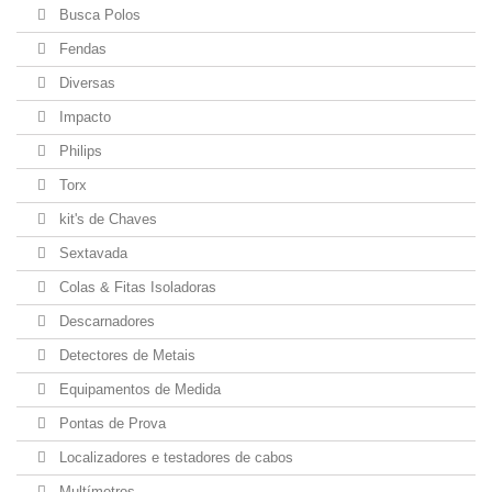
Busca Polos
Fendas
Diversas
Impacto
Philips
Torx
kit's de Chaves
Sextavada
Colas & Fitas Isoladoras
Descarnadores
Detectores de Metais
Equipamentos de Medida
Pontas de Prova
Localizadores e testadores de cabos
Multímetros