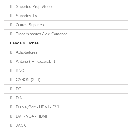
Suportes Proj. Vídeo
Suportes TV
Outros Suportes
Transmissores Av e Comando
Cabos & Fichas
Adaptadores
Antena ( F - Coaxial...)
BNC
CANON (XLR)
DC
DIN
DisplayPort - HDMI - DVI
DVI - VGA - HDMI
JACK