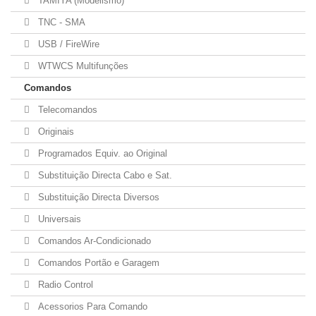
TAMIYA (Modelismo)
TNC - SMA
USB / FireWire
WTWCS Multifunções
Comandos
Telecomandos
Originais
Programados Equiv. ao Original
Substituição Directa Cabo e Sat.
Substituição Directa Diversos
Universais
Comandos Ar-Condicionado
Comandos Portão e Garagem
Radio Control
Acessorios Para Comando