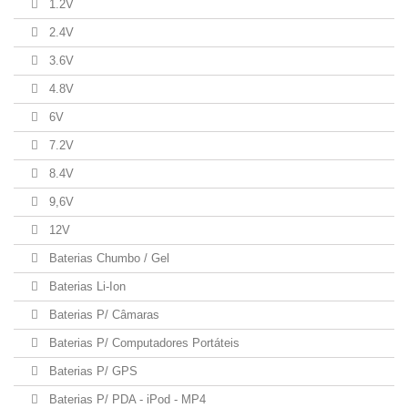
1.2V
2.4V
3.6V
4.8V
6V
7.2V
8.4V
9,6V
12V
Baterias Chumbo / Gel
Baterias Li-Ion
Baterias P/ Câmaras
Baterias P/ Computadores Portáteis
Baterias P/ GPS
Baterias P/ PDA - iPod - MP4