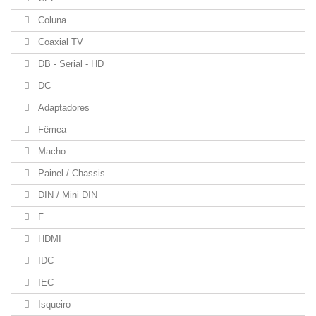
Coluna
Coaxial TV
DB - Serial - HD
DC
Adaptadores
Fêmea
Macho
Painel / Chassis
DIN / Mini DIN
F
HDMI
IDC
IEC
Isqueiro