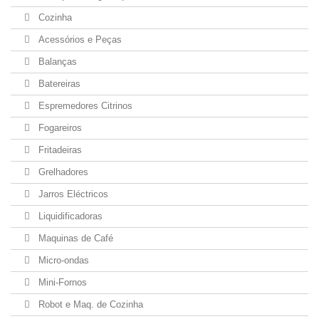
Cozinha
Acessórios e Peças
Balanças
Batereiras
Espremedores Citrinos
Fogareiros
Fritadeiras
Grelhadores
Jarros Eléctricos
Liquidificadoras
Maquinas de Café
Micro-ondas
Mini-Fornos
Robot e Maq. de Cozinha