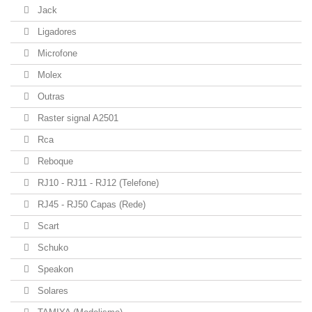
Jack
Ligadores
Microfone
Molex
Outras
Raster signal A2501
Rca
Reboque
RJ10 - RJ11 - RJ12 (Telefone)
RJ45 - RJ50 Capas (Rede)
Scart
Schuko
Speakon
Solares