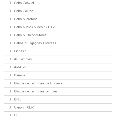
Cabo Coaxial
Cabo Coluna
Cabo Microfone
Cabo Audio / Video / CCTV
Cabo Multicondutores
Cabos p/ Ligações Diversas
Fichas *
AC Simples
AMASS
Banana
Blocos de Terminais de Encaixe
Blocos de Terminais Simples
BNC
Canon ( XLR)
CEE