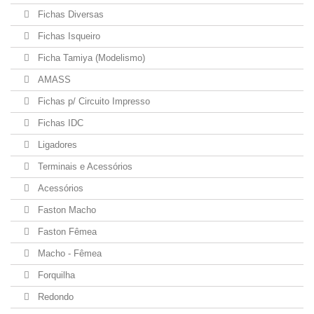
Fichas Diversas
Fichas Isqueiro
Ficha Tamiya (Modelismo)
AMASS
Fichas p/ Circuito Impresso
Fichas IDC
Ligadores
Terminais e Acessórios
Acessórios
Faston Macho
Faston Fêmea
Macho - Fêmea
Forquilha
Redondo