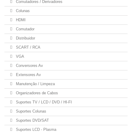
Comutadores / Derivadores
Colunas
HDMI
Comutador
Distribuidor
SCART / RCA
VGA
Conversores Av
Extensores Av
Manutenção / Limpeza
Organizadores de Cabos
Suportes TV / LCD / DVD / HI-FI
Suportes Colunas
Suportes DVD/SAT
Suportes LCD - Plasma