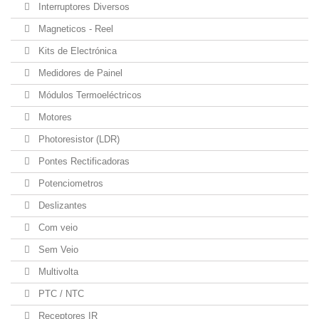
Interruptores Diversos
Magneticos - Reel
Kits de Electrónica
Medidores de Painel
Módulos Termoeléctricos
Motores
Photoresistor (LDR)
Pontes Rectificadoras
Potenciometros
Deslizantes
Com veio
Sem Veio
Multivolta
PTC / NTC
Receptores IR