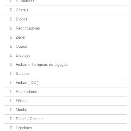
P/ motores
Cristais
Diodos
Rectificadores
Zener
Outros
Displays
Fichas e Terminais de Ligação
Banana
Fichas ( DC )
Adaptadores
Fêmea
Macho
Painel / Chassis
Ligadores