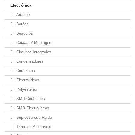
Electrónica
Arduino
Botões
Besouros
Caixas p/ Montagem
Circuitos Integrados
Condensadores
Cerâmicos
Electrolíticos
Polyesteres
SMD Cerâmicos
SMD Electrolíticos
Supressores / Ruido
Trimers - Ajustaveis