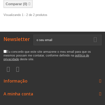
Comparar (
0
)
Visualizando 1 - 2 de 2 produtos
Newsletter
Eu concordo que este site armazene o meu email para que os
mesmos possam me contatar, conforme definido na
política de
privacidade
deste site.
Informação
A minha conta