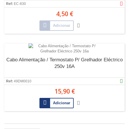
Ref:
EC-830
4,50 €
Adicionar
Cabo Alimentação / Termostato P/ Grelhador Eléctrico
250v 16A
Ref:
49DM0010
15,90 €
Adicionar