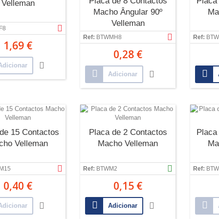
Placa de 8 Contactos
Placa
Velleman
Macho Ângular 90º
Ma
Velleman
F8
Ref:
BTWMH8
Ref:
BTW
1,69 €
0,28 €
Adicionar
Adicionar
 de 15 Contactos
Placa de 2 Contactos
Placa
cho Velleman
Macho Velleman
Ma
M15
Ref:
BTWM2
Ref:
BTW
0,40 €
0,15 €
Adicionar
Adicionar