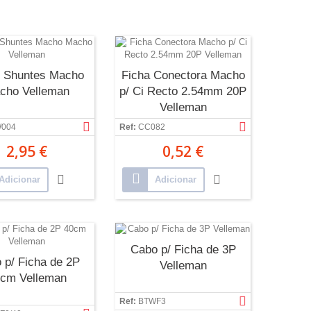
0 Shuntes Macho
Ficha Conectora Macho
cho Velleman
p/ Ci Recto 2.54mm 20P
Velleman
004
Ref:
CC082
2,95 €
0,52 €
Adicionar
Adicionar
Cabo p/ Ficha de 3P
 p/ Ficha de 2P
Velleman
cm Velleman
Ref:
BTWF3