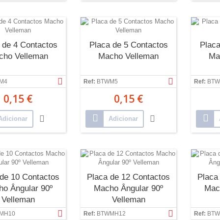
 de 4 Contactos
Placa de 5 Contactos
Placa
cho Velleman
Macho Velleman
Ma
M4
Ref:
BTWM5
Ref:
BTW
0,15 €
0,15 €
Adicionar
Adicionar
 de 10 Contactos
Placa de 12 Contactos
Placa
o Ângular 90º
Macho Ângular 90º
Mac
Velleman
Velleman
MH10
Ref:
BTWMH12
Ref:
BTW