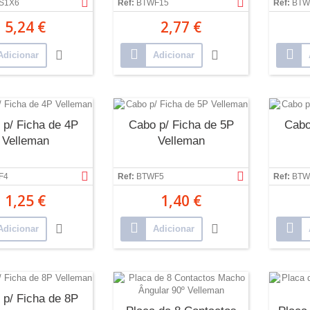
S1X6
Ref:
BTWF15
Ref:
BTW
5,24 €
2,77 €
Adicionar
Adicionar
 p/ Ficha de 4P
Cabo p/ Ficha de 5P
Cabo
Velleman
Velleman
F4
Ref:
BTWF5
Ref:
BTW
1,25 €
1,40 €
Adicionar
Adicionar
 p/ Ficha de 8P