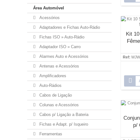
Área Automóvel
Acessórios
Adaptadores e Fichas Auto-Rádio
Kit 1
Fichas ISO » Auto-Rádio
Fêmea
Adaptador ISO » Carro
Alarmes Auto e Acessórios
Ref:
WJW
Antenas e Acessórios
Amplificadores
Auto-Rádios
Cabos de Ligação
Colunas e Acessórios
Cabos p/ Ligação a Bateria
Conjun
Fichas e Adapt. p/ Isqueiro
p/
Ferramentas