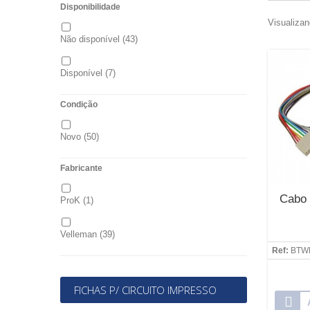
Disponibilidade
Visualizan
Não disponível
(43)
Disponível
(7)
Condição
Novo
(50)
Fabricante
Cabo 
ProK
(1)
Velleman
(39)
Ref:
BTW
FICHAS P/ CIRCUITO IMPRESSO