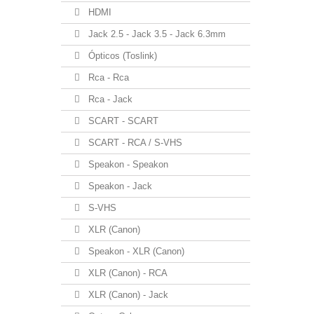
HDMI
Jack 2.5 - Jack 3.5 - Jack 6.3mm
Ópticos (Toslink)
Rca - Rca
Rca - Jack
SCART - SCART
SCART - RCA / S-VHS
Speakon - Speakon
Speakon - Jack
S-VHS
XLR (Canon)
Speakon - XLR (Canon)
XLR (Canon) - RCA
XLR (Canon) - Jack