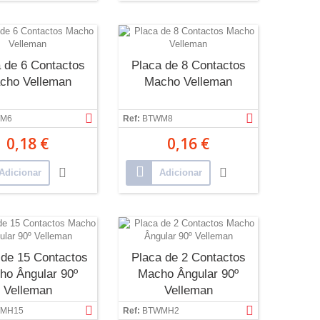
 de 6 Contactos
Placa de 8 Contactos
cho Velleman
Macho Velleman
M6
Ref:
BTWM8
0,18 €
0,16 €
Adicionar
Adicionar
 de 15 Contactos
Placa de 2 Contactos
ho Ângular 90º
Macho Ângular 90º
Velleman
Velleman
MH15
Ref:
BTWMH2