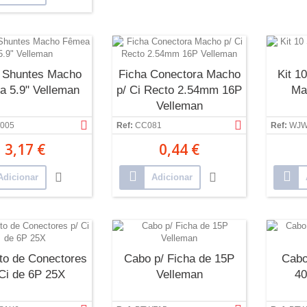
0 Shuntes Macho
Ficha Conectora Macho
Kit 1
 5.9" Velleman
p/ Ci Recto 2.54mm 16P
Ma
Velleman
005
Ref:
CC081
Ref:
WJW
3,17 €
0,44 €
Adicionar
Adicionar
to de Conectores
Cabo p/ Ficha de 15P
Cabo
 Ci de 6P 25X
Velleman
40