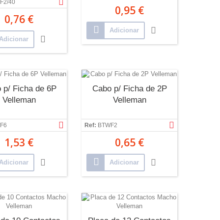
F2/40
0,95 €
0,76 €
Adicionar
Adicionar
 p/ Ficha de 6P
Cabo p/ Ficha de 2P
Velleman
Velleman
F6
Ref:
BTWF2
1,53 €
0,65 €
Adicionar
Adicionar