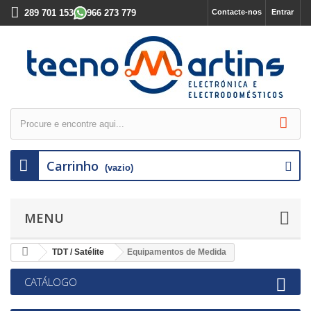
289 701 153
966 273 779
Contacte-nos
Entrar
Carrinho
(vazio)
MENU
TDT / Satélite
Equipamentos de Medida
CATÁLOGO