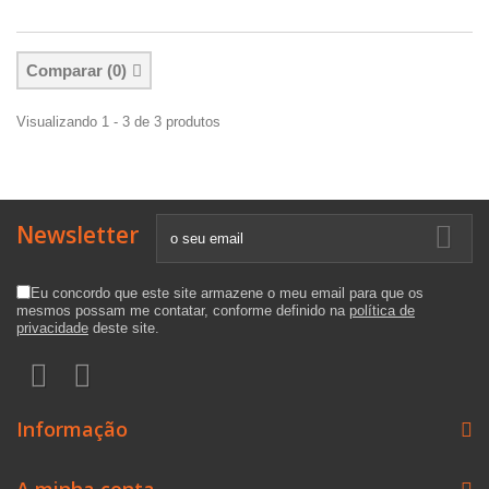
Comparar (
0
)
Visualizando 1 - 3 de 3 produtos
Newsletter
Eu concordo que este site armazene o meu email para que os
mesmos possam me contatar, conforme definido na
política de
privacidade
deste site.
Informação