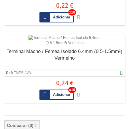
0,22 €
Adicionar
Terminal Macho / Femea Isolado 6.4mm (0.5-1.5mm²)
Vermelho
Ref:
TMFI6.4VM
0,24 €
Adicionar
Comparar (
0
)