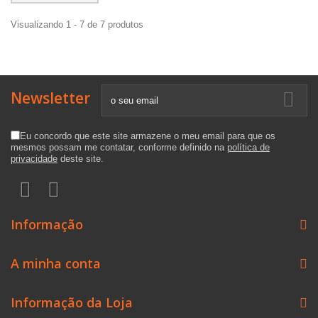
Visualizando 1 - 7 de 7 produtos
Newsletter
Eu concordo que este site armazene o meu email para que os
mesmos possam me contatar, conforme definido na
política de
privacidade
deste site.
Informação
A minha conta
Informação da Loja