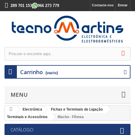
289 701 153
966 273 779
Contacte-nos
Entrar
Carrinho
(vazio)
MENU
Electrónica
Fichas e Terminais de Ligação
Terminais e Acessórios
Macho - Fêmea
CATÁLOGO