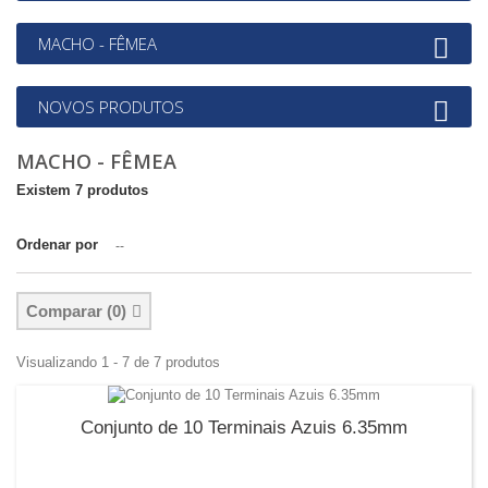
MACHO - FÊMEA
NOVOS PRODUTOS
MACHO - FÊMEA
Existem 7 produtos
Ordenar por
--
Comparar (
0
)
Visualizando 1 - 7 de 7 produtos
Conjunto de 10 Terminais Azuis 6.35mm