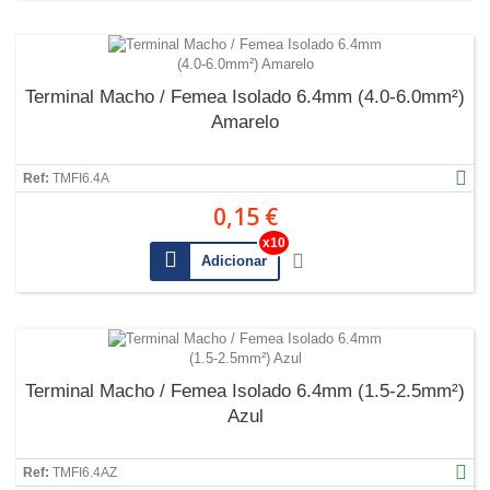
Terminal Macho / Femea Isolado 6.4mm (4.0-6.0mm²)
Amarelo
Ref:
TMFI6.4A
0,15 €
Adicionar
Terminal Macho / Femea Isolado 6.4mm (1.5-2.5mm²)
Azul
Ref:
TMFI6.4AZ