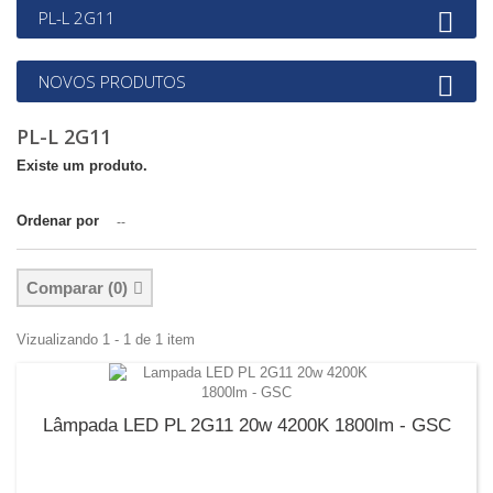
PL-L 2G11
NOVOS PRODUTOS
PL-L 2G11
Existe um produto.
Ordenar por
--
Comparar (
0
)
Vizualizando 1 - 1 de 1 item
Lâmpada LED PL 2G11 20w 4200K 1800lm - GSC