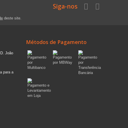
Siga-nos
de
deste site.
Métodos de Pagamento
 D. João
a para a