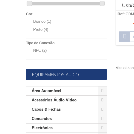
Usb/
2
Cor:
Ref:
CDM
Branco
(1)
Preto
(4)
Tipo de Conexão
NFC
(2)
Visualizan
EQUIPAMENTOS AUDIO
Área Automóvel
Acessórios Áudio Video
Cabos & Fichas
Comandos
Electrónica