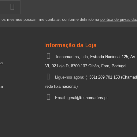
e os mesmos possam me contatar, conforme definido na
política de privacida
Informação da Loja
Tecnomartins, Lda, Estrada Nacional 125, Av.
to
VI, 92 Loja D, 8700-137 Olhão, Faro, Portugal
Ligue-nos agora:
(+351) 289 701 153 (Chamad
rede fixa nacional)
to
Email:
geral@tecnomartins.pt