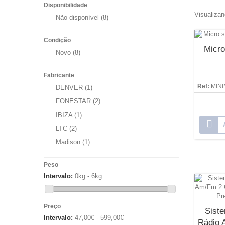
Disponibilidade
Visualizan
Não disponível
(8)
Condição
Micro
Novo
(8)
Fabricante
Ref:
MIN
DENVER
(1)
FONESTAR
(2)
IBIZA
(1)
LTC
(2)
Madison
(1)
Peso
Intervalo:
0kg - 6kg
Preço
Siste
Intervalo:
47,00€ - 599,00€
Rádio 