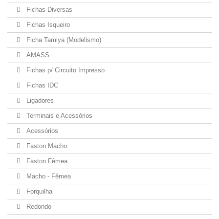
Fichas Diversas
Fichas Isqueiro
Ficha Tamiya (Modelismo)
AMASS
Fichas p/ Circuito Impresso
Fichas IDC
Ligadores
Terminais e Acessórios
Acessórios
Faston Macho
Faston Fêmea
Macho - Fêmea
Forquilha
Redondo