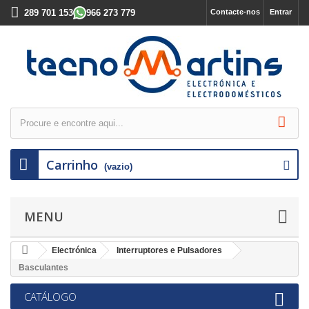
289 701 153
966 273 779
Contacte-nos
Entrar
Carrinho
(vazio)
MENU
Electrónica
Interruptores e Pulsadores
Basculantes
CATÁLOGO