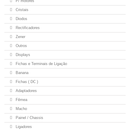
P/ motores
Cristais
Diodos
Rectificadores
Zener
Outros
Displays
Fichas e Terminais de Ligação
Banana
Fichas ( DC )
Adaptadores
Fêmea
Macho
Painel / Chassis
Ligadores