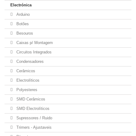
Electrónica
Arduino
Botões
Besouros
Caixas p/ Montagem
Circuitos Integrados
Condensadores
Cerâmicos
Electrolíticos
Polyesteres
SMD Cerâmicos
SMD Electrolíticos
Supressores / Ruido
Trimers - Ajustaveis