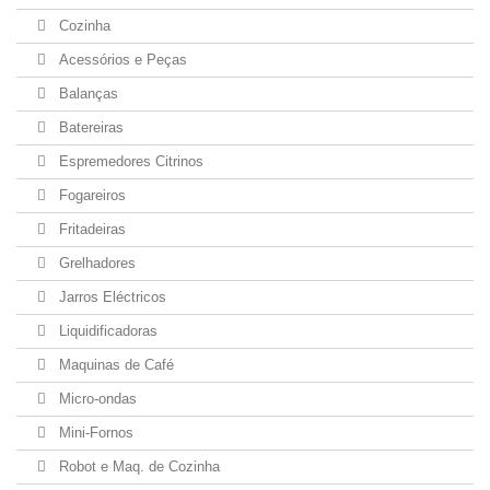
Cozinha
Acessórios e Peças
Balanças
Batereiras
Espremedores Citrinos
Fogareiros
Fritadeiras
Grelhadores
Jarros Eléctricos
Liquidificadoras
Maquinas de Café
Micro-ondas
Mini-Fornos
Robot e Maq. de Cozinha