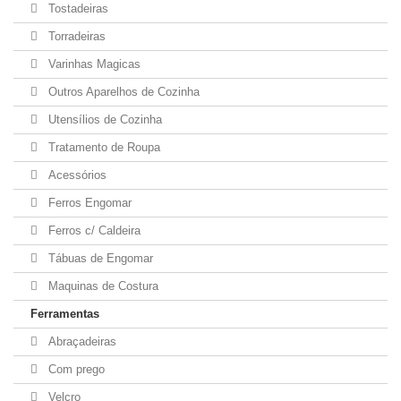
Tostadeiras
Torradeiras
Varinhas Magicas
Outros Aparelhos de Cozinha
Utensílios de Cozinha
Tratamento de Roupa
Acessórios
Ferros Engomar
Ferros c/ Caldeira
Tábuas de Engomar
Maquinas de Costura
Ferramentas
Abraçadeiras
Com prego
Velcro