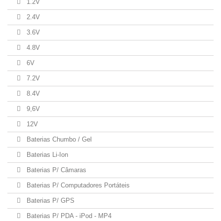
1.2V
2.4V
3.6V
4.8V
6V
7.2V
8.4V
9,6V
12V
Baterias Chumbo / Gel
Baterias Li-Ion
Baterias P/ Câmaras
Baterias P/ Computadores Portáteis
Baterias P/ GPS
Baterias P/ PDA - iPod - MP4