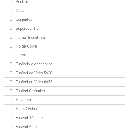
Ponteira
Olhal
Conjuntos
Superseal 1.5
Fichas Industriais
Fio de Cobre
Filtros
Fusíveis e Acessórios
Fusível de Vidro 5x20
Fusível de Vidro 6x32
Fusível Cerâmico
Miniatura
Micro-Ondas
Fusível Térmico
Fusível Auto