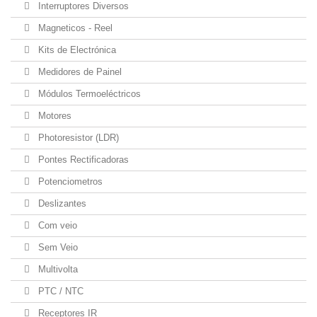
Interruptores Diversos
Magneticos - Reel
Kits de Electrónica
Medidores de Painel
Módulos Termoeléctricos
Motores
Photoresistor (LDR)
Pontes Rectificadoras
Potenciometros
Deslizantes
Com veio
Sem Veio
Multivolta
PTC / NTC
Receptores IR