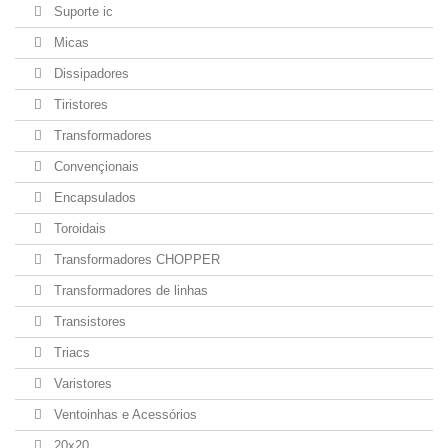
Suporte ic
Micas
Dissipadores
Tiristores
Transformadores
Convençionais
Encapsulados
Toroidais
Transformadores CHOPPER
Transformadores de linhas
Transistores
Triacs
Varistores
Ventoinhas e Acessórios
20x20