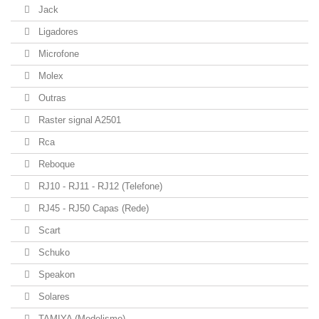
Jack
Ligadores
Microfone
Molex
Outras
Raster signal A2501
Rca
Reboque
RJ10 - RJ11 - RJ12 (Telefone)
RJ45 - RJ50 Capas (Rede)
Scart
Schuko
Speakon
Solares
TAMIYA (Modelismo)