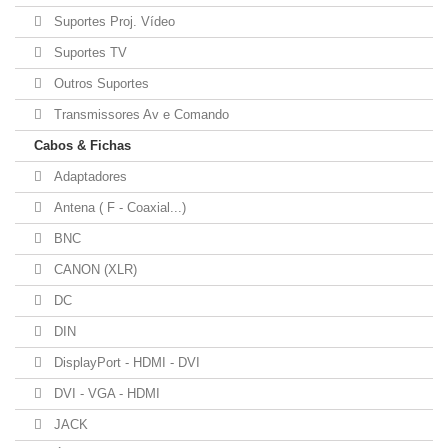
Suportes Proj. Vídeo
Suportes TV
Outros Suportes
Transmissores Av e Comando
Cabos & Fichas
Adaptadores
Antena ( F - Coaxial...)
BNC
CANON (XLR)
DC
DIN
DisplayPort - HDMI - DVI
DVI - VGA - HDMI
JACK