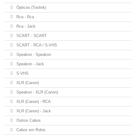
Ópticos (Toslink)
Rca - Rca
Rca - Jack
SCART - SCART
SCART - RCA / S-VHS
Speakon - Speakon
Speakon - Jack
S-VHS
XLR (Canon)
Speakon - XLR (Canon)
XLR (Canon) - RCA
XLR (Canon) - Jack
Outros Cabos
Cabos em Rolos