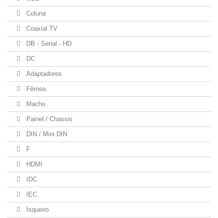
Coluna
Coaxial TV
DB - Serial - HD
DC
Adaptadores
Fêmea
Macho
Painel / Chassis
DIN / Mini DIN
F
HDMI
IDC
IEC
Isqueiro