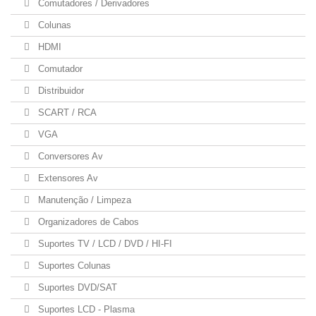
Comutadores / Derivadores
Colunas
HDMI
Comutador
Distribuidor
SCART / RCA
VGA
Conversores Av
Extensores Av
Manutenção / Limpeza
Organizadores de Cabos
Suportes TV / LCD / DVD / HI-FI
Suportes Colunas
Suportes DVD/SAT
Suportes LCD - Plasma