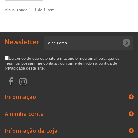
Vizualizando 1 - 1 de 1 item
Newsletter
Eu concordo que este site armazene o meu email para que os
mesmos possam me contatar, conforme definido na
política de
privacidade
deste site.
Informação
A minha conta
Informação da Loja