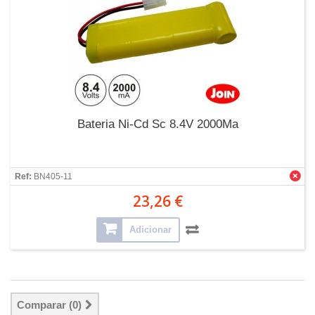
Bateria Ni-Cd Sc 8.4V 2000Ma
Ref:
BN405-11
23,26 €
Adicionar
Comparar (
0
)