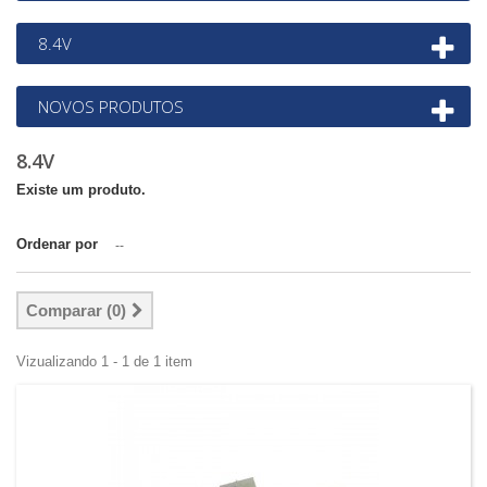
8.4V
NOVOS PRODUTOS
8.4V
Existe um produto.
Ordenar por
--
Comparar (
0
)
Vizualizando 1 - 1 de 1 item