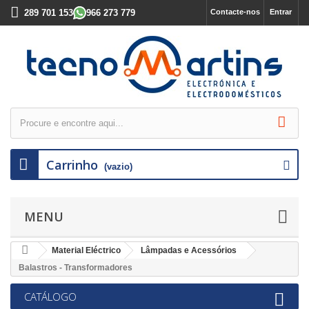
289 701 153
966 273 779
Contacte-nos
Entrar
Carrinho
(vazio)
MENU
Material Eléctrico
Lâmpadas e Acessórios
Balastros - Transformadores
CATÁLOGO