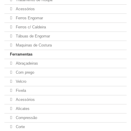
Acessórios
Ferros Engomar
Ferros c/ Caldeira
Tábuas de Engomar
Maquinas de Costura
Ferramentas
Abraçadeiras
Com prego
Velcro
Fivela
Acessórios
Alicates
Compressão
Corte