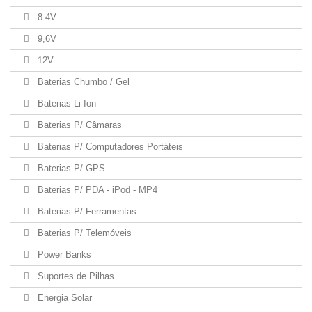
8.4V
9,6V
12V
Baterias Chumbo / Gel
Baterias Li-Ion
Baterias P/ Câmaras
Baterias P/ Computadores Portáteis
Baterias P/ GPS
Baterias P/ PDA - iPod - MP4
Baterias P/ Ferramentas
Baterias P/ Telemóveis
Power Banks
Suportes de Pilhas
Energia Solar