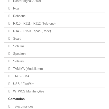
Raster signal A2501
Rca
Reboque
RJ10 - RJ11 - RJ12 (Telefone)
RJ45 - RJ50 Capas (Rede)
Scart
Schuko
Speakon
Solares
TAMIYA (Modelismo)
TNC - SMA
USB / FireWire
WTWCS Multifunções
Comandos
Telecomandos