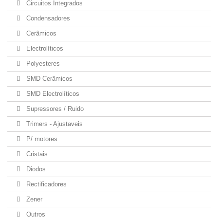
Circuitos Integrados
Condensadores
Cerâmicos
Electrolíticos
Polyesteres
SMD Cerâmicos
SMD Electrolíticos
Supressores / Ruido
Trimers - Ajustaveis
P/ motores
Cristais
Diodos
Rectificadores
Zener
Outros