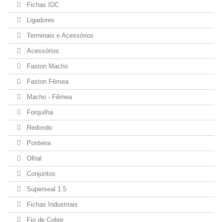
Fichas IDC
Ligadores
Terminais e Acessórios
Acessórios
Faston Macho
Faston Fêmea
Macho - Fêmea
Forquilha
Redondo
Ponteira
Olhal
Conjuntos
Superseal 1.5
Fichas Industriais
Fio de Cobre