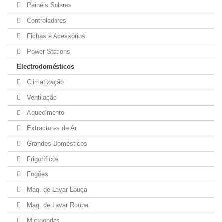
Painéis Solares
Controladores
Fichas e Acessórios
Power Stations
Electrodomésticos
Climatização
Ventilação
Aquecimento
Extractores de Ar
Grandes Domésticos
Frigoríficos
Fogões
Maq. de Lavar Louça
Maq. de Lavar Roupa
Microondas