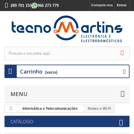
289 701 153
966 273 779
Contacte-nos
Entrar
Carrinho
(vazio)
MENU
Informática e Telecomunicações
Redes e Wi-Fi
CATÁLOGO