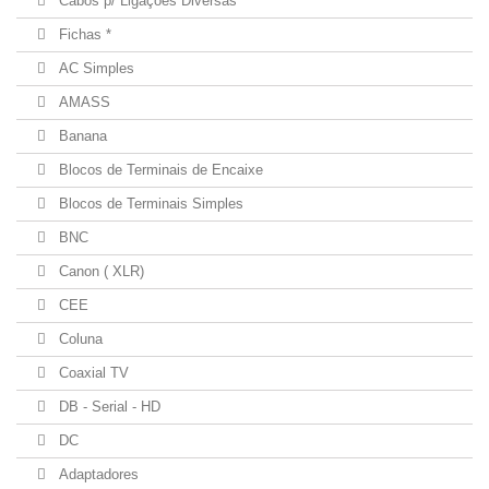
Cabos p/ Ligações Diversas
Fichas *
AC Simples
AMASS
Banana
Blocos de Terminais de Encaixe
Blocos de Terminais Simples
BNC
Canon ( XLR)
CEE
Coluna
Coaxial TV
DB - Serial - HD
DC
Adaptadores