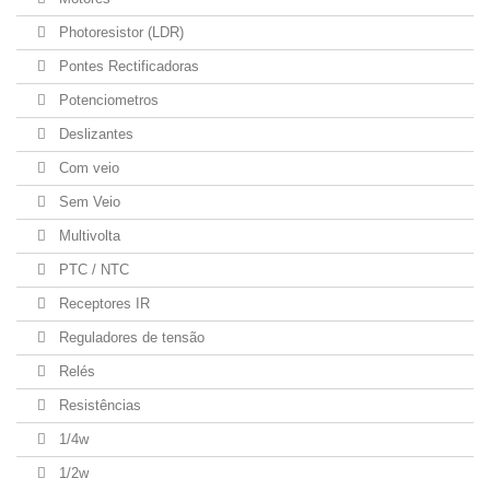
Photoresistor (LDR)
Pontes Rectificadoras
Potenciometros
Deslizantes
Com veio
Sem Veio
Multivolta
PTC / NTC
Receptores IR
Reguladores de tensão
Relés
Resistências
1/4w
1/2w