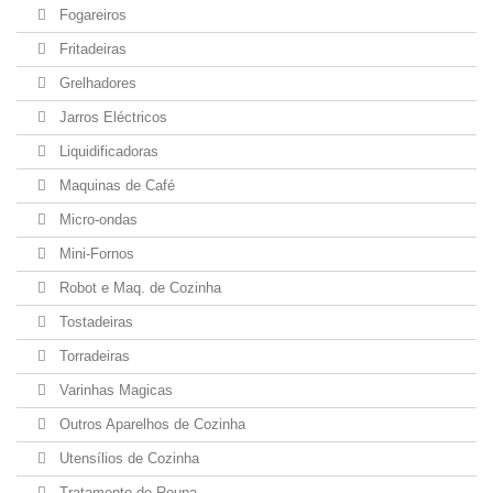
Fogareiros
Fritadeiras
Grelhadores
Jarros Eléctricos
Liquidificadoras
Maquinas de Café
Micro-ondas
Mini-Fornos
Robot e Maq. de Cozinha
Tostadeiras
Torradeiras
Varinhas Magicas
Outros Aparelhos de Cozinha
Utensílios de Cozinha
Tratamento de Roupa