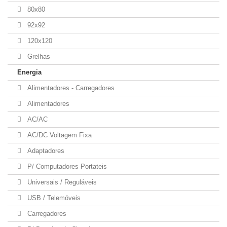
80x80
92x92
120x120
Grelhas
Energia
Alimentadores - Carregadores
Alimentadores
AC/AC
AC/DC Voltagem Fixa
Adaptadores
P/ Computadores Portateis
Universais / Reguláveis
USB / Telemóveis
Carregadores