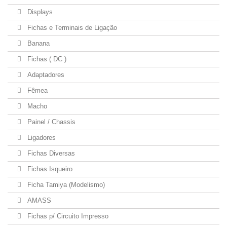
Displays
Fichas e Terminais de Ligação
Banana
Fichas ( DC )
Adaptadores
Fêmea
Macho
Painel / Chassis
Ligadores
Fichas Diversas
Fichas Isqueiro
Ficha Tamiya (Modelismo)
AMASS
Fichas p/ Circuito Impresso