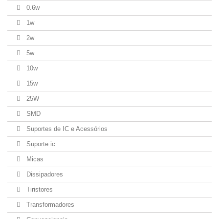
0.6w
1w
2w
5w
10w
15w
25W
SMD
Suportes de IC e Acessórios
Suporte ic
Micas
Dissipadores
Tiristores
Transformadores