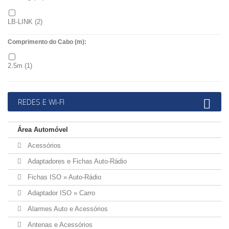
LB-LINK
(2)
Comprimento do Cabo (m):
Nedis
(7)
2.5m
(1)
TP-LINK
(20)
REDES E WI-FI
Área Automóvel
Acessórios
Adaptadores e Fichas Auto-Rádio
Fichas ISO » Auto-Rádio
Adaptador ISO » Carro
Alarmes Auto e Acessórios
Antenas e Acessórios