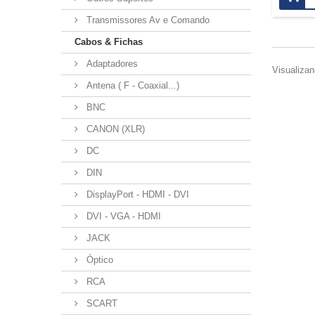
Transmissores Av e Comando
Cabos & Fichas
Adaptadores
Visualizan
Antena ( F - Coaxial...)
BNC
CANON (XLR)
DC
DIN
DisplayPort - HDMI - DVI
DVI - VGA - HDMI
JACK
Óptico
RCA
SCART