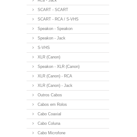
Rca - Jack
SCART - SCART
SCART - RCA / S-VHS
Speakon - Speakon
Speakon - Jack
S-VHS
XLR (Canon)
Speakon - XLR (Canon)
XLR (Canon) - RCA
XLR (Canon) - Jack
Outros Cabos
Cabos em Rolos
Cabo Coaxial
Cabo Coluna
Cabo Microfone