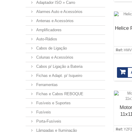
Adaptador ISO » Carro
Alarmes Auto e Acessórios
Antenas e Acessórios
Helice 
Amplificadores
Auto-Rádios
Cabos de Ligação
Ref:
HMV
Colunas e Acessórios
Cabos p/ Ligação a Bateria
Fichas e Adapt. p/ Isqueiro
Ferramentas
Fichas e Cabos REBOQUE
Fusíveis e Suportes
Motor
Fusíveis
11x1
Porta-Fusíveis
Ref:
YZF
Lâmpadas e Iluminação