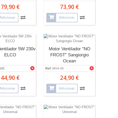
79,90 €
73,90 €
Adicionar
Adicionar
entilador 5W 230v
Motor Ventilador "NO
ELCO
FROST" Sangiorgio
Ocean
5WE
Ref:
MV4-45
44,90 €
24,90 €
Adicionar
Adicionar