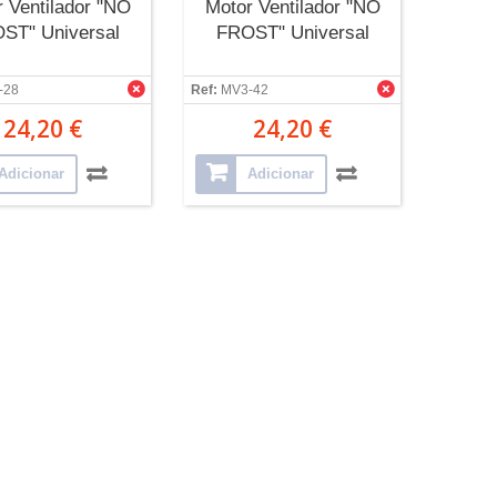
 Ventilador "NO
Motor Ventilador "NO
ST" Universal
FROST" Universal
-28
Ref:
MV3-42
24,20 €
24,20 €
Adicionar
Adicionar