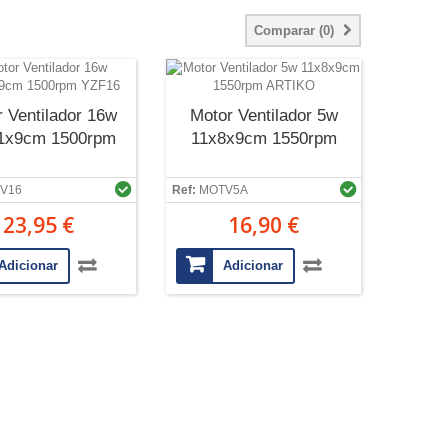
Comparar (
0
)
 Ventilador 16w
Motor Ventilador 5w
1x9cm 1500rpm
11x8x9cm 1550rpm
V16
Ref:
MOTV5A
23,95 €
16,90 €
Adicionar
Adicionar