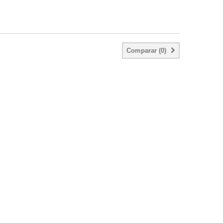
Comparar (
0
)