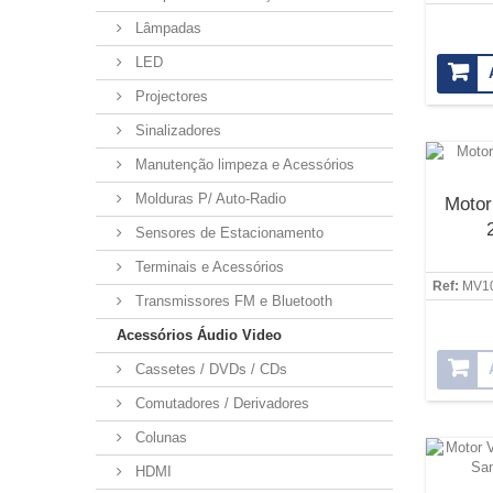
Lâmpadas
LED
Projectores
Sinalizadores
Manutenção limpeza e Acessórios
Molduras P/ Auto-Radio
Motor
Sensores de Estacionamento
Terminais e Acessórios
Ref:
MV1
Transmissores FM e Bluetooth
Acessórios Áudio Video
Cassetes / DVDs / CDs
Comutadores / Derivadores
Colunas
HDMI