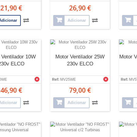
21,90 €
26,90 €
Adicionar
Adicionar
 Ventilador 10W
Motor Ventilador 25W
Motor V
230v ELCO
230v ELCO
0WE
Ref:
MV25WE
Ref:
MV
46,90 €
79,00 €
Adicionar
Adicionar