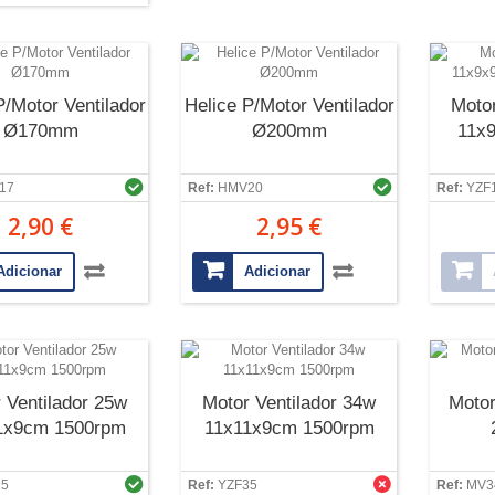
P/Motor Ventilador
Helice P/Motor Ventilador
Motor
Ø170mm
Ø200mm
11x
17
Ref:
HMV20
Ref:
YZF
2,90 €
2,95 €
Adicionar
Adicionar
 Ventilador 25w
Motor Ventilador 34w
Motor
1x9cm 1500rpm
11x11x9cm 1500rpm
25
Ref:
YZF35
Ref:
MV3