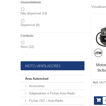
Disponibilidade
Visualizan
Não disponível
(14)
Disponível
(8)
Condição
Novo
(22)
Motor
MOTO-VENTILADORES
9x9x
Área Automóvel
Ref:
MOT
Acessórios
Adaptadores e Fichas Auto-Rádio
Fichas ISO » Auto-Rádio