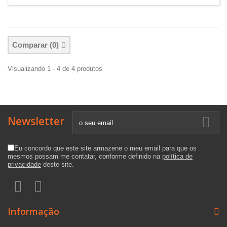
Comparar (
0
)
Visualizando 1 - 4 de 4 produtos
Newsletter
Eu concordo que este site armazene o meu email para que os
mesmos possam me contatar, conforme definido na
política de
privacidade
deste site.
Informação