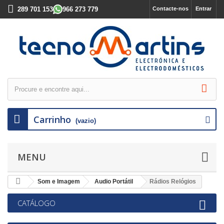
289 701 153
966 273 779
Contacte-nos
Entrar
Carrinho
(vazio)
MENU
Som e Imagem
Audio Portátil
Rádios Relógios
CATÁLOGO