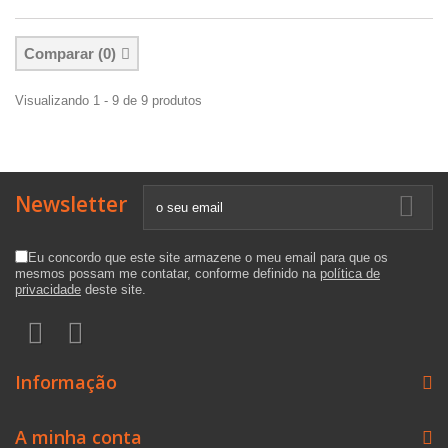
Comparar (
0
)
Visualizando 1 - 9 de 9 produtos
Newsletter
Eu concordo que este site armazene o meu email para que os
mesmos possam me contatar, conforme definido na
política de
privacidade
deste site.
Informação
A minha conta