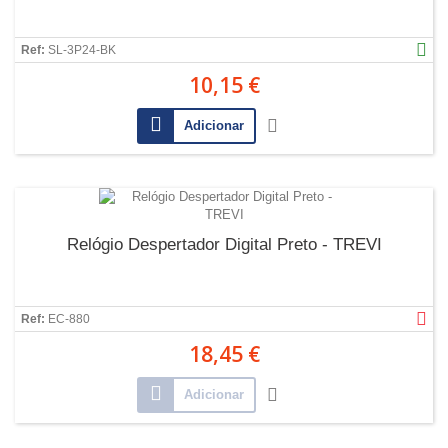
Ref:
SL-3P24-BK
10,15 €
Adicionar
Relógio Despertador Digital Preto - TREVI
Ref:
EC-880
18,45 €
Adicionar