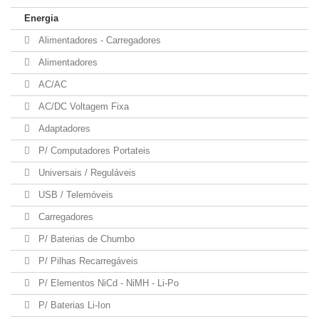
Energia
Alimentadores - Carregadores
Alimentadores
AC/AC
AC/DC Voltagem Fixa
Adaptadores
P/ Computadores Portateis
Universais / Reguláveis
USB / Telemóveis
Carregadores
P/ Baterias de Chumbo
P/ Pilhas Recarregáveis
P/ Elementos NiCd - NiMH - Li-Po
P/ Baterias Li-Ion