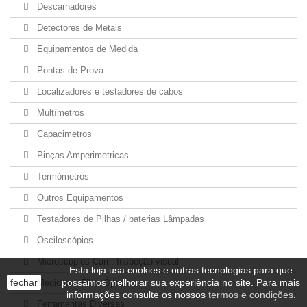
Descarnadores
Detectores de Metais
Equipamentos de Medida
Pontas de Prova
Localizadores e testadores de cabos
Multímetros
Capacimetros
Pinças Amperimetricas
Termómetros
Outros Equipamentos
Testadores de Pilhas / baterias Lâmpadas
Osciloscópios
Microscópios Cam. Inspeção visual
Esta loja usa cookies e outras tecnologias para que
fechar
possamos melhorar sua experiência no site. Para mais
Medidores Fibra Óptica
informações consulte os nossos
termos e condições
.
Ferramentas Diversas