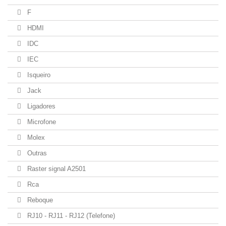
F
HDMI
IDC
IEC
Isqueiro
Jack
Ligadores
Microfone
Molex
Outras
Raster signal A2501
Rca
Reboque
RJ10 - RJ11 - RJ12 (Telefone)