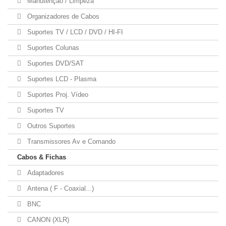
Manutenção / Limpeza
Organizadores de Cabos
Suportes TV / LCD / DVD / HI-FI
Suportes Colunas
Suportes DVD/SAT
Suportes LCD - Plasma
Suportes Proj. Vídeo
Suportes TV
Outros Suportes
Transmissores Av e Comando
Cabos & Fichas
Adaptadores
Antena ( F - Coaxial...)
BNC
CANON (XLR)