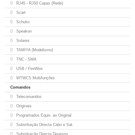
RJ45 - RJ50 Capas (Rede)
Scart
Schuko
Speakon
Solares
TAMIYA (Modelismo)
TNC - SMA
USB / FireWire
WTWCS Multifunções
Comandos
Telecomandos
Originais
Programados Equiv. ao Original
Substituição Directa Cabo e Sat.
Substituição Directa Diversos