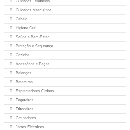
Cuidados Femininos
Cuidados Masculinos
Cabelo
Higiene Oral
Saúde e Bem-Estar
Proteção e Segurança
Cozinha
Acessórios e Peças
Balanças
Batereiras
Espremedores Citrinos
Fogareiros
Fritadeiras
Grelhadores
Jarros Eléctricos