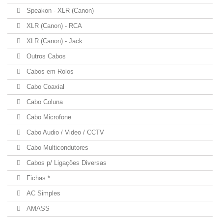
Speakon - XLR (Canon)
XLR (Canon) - RCA
XLR (Canon) - Jack
Outros Cabos
Cabos em Rolos
Cabo Coaxial
Cabo Coluna
Cabo Microfone
Cabo Audio / Video / CCTV
Cabo Multicondutores
Cabos p/ Ligações Diversas
Fichas *
AC Simples
AMASS