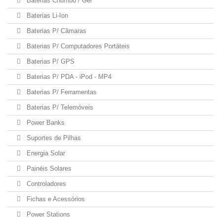
Baterias Chumbo / Gel
Baterias Li-Ion
Baterias P/ Câmaras
Baterias P/ Computadores Portáteis
Baterias P/ GPS
Baterias P/ PDA - iPod - MP4
Baterias P/ Ferramentas
Baterias P/ Telemóveis
Power Banks
Suportes de Pilhas
Energia Solar
Painéis Solares
Controladores
Fichas e Acessórios
Power Stations