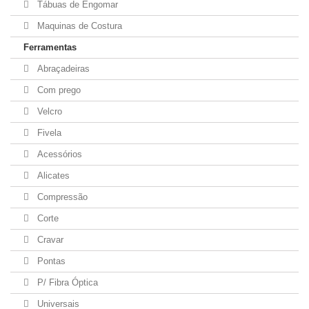
Tábuas de Engomar
Maquinas de Costura
Ferramentas
Abraçadeiras
Com prego
Velcro
Fivela
Acessórios
Alicates
Compressão
Corte
Cravar
Pontas
P/ Fibra Óptica
Universais