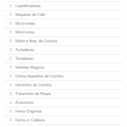
Liquidificadoras
Maquinas de Café
Micro-ondas
Mini-Fornos
Robot e Maq. de Cozinha
Tostadeiras
Torradeiras
Varinhas Magicas
Outros Aparelhos de Cozinha
Utensílios de Cozinha
Tratamento de Roupa
Acessórios
Ferros Engomar
Ferros c/ Caldeira