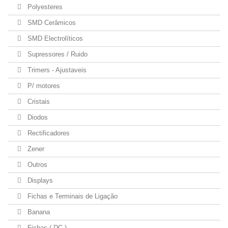
Polyesteres
SMD Cerâmicos
SMD Electrolíticos
Supressores / Ruido
Trimers - Ajustaveis
P/ motores
Cristais
Diodos
Rectificadores
Zener
Outros
Displays
Fichas e Terminais de Ligação
Banana
Fichas ( DC )