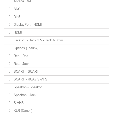
Antena TV-F
BNC
Din5
DisplayPort - HDMI
HDMI
Jack 2.5 - Jack 3.5 - Jack 6.3mm
Ópticos (Toslink)
Rca - Rca
Rca - Jack
SCART - SCART
SCART - RCA / S-VHS
Speakon - Speakon
Speakon - Jack
S-VHS
XLR (Canon)