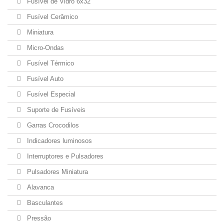
Fusível de Vidro 6x32
Fusível Cerâmico
Miniatura
Micro-Ondas
Fusível Térmico
Fusível Auto
Fusível Especial
Suporte de Fusíveis
Garras Crocodilos
Indicadores luminosos
Interruptores e Pulsadores
Pulsadores Miniatura
Alavanca
Basculantes
Pressão