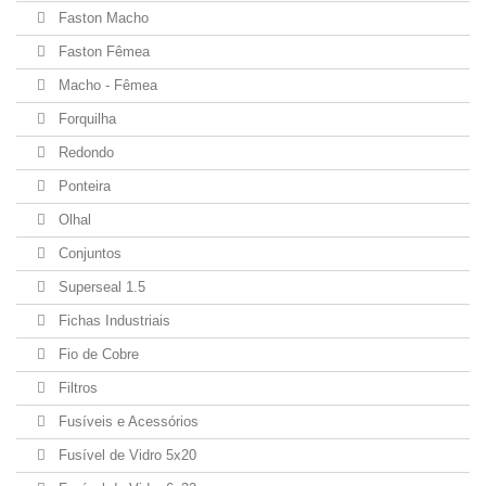
Faston Macho
Faston Fêmea
Macho - Fêmea
Forquilha
Redondo
Ponteira
Olhal
Conjuntos
Superseal 1.5
Fichas Industriais
Fio de Cobre
Filtros
Fusíveis e Acessórios
Fusível de Vidro 5x20