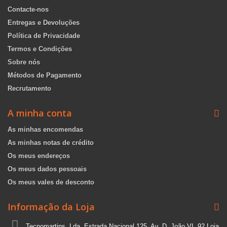
Contacte-nos
Entregas e Devoluções
Política de Privacidade
Termos e Condições
Sobre nós
Métodos de Pagamento
Recrutamento
A minha conta
As minhas encomendas
As minhas notas de crédito
Os meus endereços
Os meus dados pessoais
Os meus vales de desconto
Informação da Loja
Tecnomartins, Lda, Estrada Nacional 125, Av. D. João VI, 92 Loja