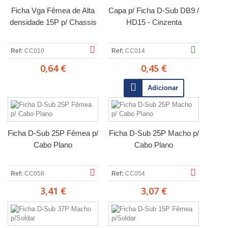
Ficha Vga Fêmea de Alta
Capa p/ Ficha D-Sub DB9 /
densidade 15P p/ Chassis
HD15 - Cinzenta
Ref:
CC010
Ref:
CC014
0,64 €
0,45 €
Adicionar
Ficha D-Sub 25P Fêmea p/
Ficha D-Sub 25P Macho p/
Cabo Plano
Cabo Plano
Ref:
CC058
Ref:
CC054
3,41 €
3,07 €