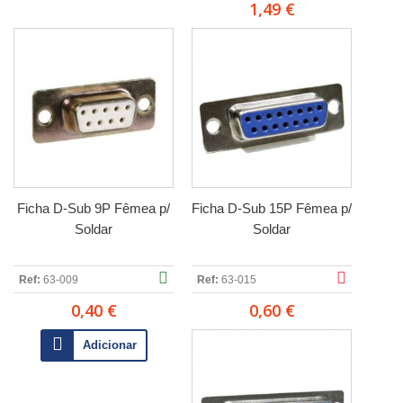
1,49 €
Ficha D-Sub 9P Fêmea p/
Ficha D-Sub 15P Fêmea p/
Soldar
Soldar
Ref:
63-009
Ref:
63-015
0,40 €
0,60 €
Adicionar