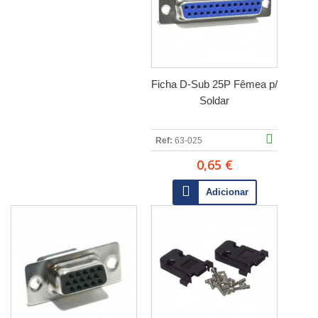
Ficha D-Sub 25P Fêmea p/
Soldar
Ref:
63-025
0,65 €
Adicionar