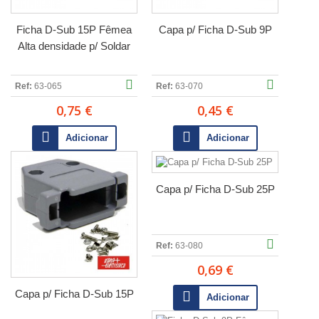
Ficha D-Sub 15P Fêmea
Capa p/ Ficha D-Sub 9P
Alta densidade p/ Soldar
Ref:
63-065
Ref:
63-070
0,75 €
0,45 €
Adicionar
Adicionar
Capa p/ Ficha D-Sub 25P
Ref:
63-080
0,69 €
Capa p/ Ficha D-Sub 15P
Adicionar