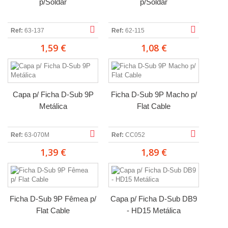
p/Soldar
p/Soldar
Ref:
63-137
Ref:
62-115
1,59 €
1,08 €
Capa p/ Ficha D-Sub 9P
Ficha D-Sub 9P Macho p/
Metálica
Flat Cable
Ref:
63-070M
Ref:
CC052
1,39 €
1,89 €
Ficha D-Sub 9P Fêmea p/
Capa p/ Ficha D-Sub DB9
Flat Cable
- HD15 Metálica