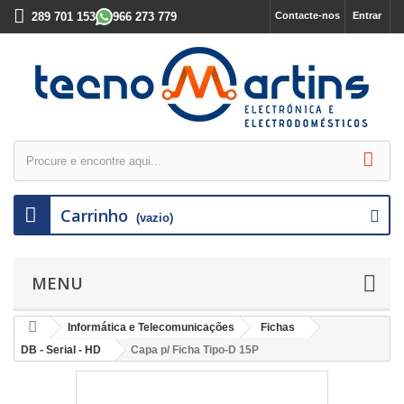
289 701 153
966 273 779
Contacte-nos
Entrar
Carrinho
(vazio)
MENU
Informática e Telecomunicações
Fichas
DB - Serial - HD
Capa p/ Ficha Tipo-D 15P