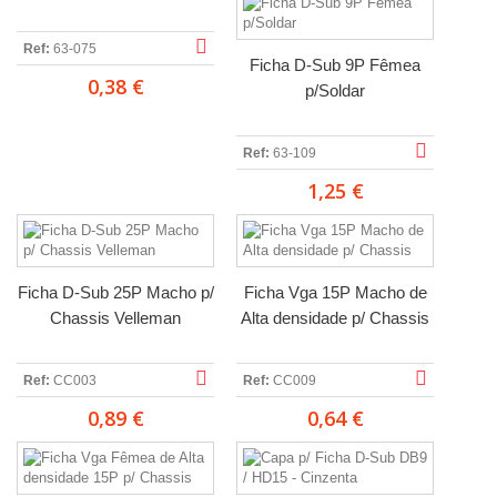
Ref:
63-075
Ficha D-Sub 9P Fêmea
0,38 €
p/Soldar
Ref:
63-109
1,25 €
Ficha D-Sub 25P Macho p/
Ficha Vga 15P Macho de
Chassis Velleman
Alta densidade p/ Chassis
Ref:
CC003
Ref:
CC009
0,89 €
0,64 €