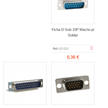
Ficha D-Sub 15P Macho p/
Soldar
Ref:
62-015
0,36 €