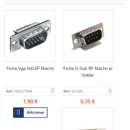
Ficha Vga Hd15P Macho
Ficha D-Sub 9P Macho p/
Soldar
Ref:
492517594
Ref:
62-009
1,90 €
0,35 €
Adicionar