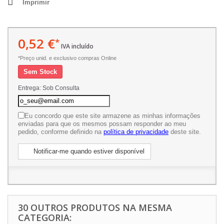
Imprimir
0,52 €
*
IVA incluído
*Preço unid. e exclusivo compras Online
Sem Stock
Entrega: Sob Consulta
Eu concordo que este site armazene as minhas informações
enviadas para que os mesmos possam responder ao meu
pedido, conforme definido na
política de privacidade
deste site.
Notificar-me quando estiver disponível
30 OUTROS PRODUTOS NA MESMA
CATEGORIA: