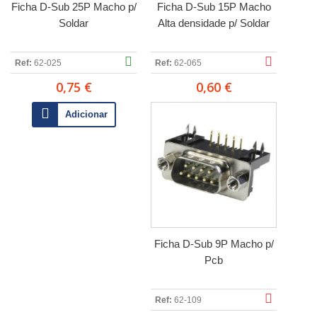
Ficha D-Sub 25P Macho p/
Ficha D-Sub 15P Macho
Soldar
Alta densidade p/ Soldar
Ref:
62-025
Ref:
62-065
0,75 €
0,60 €
Adicionar
Ficha D-Sub 9P Macho p/
Pcb
Ref:
62-109