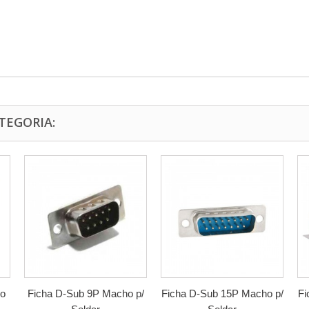
TEGORIA:
ho
Ficha D-Sub 9P Macho p/
Ficha D-Sub 15P Macho p/
Fi