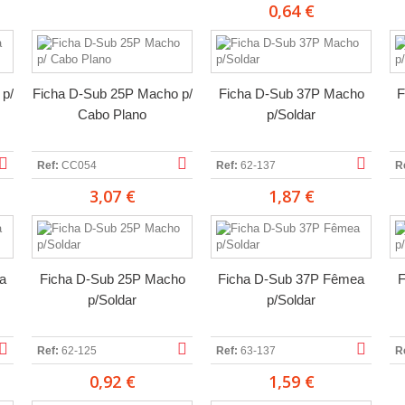
0,64 €
 p/
Ficha D-Sub 25P Macho p/
Ficha D-Sub 37P Macho
F
Cabo Plano
p/Soldar
Ref:
CC054
Ref:
62-137
R
3,07 €
1,87 €
a
Ficha D-Sub 25P Macho
Ficha D-Sub 37P Fêmea
F
p/Soldar
p/Soldar
Ref:
62-125
Ref:
63-137
R
0,92 €
1,59 €