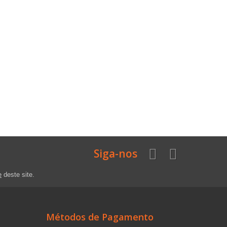
Siga-nos
e
deste site.
Métodos de Pagamento