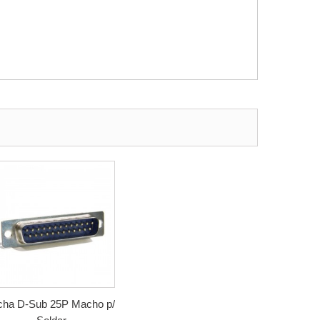
cha D-Sub 25P Macho p/