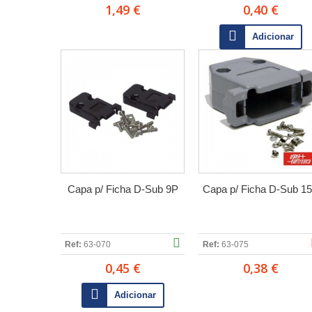
1,49 €
0,40 €
Adicionar
Capa p/ Ficha D-Sub 9P
Capa p/ Ficha D-Sub 1
Ref:
63-070
Ref:
63-075
0,45 €
0,38 €
Adicionar