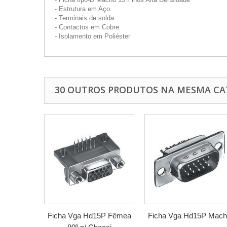
- Estrutura em Aço
- Terminais de solda
- Contactos em Cobre
- Isolamento em Poliéster
30 OUTROS PRODUTOS NA MESMA CA
Ficha Vga Hd15P Fêmea
Ficha Vga Hd15P Mac