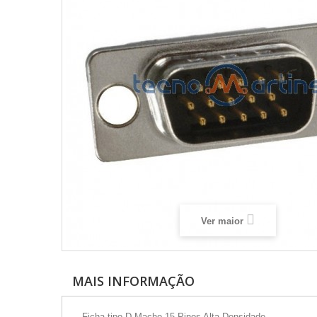
Ver maior
MAIS INFORMAÇÃO
- Ficha tipo-D Macho 15 Pinos Alta Densidade