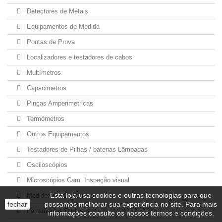
Detectores de Metais
Equipamentos de Medida
Pontas de Prova
Localizadores e testadores de cabos
Multímetros
Capacimetros
Pinças Amperimetricas
Termómetros
Outros Equipamentos
Testadores de Pilhas / baterias Lâmpadas
Osciloscópios
Microscópios Cam. Inspeção visual
Esta loja usa cookies e outras tecnologias para que
Medidores Fibra Óptica
fechar
possamos melhorar sua experiência no site. Para mais
Ferramentas Diversas
informações consulte os nossos
termos e condições
.