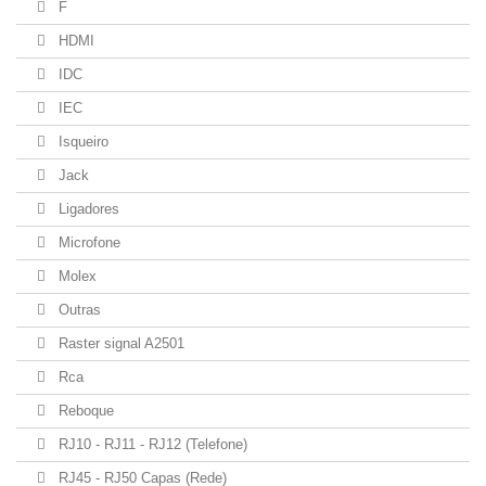
F
HDMI
IDC
IEC
Isqueiro
Jack
Ligadores
Microfone
Molex
Outras
Raster signal A2501
Rca
Reboque
RJ10 - RJ11 - RJ12 (Telefone)
RJ45 - RJ50 Capas (Rede)