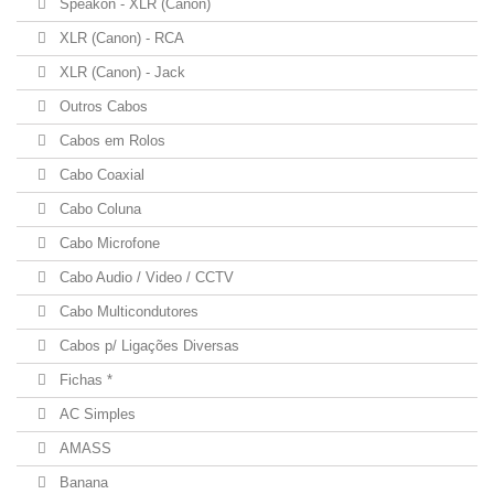
Speakon - XLR (Canon)
XLR (Canon) - RCA
XLR (Canon) - Jack
Outros Cabos
Cabos em Rolos
Cabo Coaxial
Cabo Coluna
Cabo Microfone
Cabo Audio / Video / CCTV
Cabo Multicondutores
Cabos p/ Ligações Diversas
Fichas *
AC Simples
AMASS
Banana