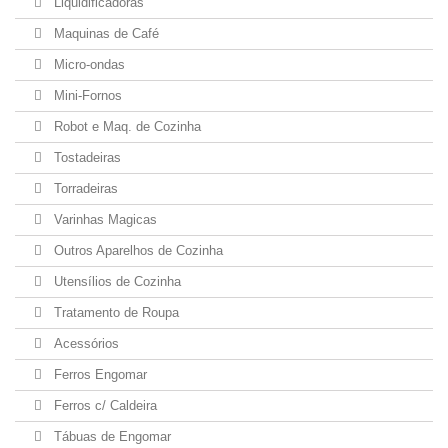
Liquidificadoras
Maquinas de Café
Micro-ondas
Mini-Fornos
Robot e Maq. de Cozinha
Tostadeiras
Torradeiras
Varinhas Magicas
Outros Aparelhos de Cozinha
Utensílios de Cozinha
Tratamento de Roupa
Acessórios
Ferros Engomar
Ferros c/ Caldeira
Tábuas de Engomar