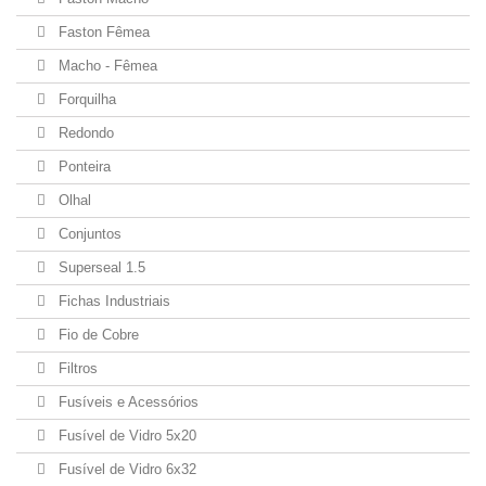
Faston Fêmea
Macho - Fêmea
Forquilha
Redondo
Ponteira
Olhal
Conjuntos
Superseal 1.5
Fichas Industriais
Fio de Cobre
Filtros
Fusíveis e Acessórios
Fusível de Vidro 5x20
Fusível de Vidro 6x32