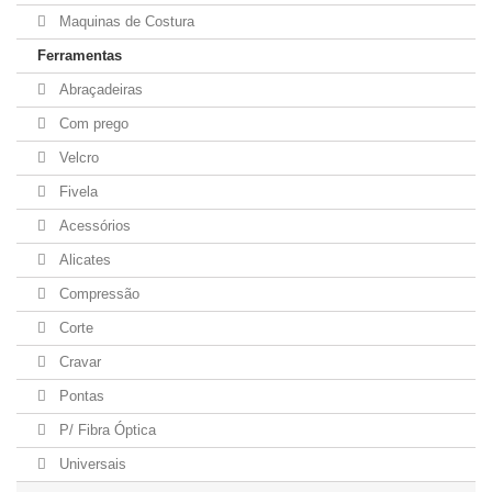
Maquinas de Costura
Ferramentas
Abraçadeiras
Com prego
Velcro
Fivela
Acessórios
Alicates
Compressão
Corte
Cravar
Pontas
P/ Fibra Óptica
Universais