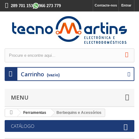
289 701 153
966 273 779
Contacte-nos
Entrar
Carrinho
(vazio)
MENU
Ferramentas
Berbequins e Acessórios
CATÁLOGO