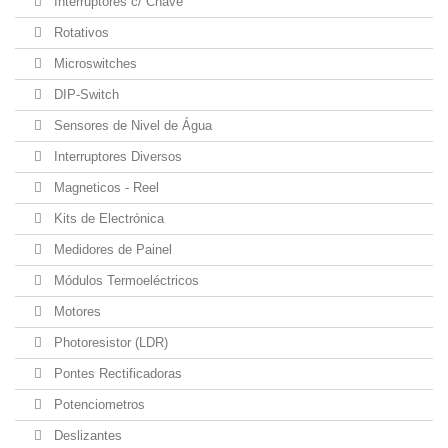
Interruptores c/ Chave
Rotativos
Microswitches
DIP-Switch
Sensores de Nivel de Água
Interruptores Diversos
Magneticos - Reel
Kits de Electrónica
Medidores de Painel
Módulos Termoeléctricos
Motores
Photoresistor (LDR)
Pontes Rectificadoras
Potenciometros
Deslizantes