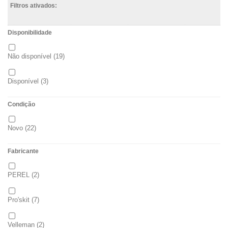
Filtros ativados:
Disponibilidade
Não disponível
(19)
Disponível
(3)
Condição
Novo
(22)
Fabricante
PEREL
(2)
Pro'skit
(7)
Velleman
(2)