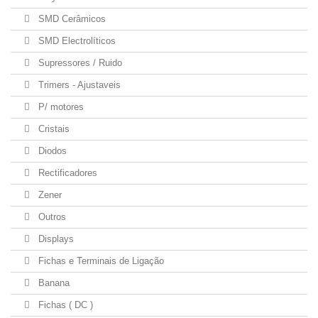
SMD Cerâmicos
SMD Electrolíticos
Supressores / Ruido
Trimers - Ajustaveis
P/ motores
Cristais
Diodos
Rectificadores
Zener
Outros
Displays
Fichas e Terminais de Ligação
Banana
Fichas ( DC )