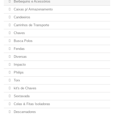
Berbequins e Acessórios
Caixas p/ Armazenamento
Candeeiros
Carrinhos de Transporte
Chaves
Busca Polos
Fendas
Diversas
Impacto
Philips
Torx
kit's de Chaves
Sextavada
Colas & Fitas Isoladoras
Descarnadores