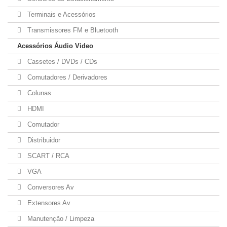
Terminais e Acessórios
Transmissores FM e Bluetooth
Acessórios Áudio Video
Cassetes / DVDs / CDs
Comutadores / Derivadores
Colunas
HDMI
Comutador
Distribuidor
SCART / RCA
VGA
Conversores Av
Extensores Av
Manutenção / Limpeza