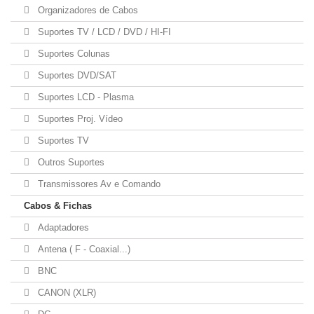
Organizadores de Cabos
Suportes TV / LCD / DVD / HI-FI
Suportes Colunas
Suportes DVD/SAT
Suportes LCD - Plasma
Suportes Proj. Vídeo
Suportes TV
Outros Suportes
Transmissores Av e Comando
Cabos & Fichas
Adaptadores
Antena ( F - Coaxial...)
BNC
CANON (XLR)