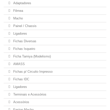
Adaptadores
Fêmea
Macho
Painel / Chassis
Ligadores
Fichas Diversas
Fichas Isqueiro
Ficha Tamiya (Modelismo)
AMASS
Fichas p/ Circuito Impresso
Fichas IDC
Ligadores
Terminais e Acessórios
Acessórios
Faston Macho