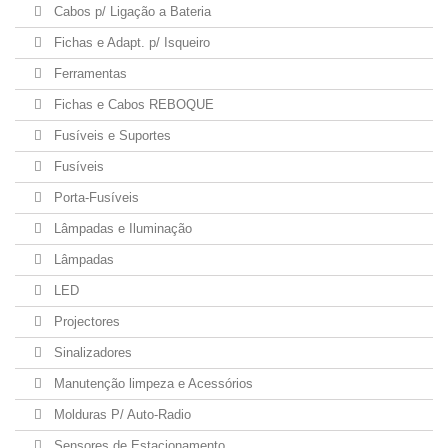
Cabos p/ Ligação a Bateria
Fichas e Adapt. p/ Isqueiro
Ferramentas
Fichas e Cabos REBOQUE
Fusíveis e Suportes
Fusíveis
Porta-Fusíveis
Lâmpadas e Iluminação
Lâmpadas
LED
Projectores
Sinalizadores
Manutenção limpeza e Acessórios
Molduras P/ Auto-Radio
Sensores de Estacionamento