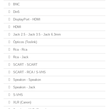
BNC
Din5
DisplayPort - HDMI
HDMI
Jack 2.5 - Jack 3.5 - Jack 6.3mm
Ópticos (Toslink)
Rca - Rca
Rca - Jack
SCART - SCART
SCART - RCA / S-VHS
Speakon - Speakon
Speakon - Jack
S-VHS
XLR (Canon)