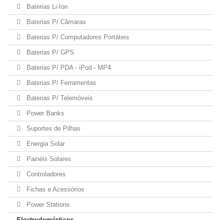
Baterias Li-Ion
Baterias P/ Câmaras
Baterias P/ Computadores Portáteis
Baterias P/ GPS
Baterias P/ PDA - iPod - MP4
Baterias P/ Ferramentas
Baterias P/ Telemóveis
Power Banks
Suportes de Pilhas
Energia Solar
Painéis Solares
Controladores
Fichas e Acessórios
Power Stations
Electrodomésticos