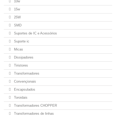
10w
15w
25W
SMD
Suportes de IC e Acessórios
Suporte ic
Micas
Dissipadores
Tiristores
Transformadores
Convençionais
Encapsulados
Toroidais
Transformadores CHOPPER
Transformadores de linhas