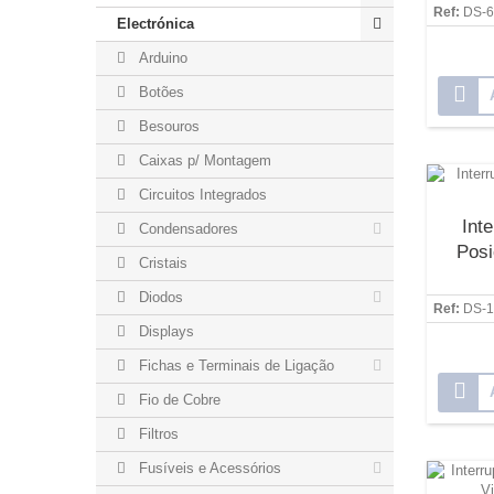
Ref:
DS-6
Electrónica
Arduino
Botões
Besouros
Caixas p/ Montagem
Circuitos Integrados
Int
Condensadores
Posi
Cristais
Diodos
Ref:
DS-1
Displays
Fichas e Terminais de Ligação
Fio de Cobre
Filtros
Fusíveis e Acessórios