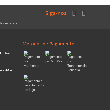
Siga-nos
de
deste site.
Métodos de Pagamento
 D. João
a para a