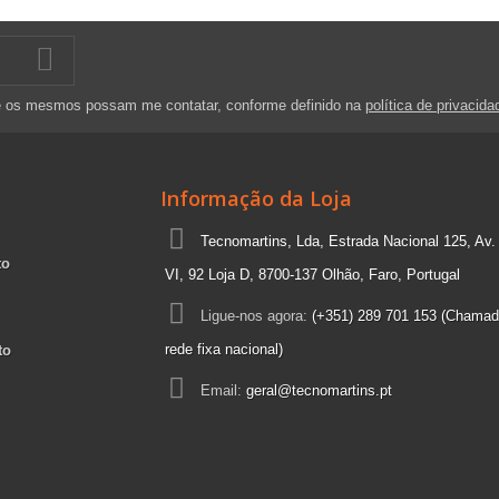
e os mesmos possam me contatar, conforme definido na
política de privacida
Informação da Loja
Tecnomartins, Lda, Estrada Nacional 125, Av.
to
VI, 92 Loja D, 8700-137 Olhão, Faro, Portugal
Ligue-nos agora:
(+351) 289 701 153 (Chamad
rede fixa nacional)
to
Email:
geral@tecnomartins.pt