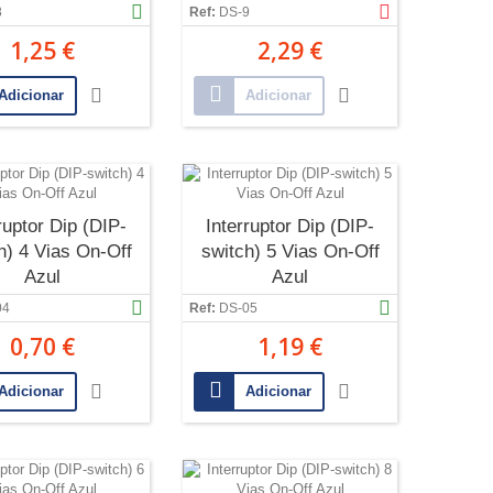
8
Ref:
DS-9
1,25 €
2,29 €
Adicionar
Adicionar
ruptor Dip (DIP-
Interruptor Dip (DIP-
h) 4 Vias On-Off
switch) 5 Vias On-Off
Azul
Azul
04
Ref:
DS-05
0,70 €
1,19 €
Adicionar
Adicionar