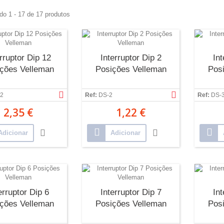
do 1 - 17 de 17 produtos
erruptor Dip 12
Interruptor Dip 2
Int
ções Velleman
Posições Velleman
Pos
2
Ref:
DS-2
Ref:
DS-
2,35 €
1,22 €
Adicionar
Adicionar
erruptor Dip 6
Interruptor Dip 7
Int
ções Velleman
Posições Velleman
Pos