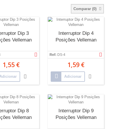
Comparar (
0
)
erruptor Dip 3
Interruptor Dip 4
ições Velleman
Posições Velleman
3
Ref:
DS-4
1,55 €
1,59 €
Adicionar
Adicionar
erruptor Dip 8
Interruptor Dip 9
ições Velleman
Posições Velleman