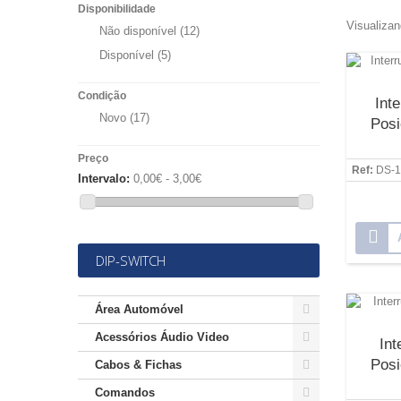
Disponibilidade
Visualizan
Não disponível
(12)
Disponível
(5)
Condição
Int
Novo
(17)
Posi
Preço
Ref:
DS-1
Intervalo:
0,00€ - 3,00€
DIP-SWITCH
Área Automóvel
Acessórios Áudio Video
Int
Posi
Cabos & Fichas
Comandos