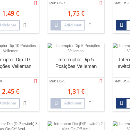
Ref:
DS-7
Ref:
DS-
1,49 €
1,75 €
Adicionar
Adicionar
erruptor Dip 10
Interruptor Dip 5
Inter
ções Velleman
Posições Velleman
switc
0
Ref:
DS-5
Ref:
DS-
2,45 €
1,31 €
Adicionar
Adicionar