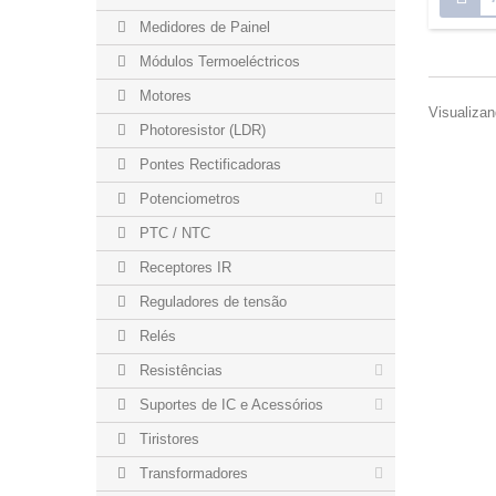
Medidores de Painel
Módulos Termoeléctricos
Motores
Visualizan
Photoresistor (LDR)
Pontes Rectificadoras
Potenciometros
PTC / NTC
Receptores IR
Reguladores de tensão
Relés
Resistências
Suportes de IC e Acessórios
Tiristores
Transformadores