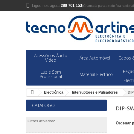
Ligue-nos agora:
289 701 153
(Chamada para a rede fixa nacional
Acessórios Áudio
Área Automóvel
Cabos &
Video
Peças
Luz e Som
Material Eléctrico
Profissional
Elec
Electrónica
Interruptores e Pulsadores
DIP
CATÁLOGO
DIP-S
Filtros ativados:
Ordenar 