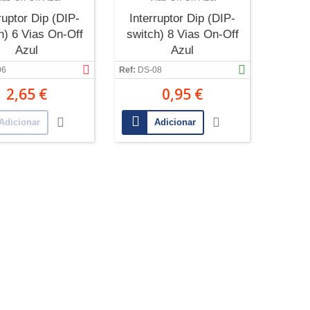
ruptor Dip (DIP-
Interruptor Dip (DIP-
h) 6 Vias On-Off
switch) 8 Vias On-Off
Azul
Azul
06
Ref:
DS-08
2,65 €
0,95 €
Adicionar
Adicionar