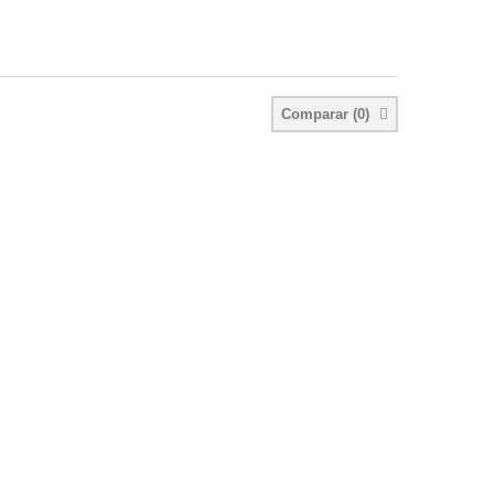
Comparar (
0
)