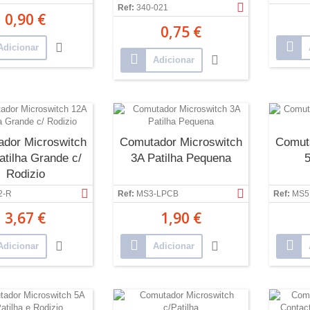
Ref:
340-021
0,90 €
0,75 €
Adicionar
Adicionar
dor Microswitch
Comutador Microswitch
Comut
atilha Grande c/
3A Patilha Pequena
5
Rodizio
2-R
Ref:
MS3-LPCB
Ref:
MS5
3,67 €
1,90 €
Adicionar
Adicionar