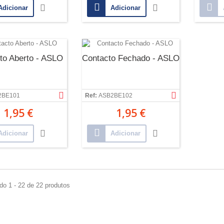
Adicionar
Adicionar
to Aberto - ASLO
Contacto Fechado - ASLO
2BE101
Ref:
ASB2BE102
1,95 €
1,95 €
Adicionar
Adicionar
do 1 - 22 de 22 produtos