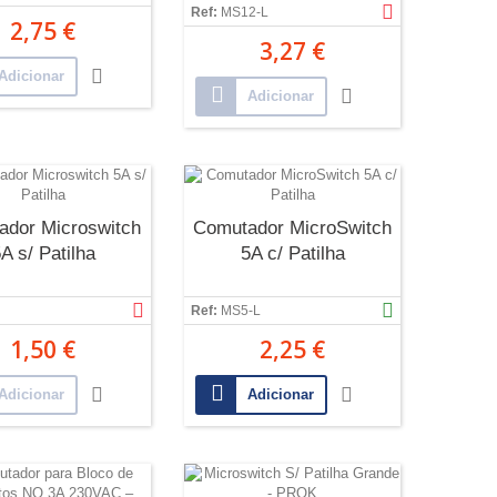
Ref:
MS12-L
2,75 €
3,27 €
Adicionar
Adicionar
ador Microswitch
Comutador MicroSwitch
A s/ Patilha
5A c/ Patilha
Ref:
MS5-L
1,50 €
2,25 €
Adicionar
Adicionar