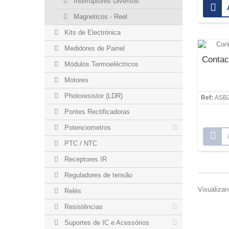
Interruptores Diversos
Magneticos - Reel
Kits de Electrónica
Medidores de Painel
Contac
Módulos Termoeléctricos
Motores
Photoresistor (LDR)
Ref:
ASB
Pontes Rectificadoras
Potenciometros
PTC / NTC
Receptores IR
Reguladores de tensão
Visualizan
Relés
Resistências
Suportes de IC e Acessórios