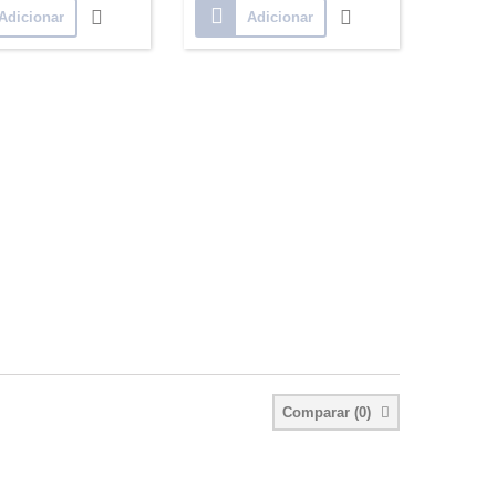
Adicionar
Adicionar
Comparar (
0
)