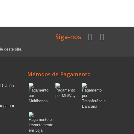
Siga-nos
de
deste site.
Métodos de Pagamento
 D. João
a para a