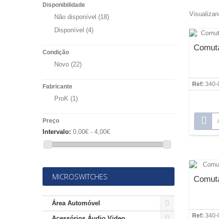
Disponibilidade
Visualizan
Não disponível
(18)
Disponível
(4)
Comuta
Condição
Novo
(22)
Ref:
340-
Fabricante
ProK
(1)
Preço
Intervalo:
0,00€ - 4,00€
MICROSWITCHES
Comuta
Área Automóvel
Ref:
340-
Acessórios Áudio Video