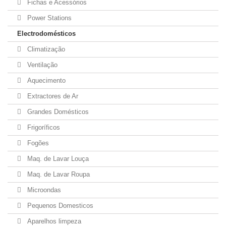
Fichas e Acessórios
Power Stations
Electrodomésticos
Climatização
Ventilação
Aquecimento
Extractores de Ar
Grandes Domésticos
Frigoríficos
Fogões
Maq. de Lavar Louça
Maq. de Lavar Roupa
Microondas
Pequenos Domesticos
Aparelhos limpeza