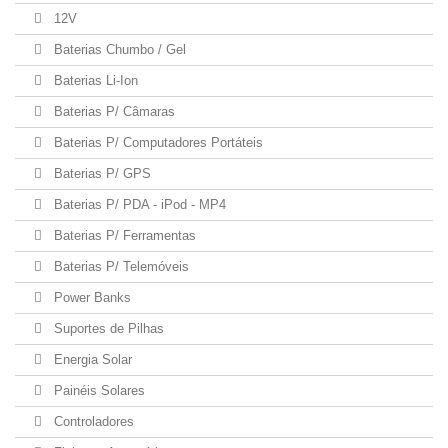
12V
Baterias Chumbo / Gel
Baterias Li-Ion
Baterias P/ Câmaras
Baterias P/ Computadores Portáteis
Baterias P/ GPS
Baterias P/ PDA - iPod - MP4
Baterias P/ Ferramentas
Baterias P/ Telemóveis
Power Banks
Suportes de Pilhas
Energia Solar
Painéis Solares
Controladores