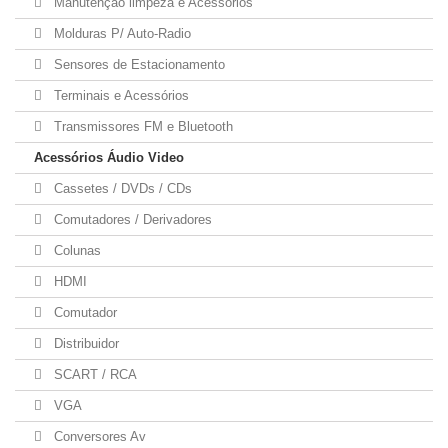
Manutenção limpeza e Acessórios
Molduras P/ Auto-Radio
Sensores de Estacionamento
Terminais e Acessórios
Transmissores FM e Bluetooth
Acessórios Áudio Video
Cassetes / DVDs / CDs
Comutadores / Derivadores
Colunas
HDMI
Comutador
Distribuidor
SCART / RCA
VGA
Conversores Av