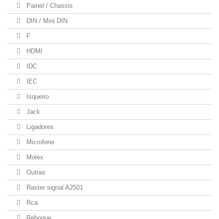
Painel / Chassis
DIN / Mini DIN
F
HDMI
IDC
IEC
Isqueiro
Jack
Ligadores
Microfone
Molex
Outras
Raster signal A2501
Rca
Reboque