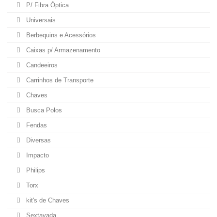
P/ Fibra Óptica
Universais
Berbequins e Acessórios
Caixas p/ Armazenamento
Candeeiros
Carrinhos de Transporte
Chaves
Busca Polos
Fendas
Diversas
Impacto
Philips
Torx
kit's de Chaves
Sextavada