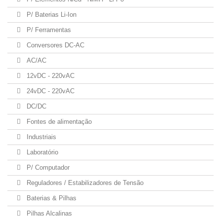
P/ Baterias Li-Ion
P/ Ferramentas
Conversores DC-AC
AC/AC
12vDC - 220vAC
24vDC - 220vAC
DC/DC
Fontes de alimentação
Industriais
Laboratório
P/ Computador
Reguladores / Estabilizadores de Tensão
Baterias & Pilhas
Pilhas Alcalinas