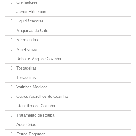
Grelhadores
Jarros Eléctricos
Liquidificadoras
Maquinas de Café
Micro-ondas
Mini-Fornos
Robot e Maq. de Cozinha
Tostadeiras
Torradeiras
Varinhas Magicas
Outros Aparelhos de Cozinha
Utensílios de Cozinha
Tratamento de Roupa
Acessórios
Ferros Engomar