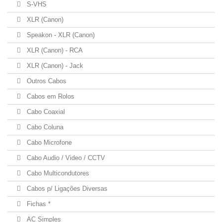
S-VHS
XLR (Canon)
Speakon - XLR (Canon)
XLR (Canon) - RCA
XLR (Canon) - Jack
Outros Cabos
Cabos em Rolos
Cabo Coaxial
Cabo Coluna
Cabo Microfone
Cabo Audio / Video / CCTV
Cabo Multicondutores
Cabos p/ Ligações Diversas
Fichas *
AC Simples