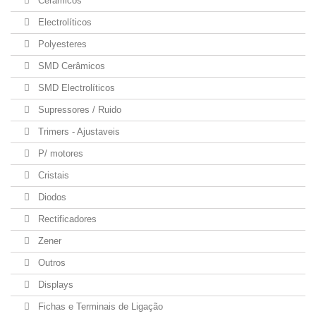
Cerâmicos
Electrolíticos
Polyesteres
SMD Cerâmicos
SMD Electrolíticos
Supressores / Ruido
Trimers - Ajustaveis
P/ motores
Cristais
Diodos
Rectificadores
Zener
Outros
Displays
Fichas e Terminais de Ligação