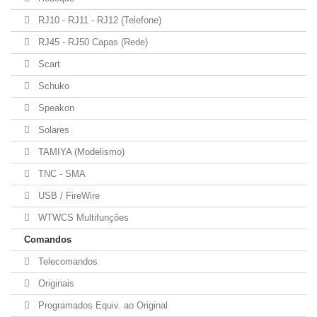
RJ10 - RJ11 - RJ12 (Telefone)
RJ45 - RJ50 Capas (Rede)
Scart
Schuko
Speakon
Solares
TAMIYA (Modelismo)
TNC - SMA
USB / FireWire
WTWCS Multifunções
Comandos
Telecomandos
Originais
Programados Equiv. ao Original