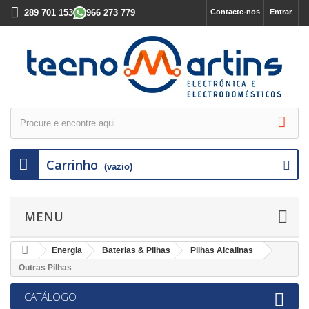
289 701 153
966 273 779
Contacte-nos
Entrar
Carrinho
(vazio)
MENU
Energia
Baterias & Pilhas
Pilhas Alcalinas
Outras Pilhas
CATÁLOGO