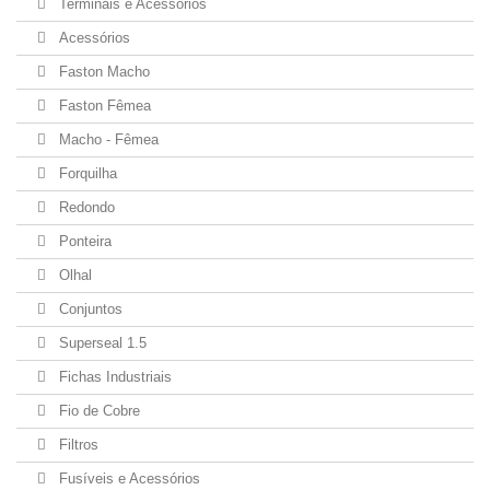
Terminais e Acessórios
Acessórios
Faston Macho
Faston Fêmea
Macho - Fêmea
Forquilha
Redondo
Ponteira
Olhal
Conjuntos
Superseal 1.5
Fichas Industriais
Fio de Cobre
Filtros
Fusíveis e Acessórios