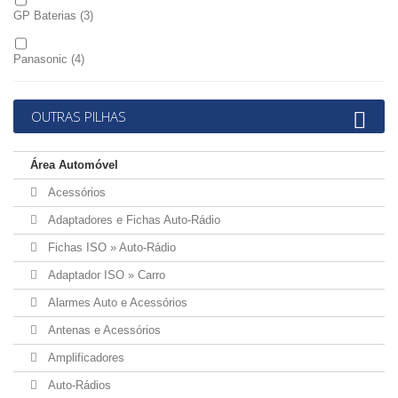
GP Baterias
(3)
Panasonic
(4)
Varta
(3)
OUTRAS PILHAS
Velleman
(2)
Área Automóvel
Acessórios
Adaptadores e Fichas Auto-Rádio
Fichas ISO » Auto-Rádio
Adaptador ISO » Carro
Alarmes Auto e Acessórios
Antenas e Acessórios
Amplificadores
Auto-Rádios