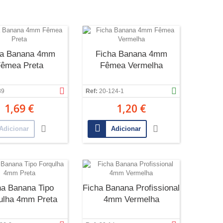
ha Banana 4mm
Ficha Banana 4mm
êmea Preta
Fêmea Vermelha
89
Ref:
20-124-1
1,69 €
1,20 €
Adicionar
Adicionar
ha Banana Tipo
Ficha Banana Profissional
ulha 4mm Preta
4mm Vermelha