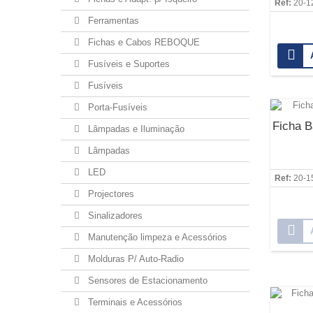
Ref:
20-1
Ferramentas
Fichas e Cabos REBOQUE
Fusíveis e Suportes
Fusíveis
Porta-Fusíveis
Ficha 
Lâmpadas e Iluminação
Lâmpadas
LED
Ref:
20-1
Projectores
Sinalizadores
Manutenção limpeza e Acessórios
Molduras P/ Auto-Radio
Sensores de Estacionamento
Terminais e Acessórios