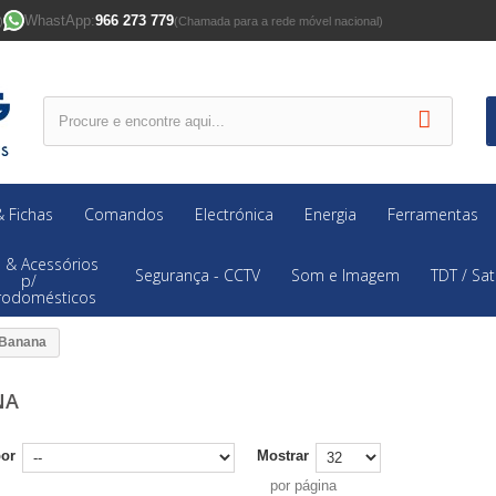
WhastApp:
966 273 779
)
(Chamada para a rede móvel nacional)
 Fichas
Comandos
Electrónica
Energia
Ferramentas
 & Acessórios
Segurança - CCTV
Som e Imagem
TDT / Sat
p/
trodomésticos
Banana
NA
por
Mostrar
por página