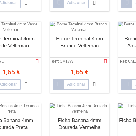
Adicionar
Adicionar
e Terminal 4mm
Borne Terminal 4mm
Born
rde Velleman
Branco Velleman
Ama
7G
Ref:
CM17W
Ref:
CM1
1,65 €
1,65 €
Adicionar
Adicionar
ha Banana 4mm
Ficha Banana 4mm
Ficha 
urada Preta
Dourada Vermelha