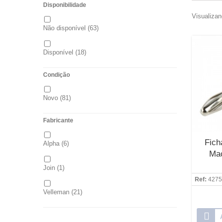
Disponibilidade
Visualizan
Não disponível
(63)
Disponível
(18)
Condição
Novo
(81)
Fabricante
Fic
Alpha
(6)
Ma
Join
(1)
Ref:
4275
Velleman
(21)