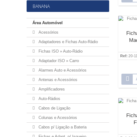
BANANA
Área Automóvel
Acessórios
Fic
Ma
Adaptadores e Fichas Auto-Rádio
Fichas ISO » Auto-Rádio
Ref:
20-1
Adaptador ISO » Carro
Alarmes Auto e Acessórios
Antenas e Acessórios
Amplificadores
Auto-Rádios
Cabos de Ligação
Fic
Colunas e Acessórios
F
Cabos p/ Ligação a Bateria
Fichas e Adapt. p/ Isqueiro