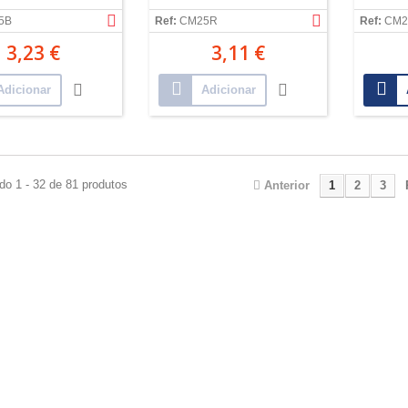
5B
Ref:
CM25R
Ref:
CM2
3,23 €
3,11 €
Adicionar
Adicionar
do 1 - 32 de 81 produtos
Anterior
1
2
3