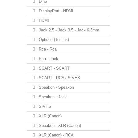
Din5
DisplayPort - HDMI
HDMI
Jack 2.5 - Jack 3.5 - Jack 6.3mm
Ópticos (Toslink)
Rca - Rca
Rca - Jack
SCART - SCART
SCART - RCA / S-VHS
Speakon - Speakon
Speakon - Jack
S-VHS
XLR (Canon)
Speakon - XLR (Canon)
XLR (Canon) - RCA