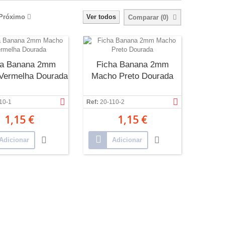
Próximo
Ver todos
Comparar (
0
)
ha Banana 2mm
Ficha Banana 2mm
Vermelha Dourada
Macho Preto Dourada
10-1
Ref:
20-110-2
1,15 €
1,15 €
Adicionar
Adicionar