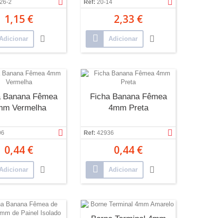
26-2
Ref:
20-14
1,15 €
2,33 €
Adicionar
Adicionar
a Banana Fêmea
Ficha Banana Fêmea
mm Vermelha
4mm Preta
06
Ref:
42936
0,44 €
0,44 €
Adicionar
Adicionar