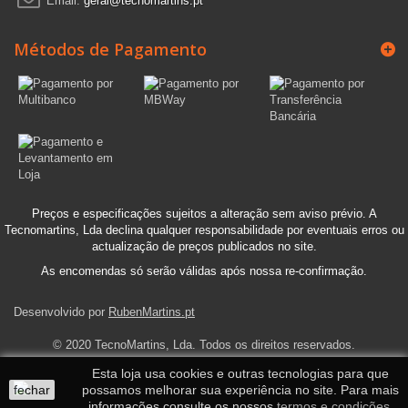
Email:
geral@tecnomartins.pt
Métodos de Pagamento
Preços e especificações sujeitos a alteração sem aviso prévio. A
Tecnomartins, Lda declina qualquer responsabilidade por eventuais erros ou
actualização de preços publicados no site.
As encomendas só serão válidas após nossa re-confirmação.
Desenvolvido por
RubenMartins.pt
© 2020 TecnoMartins, Lda. Todos os direitos reservados.
Esta loja usa cookies e outras tecnologias para que
fechar
possamos melhorar sua experiência no site. Para mais
informações consulte os nossos
termos e condições
.