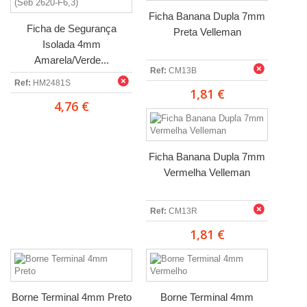
Ficha Banana Dupla 7mm
Ficha de Segurança
Preta Velleman
Isolada 4mm
Amarela/Verde...
Ref:
CM13B
Ref:
HM2481S
1,81 €
4,76 €
Ficha Banana Dupla 7mm
Vermelha Velleman
Ref:
CM13R
1,81 €
Borne Terminal 4mm Preto
Borne Terminal 4mm