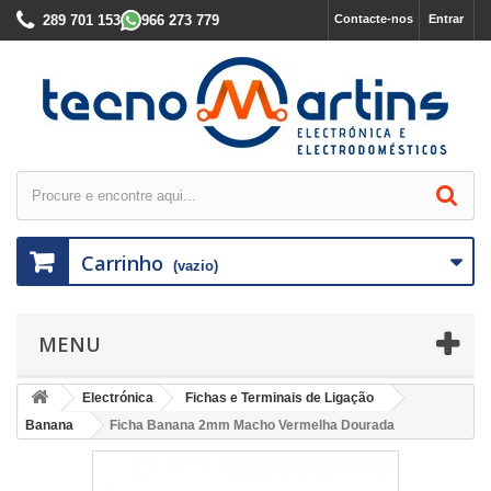
289 701 153
966 273 779
Contacte-nos
Entrar
Carrinho
(vazio)
MENU
Electrónica
Fichas e Terminais de Ligação
Banana
Ficha Banana 2mm Macho Vermelha Dourada