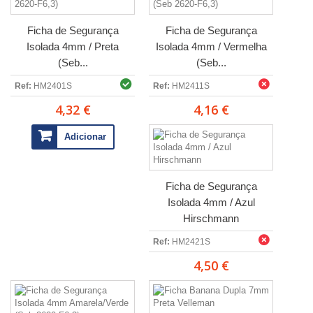
Ficha de Segurança
Ficha de Segurança
Isolada 4mm / Preta
Isolada 4mm / Vermelha
(Seb...
(Seb...
Ref:
HM2401S
Ref:
HM2411S
4,32 €
4,16 €
Adicionar
Ficha de Segurança
Isolada 4mm / Azul
Hirschmann
Ref:
HM2421S
4,50 €