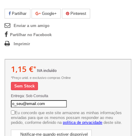
Partilhar
Google+
Pinterest
Enviar a um amigo
Partilhar no Facebook
Imprimir
1,15 €
*
IVA incluído
*Preço unid. e exclusivo compras Online
Sem Stock
Entrega: Sob Consulta
Eu concordo que este site armazene as minhas informações
enviadas para que os mesmos possam responder ao meu
pedido, conforme definido na
política de privacidade
deste site.
Notificar-me quando estiver disponível