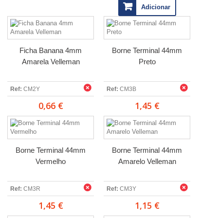
Adicionar
Ficha Banana 4mm
Borne Terminal 44mm
Amarela Velleman
Preto
Ref:
CM2Y
Ref:
CM3B
0,66 €
1,45 €
Borne Terminal 44mm
Borne Terminal 44mm
Vermelho
Amarelo Velleman
Ref:
CM3R
Ref:
CM3Y
1,45 €
1,15 €