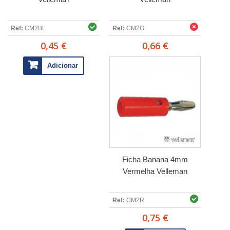
Ref:
CM2BL
Ref:
CM2G
0,45 €
0,66 €
Adicionar
Ficha Banana 4mm
Vermelha Velleman
Ref:
CM2R
0,75 €