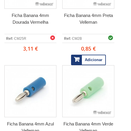
Ficha Banana 4mm
Ficha Banana 4mm Preta
Dourada Vermelha
Velleman
Ref:
CM25R
Ref:
CM2B
3,11 €
0,85 €
Adicionar
Ficha Banana 4mm Azul
Ficha Banana 4mm Verde
Velleman
Velleman