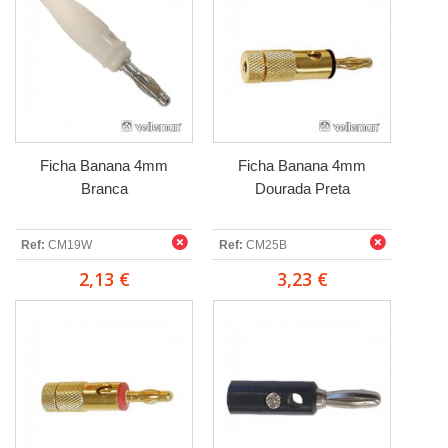
Ficha Banana 4mm
Ficha Banana 4mm
Branca
Dourada Preta
Ref:
CM19W
Ref:
CM25B
2,13 €
3,23 €