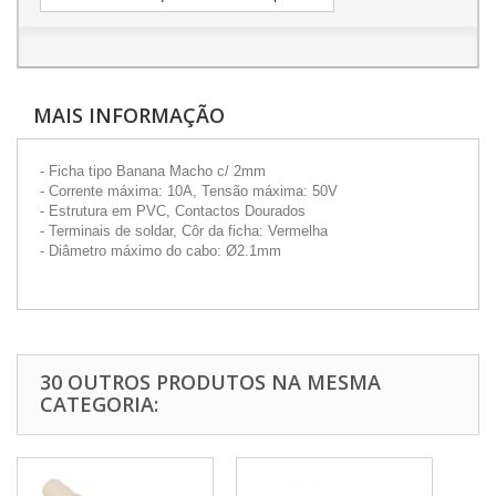
MAIS INFORMAÇÃO
- Ficha tipo Banana Macho c/ 2mm
- Corrente máxima: 10A, Tensão máxima: 50V
- Estrutura em PVC, Contactos Dourados
- Terminais de soldar, Côr da ficha: Vermelha
- Diâmetro máximo do cabo: Ø2.1mm
30 OUTROS PRODUTOS NA MESMA
CATEGORIA: