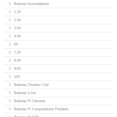
Baterias Acumuladoras
1.2V
2.4V
3.6V
4.8V
6V
7.2V
8.4V
9,6V
12V
Baterias Chumbo / Gel
Baterias Li-Ion
Baterias P/ Câmaras
Baterias P/ Computadores Portáteis