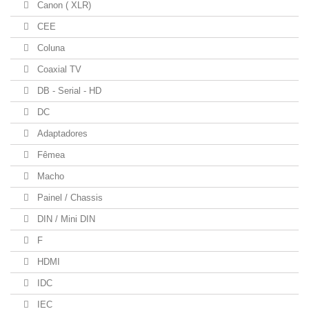
Canon ( XLR)
CEE
Coluna
Coaxial TV
DB - Serial - HD
DC
Adaptadores
Fêmea
Macho
Painel / Chassis
DIN / Mini DIN
F
HDMI
IDC
IEC