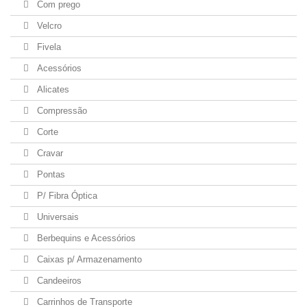
Com prego
Velcro
Fivela
Acessórios
Alicates
Compressão
Corte
Cravar
Pontas
P/ Fibra Óptica
Universais
Berbequins e Acessórios
Caixas p/ Armazenamento
Candeeiros
Carrinhos de Transporte