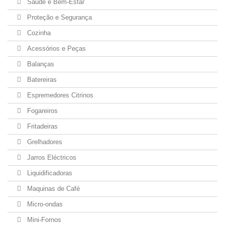
Saúde e Bem-Estar
Proteção e Segurança
Cozinha
Acessórios e Peças
Balanças
Batereiras
Espremedores Citrinos
Fogareiros
Fritadeiras
Grelhadores
Jarros Eléctricos
Liquidificadoras
Maquinas de Café
Micro-ondas
Mini-Fornos