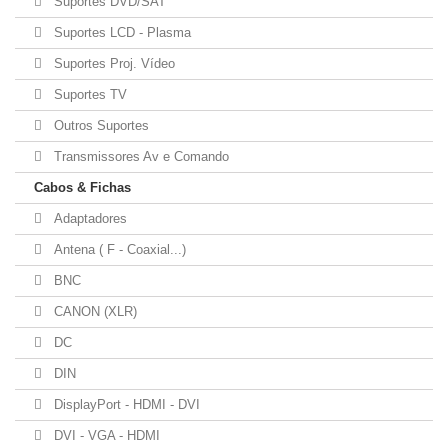
Suportes DVD/SAT
Suportes LCD - Plasma
Suportes Proj. Vídeo
Suportes TV
Outros Suportes
Transmissores Av e Comando
Cabos & Fichas
Adaptadores
Antena ( F - Coaxial...)
BNC
CANON (XLR)
DC
DIN
DisplayPort - HDMI - DVI
DVI - VGA - HDMI