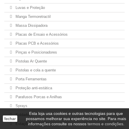
Luvas e Proteção
Manga Termoretractil
Massa Dissipadora
Placas de Ensaio e Acessórios
Placas PCB e Acessórios
Pinças e Posicionadores
Pistolas Ar Quente
Pistolas e cola a quente
Porta Ferramentas
Proteção anti-estática
Parafusos Porcas e Anilhas
Sprays
Esta loja usa cookies e outras tecnologias para que
Soldadura
fechar
possamos melhorar sua experiência no site. Para mais
Estações Ar Quente
informações consulte os nossos
termos e condições
.