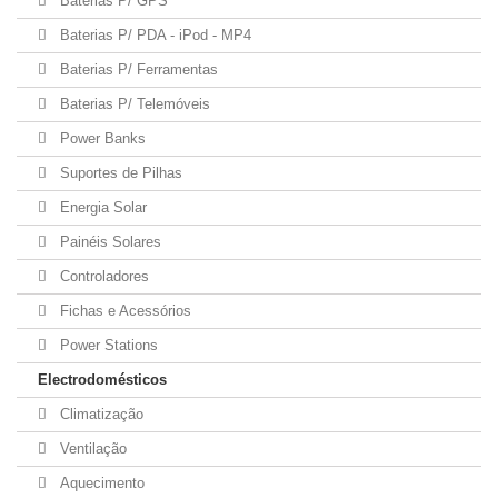
Baterias P/ GPS
Baterias P/ PDA - iPod - MP4
Baterias P/ Ferramentas
Baterias P/ Telemóveis
Power Banks
Suportes de Pilhas
Energia Solar
Painéis Solares
Controladores
Fichas e Acessórios
Power Stations
Electrodomésticos
Climatização
Ventilação
Aquecimento