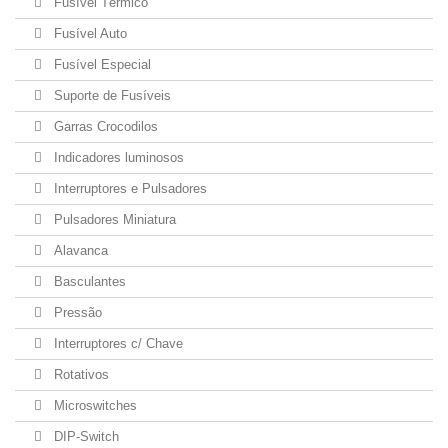
Fusível Térmico
Fusível Auto
Fusível Especial
Suporte de Fusíveis
Garras Crocodilos
Indicadores luminosos
Interruptores e Pulsadores
Pulsadores Miniatura
Alavanca
Basculantes
Pressão
Interruptores c/ Chave
Rotativos
Microswitches
DIP-Switch