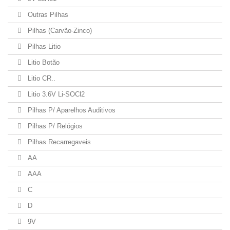
Outras Pilhas
Pilhas (Carvão-Zinco)
Pilhas Litio
Litio Botão
Litio CR..
Litio 3.6V Li-SOCl2
Pilhas P/ Aparelhos Auditivos
Pilhas P/ Relógios
Pilhas Recarregaveis
AA
AAA
C
D
9V