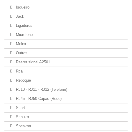
Isqueiro
Jack
Ligadores
Microfone
Molex
Outras
Raster signal A2501
Rca
Reboque
RJ10 - RJ11 - RJ12 (Telefone)
RJ45 - RJ50 Capas (Rede)
Scart
Schuko
Speakon