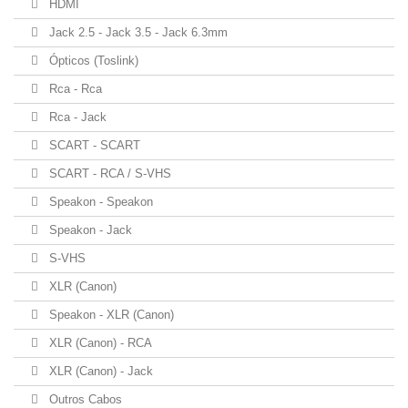
HDMI
Jack 2.5 - Jack 3.5 - Jack 6.3mm
Ópticos (Toslink)
Rca - Rca
Rca - Jack
SCART - SCART
SCART - RCA / S-VHS
Speakon - Speakon
Speakon - Jack
S-VHS
XLR (Canon)
Speakon - XLR (Canon)
XLR (Canon) - RCA
XLR (Canon) - Jack
Outros Cabos