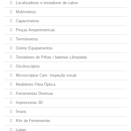
Localizadores e testadores de cabos
Multímetros
Capacimetros
Pinças Amperimetricas
Termómetros
Outros Equipamentos
Testadores de Pilhas / baterias Lâmpadas
Osciloscópios
Microscópios Cam. Inspeção visual
Medidores Fibra Óptica
Ferramentas Diversas
Impressoras 3D
Ímans
Kits de Ferramentas
Lupas