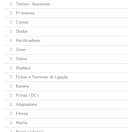
Trimers - Ajustaveis
P/ motores
Cristais
Diodos
Rectificadores
Zener
Outros
Displays
Fichas e Terminais de Ligação
Banana
Fichas ( DC )
Adaptadores
Fêmea
Macho
Painel / Chassis