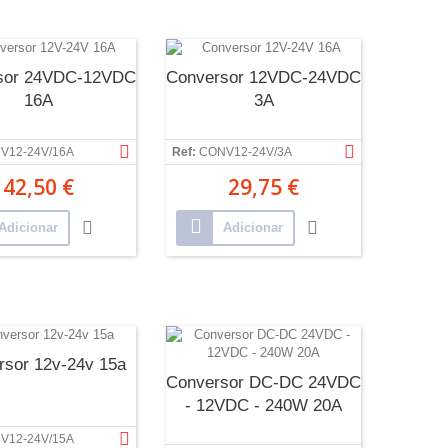
sor 24VDC-12VDC
Conversor 12VDC-24VDC
16A
3A
V12-24V/16A
Ref:
CONV12-24V/3A
42,50 €
29,75 €
Adicionar
Adicionar
rsor 12v-24v 15a
Conversor DC-DC 24VDC
- 12VDC - 240W 20A
V12-24V/15A