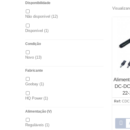
Disponibilidade
Visualizan
Não disponível
(12)
Disponível
(1)
Condição
Novo
(13)
Fabricante
Aliment
Goobay
(1)
DC-DC 
22
HQ Power
(1)
Ref:
CDC1
Alimentação (V)
Reguláveis
(1)