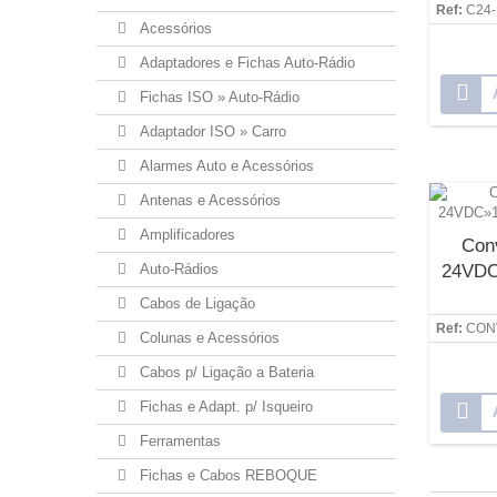
Ref:
C24-
Acessórios
Adaptadores e Fichas Auto-Rádio
Fichas ISO » Auto-Rádio
Adaptador ISO » Carro
Alarmes Auto e Acessórios
Antenas e Acessórios
Amplificadores
Con
Auto-Rádios
24VDC
Cabos de Ligação
Ref:
CON
Colunas e Acessórios
Cabos p/ Ligação a Bateria
Fichas e Adapt. p/ Isqueiro
Ferramentas
Fichas e Cabos REBOQUE