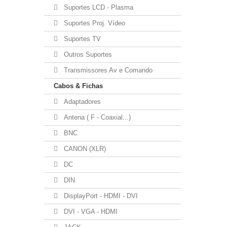
Suportes LCD - Plasma
Suportes Proj. Vídeo
Suportes TV
Outros Suportes
Transmissores Av e Comando
Cabos & Fichas
Adaptadores
Antena ( F - Coaxial...)
BNC
CANON (XLR)
DC
DIN
DisplayPort - HDMI - DVI
DVI - VGA - HDMI