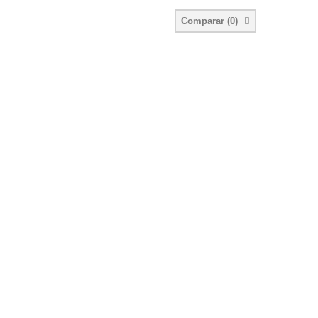
Comparar (
0
)