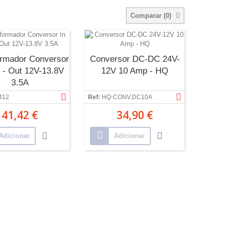
Comparar (
0
)
ormador Conversor
Conversor DC-DC 24V-
 - Out 12V-13.8V
12V 10 Amp - HQ
3.5A
412
Ref:
HQ-CONV.DC10A
41,42 €
34,90 €
Adicionar
Adicionar