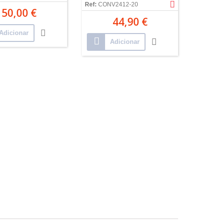
Ref:
CONV2412-20
50,00 €
44,90 €
Adicionar
Adicionar