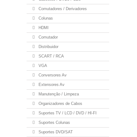
Comutadores / Derivadores
Colunas
HDMI
Comutador
Distribuidor
SCART / RCA
VGA
Conversores Av
Extensores Av
Manutenção / Limpeza
Organizadores de Cabos
Suportes TV / LCD / DVD / HI-FI
Suportes Colunas
Suportes DVD/SAT