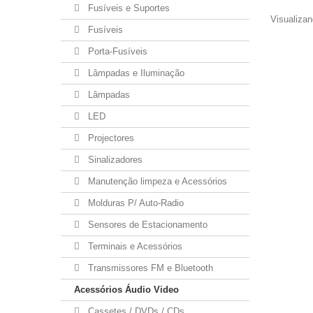
Fusíveis e Suportes
Visualizan
Fusíveis
Porta-Fusíveis
Lâmpadas e Iluminação
Lâmpadas
LED
Projectores
Sinalizadores
Manutenção limpeza e Acessórios
Molduras P/ Auto-Radio
Sensores de Estacionamento
Terminais e Acessórios
Transmissores FM e Bluetooth
Acessórios Áudio Video
Cassetes / DVDs / CDs