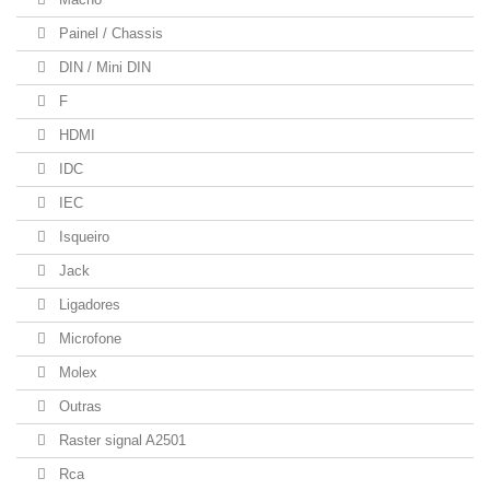
Painel / Chassis
DIN / Mini DIN
F
HDMI
IDC
IEC
Isqueiro
Jack
Ligadores
Microfone
Molex
Outras
Raster signal A2501
Rca