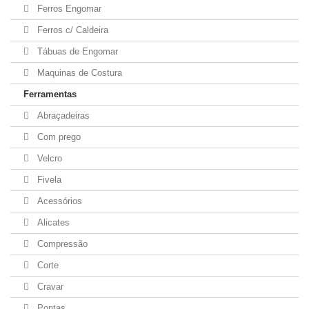
Ferros Engomar
Ferros c/ Caldeira
Tábuas de Engomar
Maquinas de Costura
Ferramentas
Abraçadeiras
Com prego
Velcro
Fivela
Acessórios
Alicates
Compressão
Corte
Cravar
Pontas