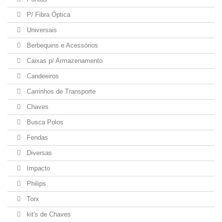
P/ Fibra Óptica
Universais
Berbequins e Acessórios
Caixas p/ Armazenamento
Candeeiros
Carrinhos de Transporte
Chaves
Busca Polos
Fendas
Diversas
Impacto
Philips
Torx
kit's de Chaves