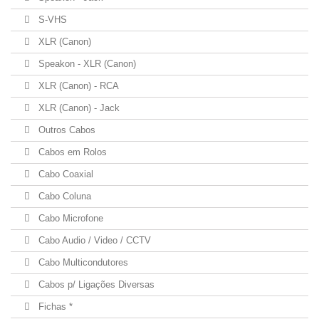
S-VHS
XLR (Canon)
Speakon - XLR (Canon)
XLR (Canon) - RCA
XLR (Canon) - Jack
Outros Cabos
Cabos em Rolos
Cabo Coaxial
Cabo Coluna
Cabo Microfone
Cabo Audio / Video / CCTV
Cabo Multicondutores
Cabos p/ Ligações Diversas
Fichas *