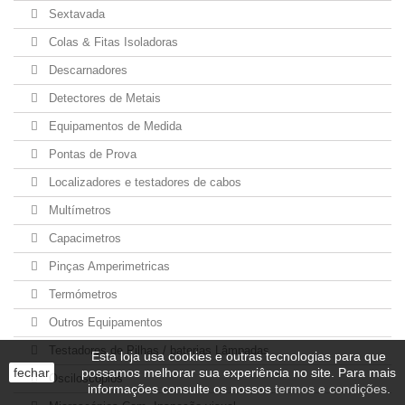
Sextavada
Colas & Fitas Isoladoras
Descarnadores
Detectores de Metais
Equipamentos de Medida
Pontas de Prova
Localizadores e testadores de cabos
Multímetros
Capacimetros
Pinças Amperimetricas
Termómetros
Outros Equipamentos
Testadores de Pilhas / baterias Lâmpadas
Esta loja usa cookies e outras tecnologias para que
fechar
possamos melhorar sua experiência no site. Para mais
Osciloscópios
informações consulte os nossos
termos e condições
.