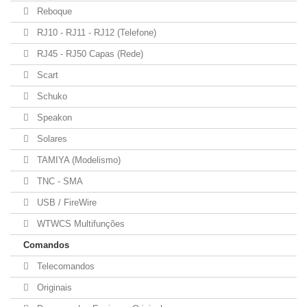
Reboque
RJ10 - RJ11 - RJ12 (Telefone)
RJ45 - RJ50 Capas (Rede)
Scart
Schuko
Speakon
Solares
TAMIYA (Modelismo)
TNC - SMA
USB / FireWire
WTWCS Multifunções
Comandos
Telecomandos
Originais