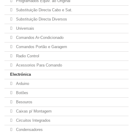
Programados Equiv. ao Original
Substituição Directa Cabo e Sat.
Substituição Directa Diversos
Universais
Comandos Ar-Condicionado
Comandos Portão e Garagem
Radio Control
Acessorios Para Comando
Electrónica
Arduino
Botões
Besouros
Caixas p/ Montagem
Circuitos Integrados
Condensadores