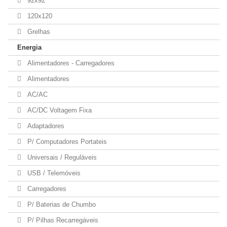
92x92
120x120
Grelhas
Energia
Alimentadores - Carregadores
Alimentadores
AC/AC
AC/DC Voltagem Fixa
Adaptadores
P/ Computadores Portateis
Universais / Reguláveis
USB / Telemóveis
Carregadores
P/ Baterias de Chumbo
P/ Pilhas Recarregáveis