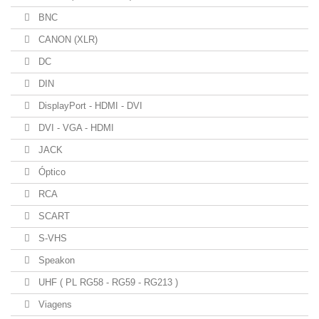
BNC
CANON (XLR)
DC
DIN
DisplayPort - HDMI - DVI
DVI - VGA - HDMI
JACK
Óptico
RCA
SCART
S-VHS
Speakon
UHF ( PL RG58 - RG59 - RG213 )
Viagens