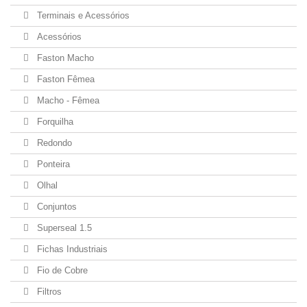
Terminais e Acessórios
Acessórios
Faston Macho
Faston Fêmea
Macho - Fêmea
Forquilha
Redondo
Ponteira
Olhal
Conjuntos
Superseal 1.5
Fichas Industriais
Fio de Cobre
Filtros