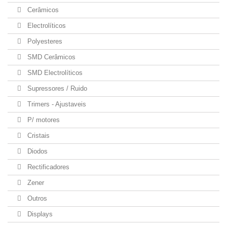
Cerâmicos
Electrolíticos
Polyesteres
SMD Cerâmicos
SMD Electrolíticos
Supressores / Ruido
Trimers - Ajustaveis
P/ motores
Cristais
Diodos
Rectificadores
Zener
Outros
Displays