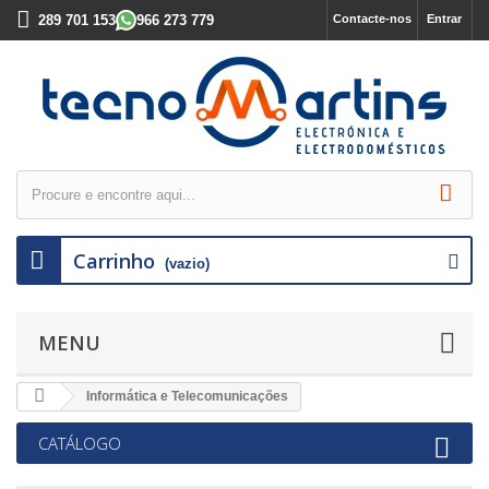
289 701 153
966 273 779
Contacte-nos
Entrar
Carrinho
(vazio)
MENU
Informática e Telecomunicações
CATÁLOGO