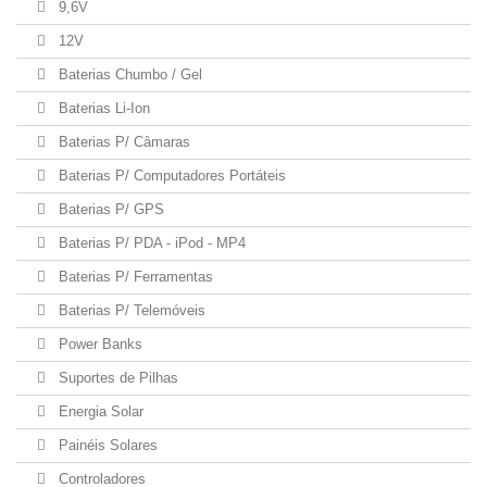
9,6V
12V
Baterias Chumbo / Gel
Baterias Li-Ion
Baterias P/ Câmaras
Baterias P/ Computadores Portáteis
Baterias P/ GPS
Baterias P/ PDA - iPod - MP4
Baterias P/ Ferramentas
Baterias P/ Telemóveis
Power Banks
Suportes de Pilhas
Energia Solar
Painéis Solares
Controladores