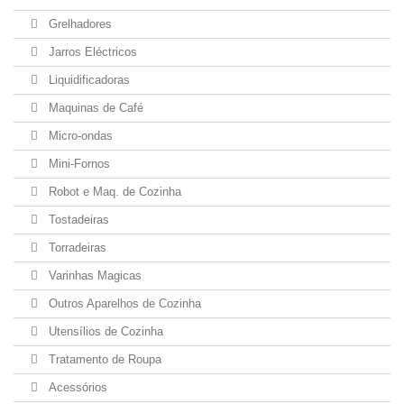
Grelhadores
Jarros Eléctricos
Liquidificadoras
Maquinas de Café
Micro-ondas
Mini-Fornos
Robot e Maq. de Cozinha
Tostadeiras
Torradeiras
Varinhas Magicas
Outros Aparelhos de Cozinha
Utensílios de Cozinha
Tratamento de Roupa
Acessórios