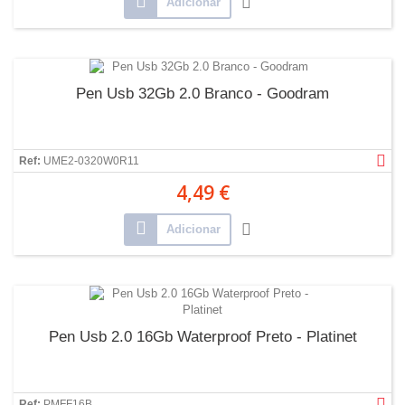
Adicionar
Pen Usb 32Gb 2.0 Branco - Goodram
Ref:
UME2-0320W0R11
4,49 €
Adicionar
Pen Usb 2.0 16Gb Waterproof Preto - Platinet
Ref:
PMFF16B