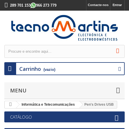
289 701 153
966 273 779
Contacte-nos
Entrar
Carrinho
(vazio)
MENU
Informática e Telecomunicações
Pen's Drives USB
CATÁLOGO