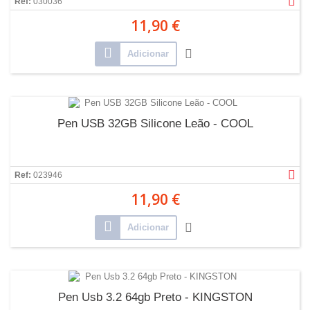
Ref:
030036
11,90 €
Adicionar
Pen USB 32GB Silicone Leão - COOL
Ref:
023946
11,90 €
Adicionar
Pen Usb 3.2 64gb Preto - KINGSTON