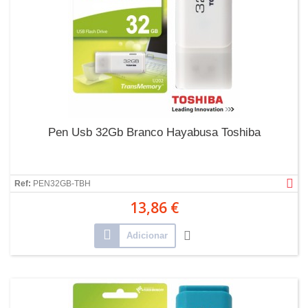
Pen Usb 32Gb Branco Hayabusa Toshiba
Ref:
PEN32GB-TBH
13,86 €
Adicionar