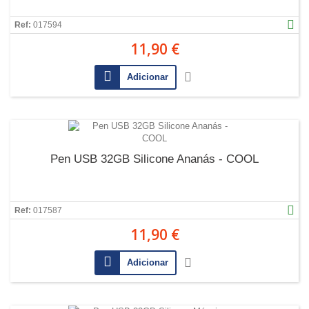
Ref:
017594
11,90 €
Adicionar
Pen USB 32GB Silicone Ananás - COOL
Ref:
017587
11,90 €
Adicionar