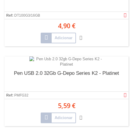
Ref:
DT100G3/16GB
4,90 €
Adicionar
Pen USB 2.0 32Gb G-Depo Series K2 - Platinet
Ref:
PMFG32
5,59 €
Adicionar