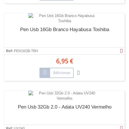
Pen Usb 16Gb Branco Hayabusa Toshiba
Ref:
PEN16GB-TBH
6,95 €
Adicionar
Pen Usb 32Gb 2.0 - Adata UV240 Vermelho
Ref:
UV240