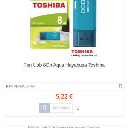
Pen Usb 8Gb Aqua Hayabusa Toshiba
Ref:
PEN8GB-TAH
5,22 €
Adicionar