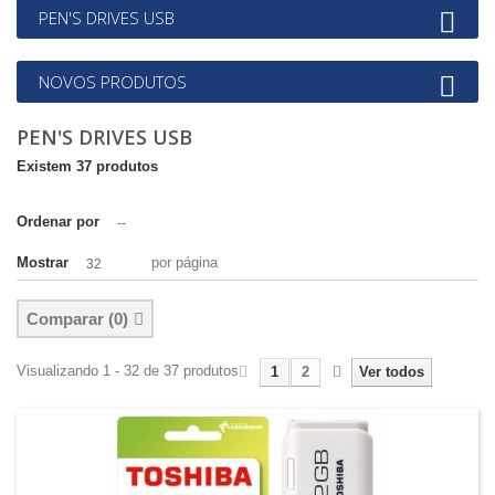
PEN'S DRIVES USB
NOVOS PRODUTOS
PEN'S DRIVES USB
Existem 37 produtos
Ordenar por
--
Mostrar
por página
32
Comparar (
0
)
Visualizando 1 - 32 de 37 produtos
1
2
Ver todos