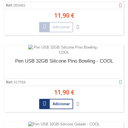
Ref:
003481
11,90 €
Adicionar
Pen USB 32GB Silicone Pino Bowling - COOL
Ref:
017556
11,90 €
Adicionar