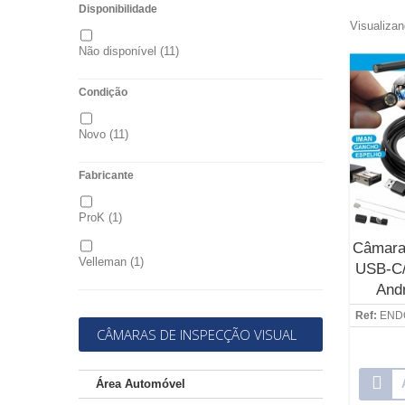
Disponibilidade
Visualizan
Não disponível
(11)
Condição
Novo
(11)
Fabricante
ProK
(1)
Câmara
Velleman
(1)
USB-C/
And
Ref:
END
CÂMARAS DE INSPECÇÃO VISUAL
Área Automóvel