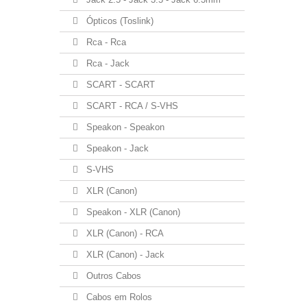
Ópticos (Toslink)
Rca - Rca
Rca - Jack
SCART - SCART
SCART - RCA / S-VHS
Speakon - Speakon
Speakon - Jack
S-VHS
XLR (Canon)
Speakon - XLR (Canon)
XLR (Canon) - RCA
XLR (Canon) - Jack
Outros Cabos
Cabos em Rolos