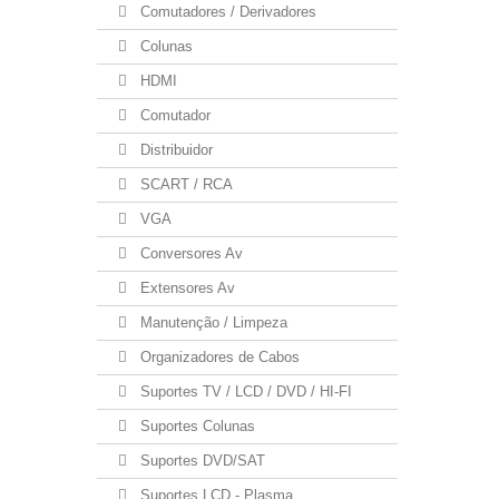
Comutadores / Derivadores
Colunas
HDMI
Comutador
Distribuidor
SCART / RCA
VGA
Conversores Av
Extensores Av
Manutenção / Limpeza
Organizadores de Cabos
Suportes TV / LCD / DVD / HI-FI
Suportes Colunas
Suportes DVD/SAT
Suportes LCD - Plasma