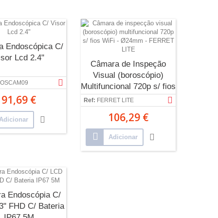
 Endoscópica C/
isor Lcd 2.4"
Câmara de Inspeção
Visual (boroscópio)
OSCAM09
Multifuncional 720p s/ fios
91,69 €
WiFi -...
Ref:
FERRET LITE
106,29 €
Adicionar
Adicionar
a Endoscópia C/
3" FHD C/ Bateria
IP67 5M