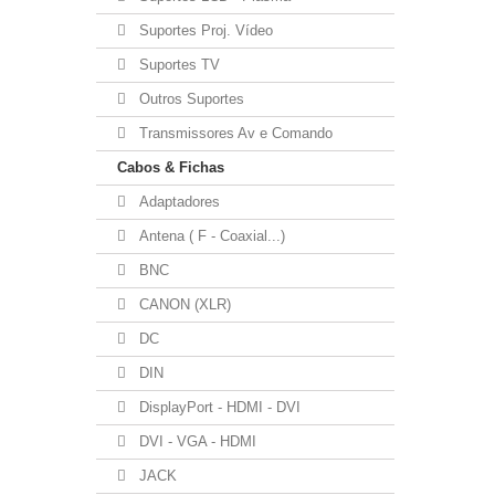
Suportes Proj. Vídeo
Suportes TV
Outros Suportes
Transmissores Av e Comando
Cabos & Fichas
Adaptadores
Antena ( F - Coaxial...)
BNC
CANON (XLR)
DC
DIN
DisplayPort - HDMI - DVI
DVI - VGA - HDMI
JACK