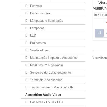
Visu
Fusíveis
Multifun
Porta-Fusíveis
Ref:
FER
Lâmpadas e Iluminação
Lâmpadas
LED
Projectores
Sinalizadores
Manutenção limpeza e Acessórios
Visualizan
Molduras P/ Auto-Radio
Sensores de Estacionamento
Terminais e Acessórios
Transmissores FM e Bluetooth
Acessórios Áudio Video
Cassetes / DVDs / CDs