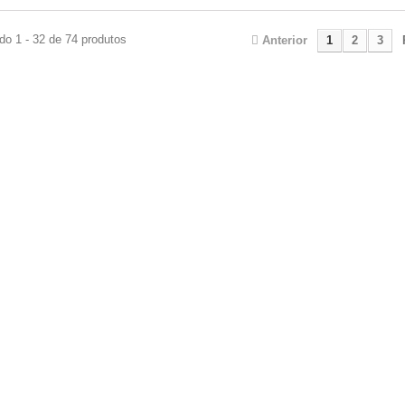
do 1 - 32 de 74 produtos
Anterior
1
2
3