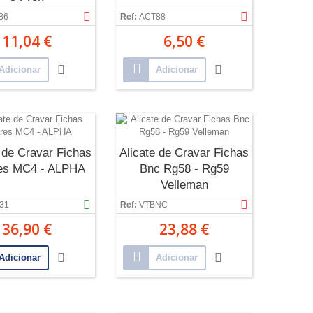
86
Ref:
ACT88
11,04 €
6,50 €
Adicionar
Adicionar
 de Cravar Fichas
Alicate de Cravar Fichas
es MC4 - ALPHA
Bnc Rg58 - Rg59
Velleman
31
Ref:
VTBNC
36,90 €
23,88 €
Adicionar
Adicionar