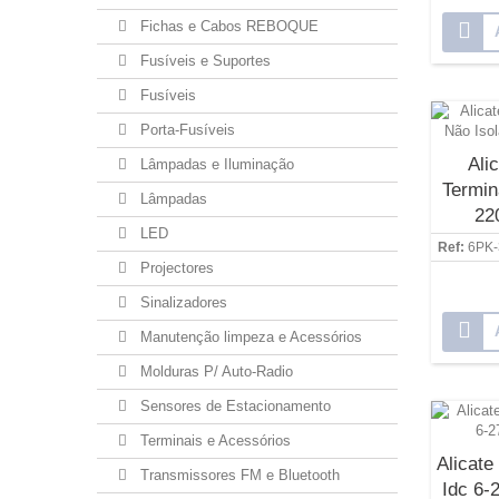
Fichas e Cabos REBOQUE
Fusíveis e Suportes
Fusíveis
Porta-Fusíveis
Ali
Lâmpadas e Iluminação
Termin
Lâmpadas
22
LED
Ref:
6PK
Projectores
Sinalizadores
Manutenção limpeza e Acessórios
Molduras P/ Auto-Radio
Sensores de Estacionamento
Terminais e Acessórios
Alicate
Transmissores FM e Bluetooth
Idc 6-