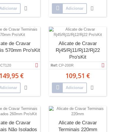
Adicionar
Adicionar
cate de Cravar
Alicate de Cravar
is 570mm Pro'sKit
Rj45/Rj11/Rj12/Rj22
Pro'sKit
-CT120
Ref:
CP-200R
149,95 €
109,51 €
Adicionar
Adicionar
cate de Cravar
Alicate de Cravar
ais Não Isolados
Terminais 220mm