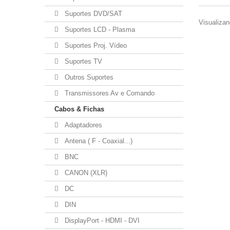
Suportes DVD/SAT
Visualizan
Suportes LCD - Plasma
Suportes Proj. Vídeo
Suportes TV
Outros Suportes
Transmissores Av e Comando
Cabos & Fichas
Adaptadores
Antena ( F - Coaxial...)
BNC
CANON (XLR)
DC
DIN
DisplayPort - HDMI - DVI