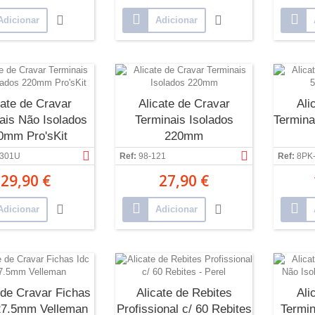
Adicionar
Adicionar
cate de Cravar
Alicate de Cravar
Ali
ais Não Isolados
Terminais Isolados
Termina
0mm Pro'sKit
220mm
-301U
Ref:
98-121
Ref:
8PK
29,90 €
27,90 €
Adicionar
Adicionar
 de Cravar Fichas
Alicate de Rebites
Ali
27.5mm Velleman
Profissional c/ 60 Rebites
Termin