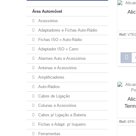
Área Automóvel
Ali
Acessórios
Adaptadores e Fichas Auto-Rádio
Ref:
VTE
Fichas ISO » Auto-Rádio
Adaptador ISO » Carro
Alarmes Auto e Acessórios
Antenas e Acessórios
Amplificadores
Auto-Rádios
Cabos de Ligação
Ali
Colunas e Acessórios
Termi
Cabos p/ Ligação a Bateria
Ref:
6PK-
Fichas e Adapt. p/ Isqueiro
Ferramentas