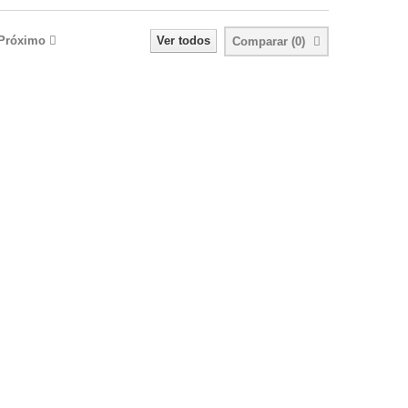
Próximo
Ver todos
Comparar (
0
)