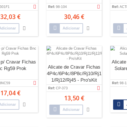
301F1
Ref:
98-104
Ref:
ACT
32,03 €
30,46 €
Adicionar
Adicionar
 p/ Cravar Fichas
Alicate
Alicate de Cravar Fichas
c Rg59 Prok
Solar
4P4c/6P4c/8P8c/Rj10/Rj1
1/Rj12/Rj45 - Pro'sKit
BNC59
Ref:
98-1
Ref:
CP-373
17,04 €
13,50 €
Adicionar
Adicionar