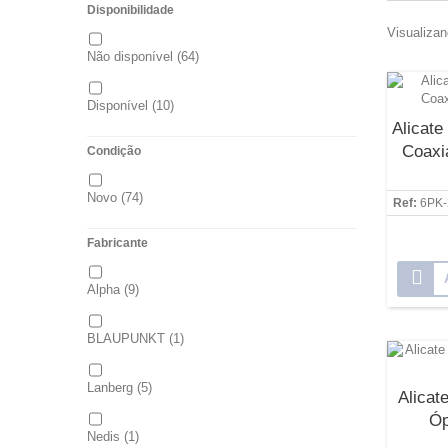
Disponibilidade
Visualizan
Não disponível
(64)
Disponível
(10)
Alicate
Coaxia
Condição
Novo
(74)
Ref:
6PK-
Fabricante
Alpha
(9)
BLAUPUNKT
(1)
Lanberg
(5)
Alicat
Óp
Nedis
(1)