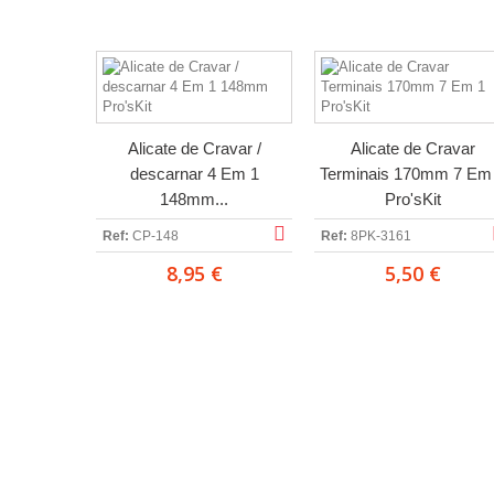
Alicate de Cravar /
Alicate de Cravar
descarnar 4 Em 1
Terminais 170mm 7 Em
148mm...
Pro'sKit
Ref:
CP-148
Ref:
8PK-3161
8,95 €
5,50 €