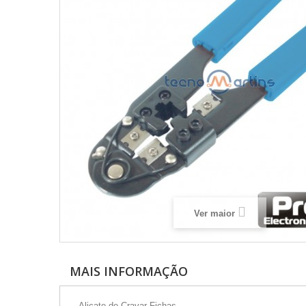
Ver maior
MAIS INFORMAÇÃO
- Alicate de Cravar Fichas