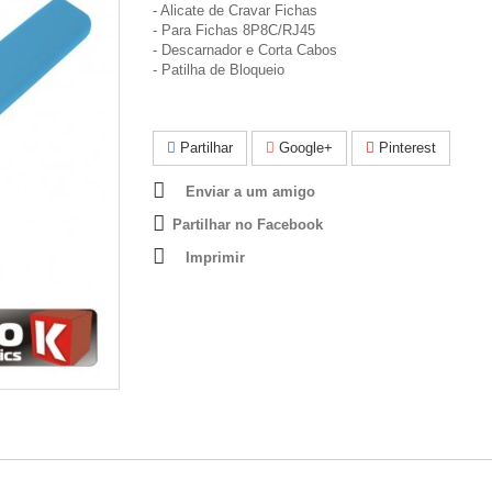
- Alicate de Cravar Fichas
- Para Fichas 8P8C/RJ45
- Descarnador e Corta Cabos
- Patilha de Bloqueio
Partilhar
Google+
Pinterest
Enviar a um amigo
Partilhar no Facebook
Imprimir