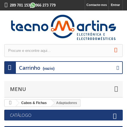
289 701 153
966 273 779
Contacte-nos
Entrar
Carrinho
(vazio)
MENU
Cabos & Fichas
Adaptadores
CATÁLOGO