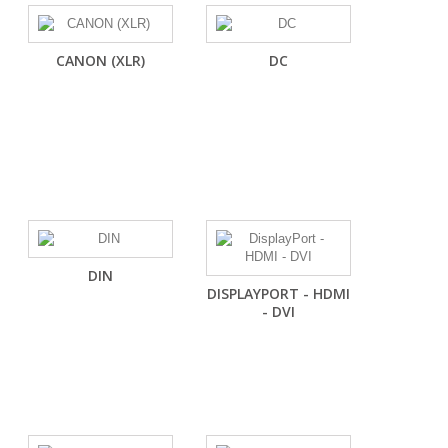
CANON (XLR)
DC
DIN
DISPLAYPORT - HDMI
- DVI