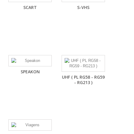
SCART
S-VHS
SPEAKON
UHF ( PL RG58 - RG59
- RG213 )