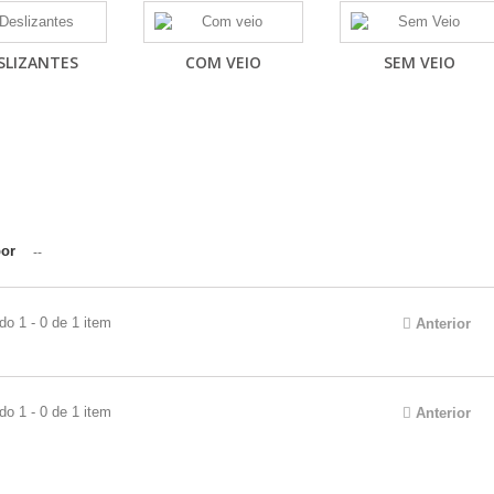
SLIZANTES
COM VEIO
SEM VEIO
por
--
do 1 - 0 de 1 item
Anterior
do 1 - 0 de 1 item
Anterior