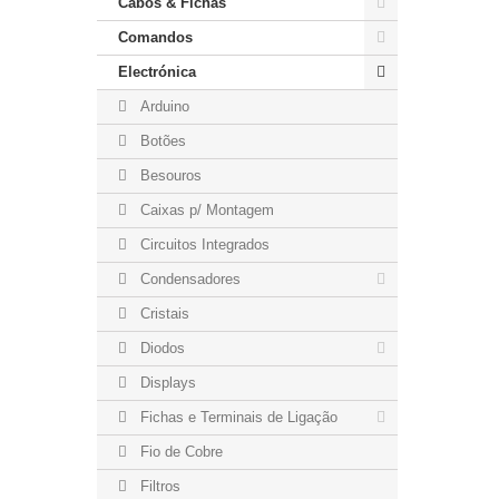
Cabos & Fichas
Comandos
Electrónica
Arduino
Botões
Besouros
Caixas p/ Montagem
Circuitos Integrados
Condensadores
Cristais
Diodos
Displays
Fichas e Terminais de Ligação
Fio de Cobre
Filtros