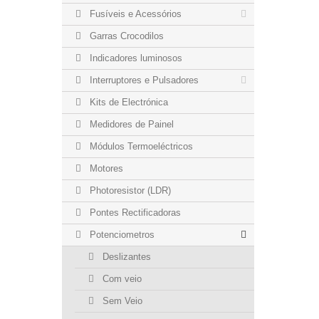
Fusíveis e Acessórios
Garras Crocodilos
Indicadores luminosos
Interruptores e Pulsadores
Kits de Electrónica
Medidores de Painel
Módulos Termoeléctricos
Motores
Photoresistor (LDR)
Pontes Rectificadoras
Potenciometros
Deslizantes
Com veio
Sem Veio