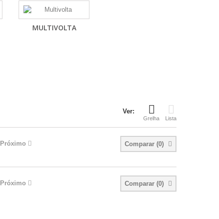
MULTIVOLTA
Ver:
Grelha
Lista
Próximo
Comparar (
0
)
Próximo
Comparar (
0
)