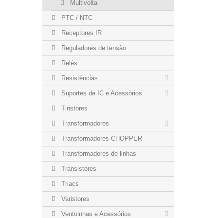
Multivolta
PTC / NTC
Receptores IR
Reguladores de tensão
Relés
Resistências
Suportes de IC e Acessórios
Tiristores
Transformadores
Transformadores CHOPPER
Transformadores de linhas
Transistores
Triacs
Varistores
Ventoinhas e Acessórios