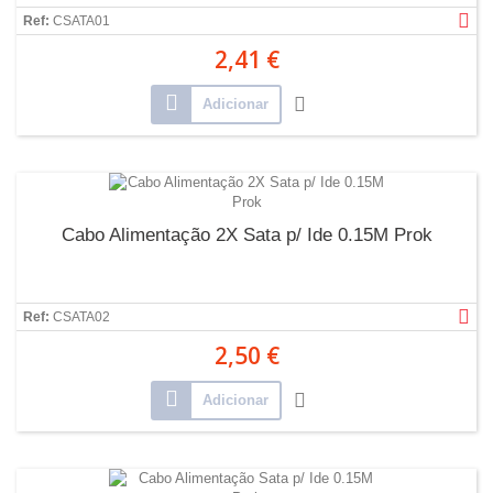
Ref:
CSATA01
2,41 €
Adicionar
Cabo Alimentação 2X Sata p/ Ide 0.15M Prok
Ref:
CSATA02
2,50 €
Adicionar