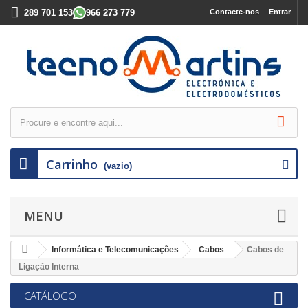
289 701 153
966 273 779
Contacte-nos
Entrar
Carrinho
(vazio)
MENU
Informática e Telecomunicações
Cabos
Cabos de
Ligação Interna
CATÁLOGO