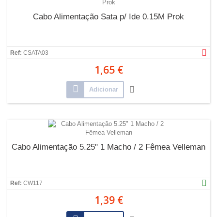
Cabo Alimentação Sata p/ Ide 0.15M Prok
Ref:
CSATA03
1,65 €
Adicionar
Cabo Alimentação 5.25" 1 Macho / 2 Fêmea Velleman
Ref:
CW117
1,39 €