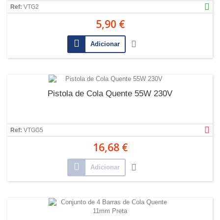
Ref:
VTG2
5,90 €
Adicionar
Pistola de Cola Quente 55W 230V
Ref:
VTGG5
16,68 €
Adicionar