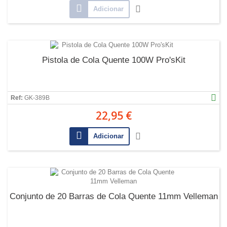
Adicionar
Pistola de Cola Quente 100W Pro'sKit
Ref:
GK-389B
22,95 €
Adicionar
Conjunto de 20 Barras de Cola Quente 11mm Velleman