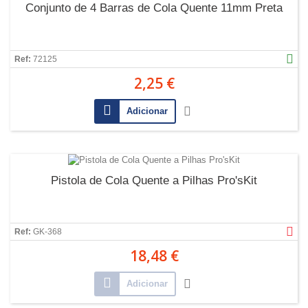
Conjunto de 4 Barras de Cola Quente 11mm Preta
Ref:
72125
2,25 €
Adicionar
Pistola de Cola Quente a Pilhas Pro'sKit
Ref:
GK-368
18,48 €
Adicionar