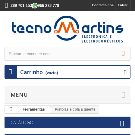
289 701 153
966 273 779
Contacte-nos
Entrar
Carrinho
(vazio)
MENU
Ferramentas
Pistolas e cola a quente
CATÁLOGO