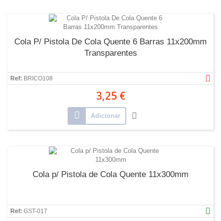
Cola P/ Pistola De Cola Quente 6 Barras 11x200mm
Transparentes
Ref:
BRICO108
3,25 €
Adicionar
Cola p/ Pistola de Cola Quente 11x300mm
Ref:
GST-017