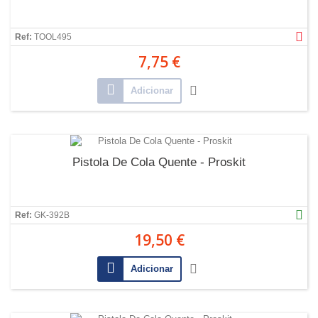
Ref:
TOOL495
7,75 €
Adicionar
Pistola De Cola Quente - Proskit
Ref:
GK-392B
19,50 €
Adicionar