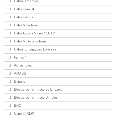
Cabos em Rolos
Cabo Coaxial
Cabo Coluna
Cabo Microfone
Cabo Audio / Video / CCTV
Cabo Multicondutores
Cabos p/ Ligações Diversas
Fichas *
AC Simples
AMASS
Banana
Blocos de Terminais de Encaixe
Blocos de Terminais Simples
BNC
Canon ( XLR)