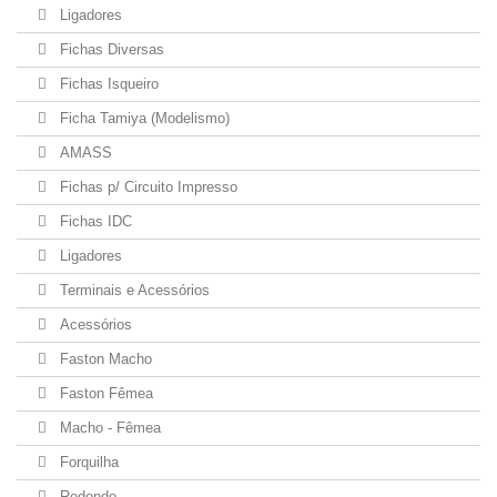
Ligadores
Fichas Diversas
Fichas Isqueiro
Ficha Tamiya (Modelismo)
AMASS
Fichas p/ Circuito Impresso
Fichas IDC
Ligadores
Terminais e Acessórios
Acessórios
Faston Macho
Faston Fêmea
Macho - Fêmea
Forquilha
Redondo