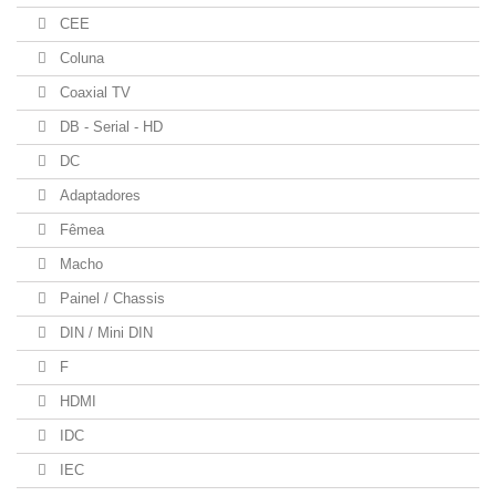
CEE
Coluna
Coaxial TV
DB - Serial - HD
DC
Adaptadores
Fêmea
Macho
Painel / Chassis
DIN / Mini DIN
F
HDMI
IDC
IEC