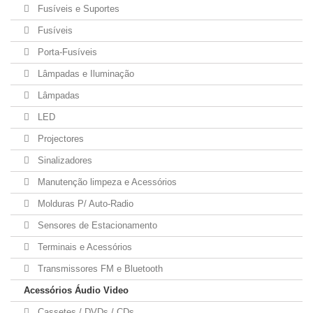
Fusíveis e Suportes
Fusíveis
Porta-Fusíveis
Lâmpadas e Iluminação
Lâmpadas
LED
Projectores
Sinalizadores
Manutenção limpeza e Acessórios
Molduras P/ Auto-Radio
Sensores de Estacionamento
Terminais e Acessórios
Transmissores FM e Bluetooth
Acessórios Áudio Video
Cassetes / DVDs / CDs