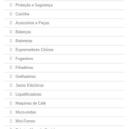
Proteção e Segurança
Cozinha
Acessórios e Peças
Balanças
Batereiras
Espremedores Citrinos
Fogareiros
Fritadeiras
Grelhadores
Jarros Eléctricos
Liquidificadoras
Maquinas de Café
Micro-ondas
Mini-Fornos