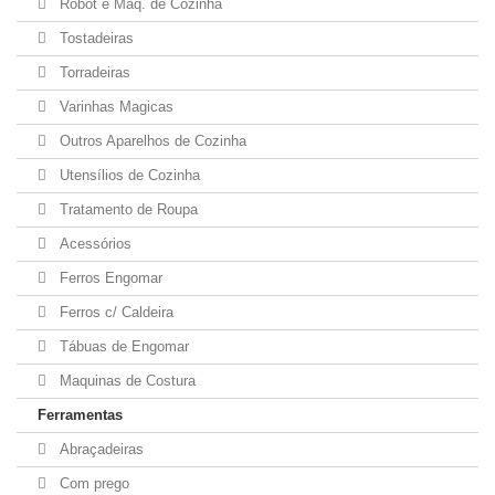
Robot e Maq. de Cozinha
Tostadeiras
Torradeiras
Varinhas Magicas
Outros Aparelhos de Cozinha
Utensílios de Cozinha
Tratamento de Roupa
Acessórios
Ferros Engomar
Ferros c/ Caldeira
Tábuas de Engomar
Maquinas de Costura
Ferramentas
Abraçadeiras
Com prego