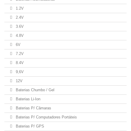
1.2V
2.4V
3.6V
4.8V
6V
7.2V
8.4V
9,6V
12V
Baterias Chumbo / Gel
Baterias Li-Ion
Baterias P/ Câmaras
Baterias P/ Computadores Portáteis
Baterias P/ GPS