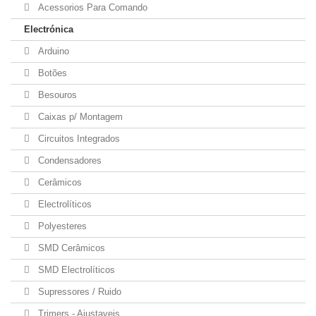
Acessorios Para Comando
Electrónica
Arduino
Botões
Besouros
Caixas p/ Montagem
Circuitos Integrados
Condensadores
Cerâmicos
Electrolíticos
Polyesteres
SMD Cerâmicos
SMD Electrolíticos
Supressores / Ruido
Trimers - Ajustaveis