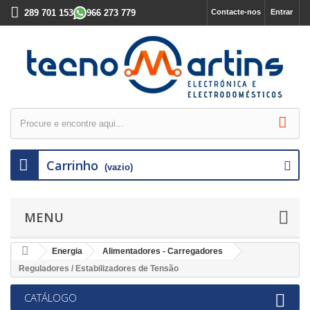
289 701 153
966 273 779
Contacte-nos
Entrar
Carrinho
(vazio)
MENU
Energia
Alimentadores - Carregadores
Reguladores / Estabilizadores de Tensão
CATÁLOGO