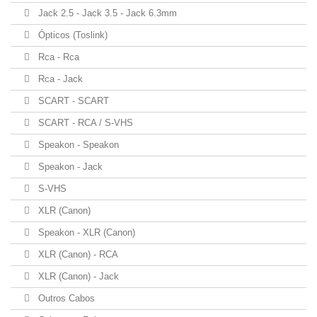
Jack 2.5 - Jack 3.5 - Jack 6.3mm
Ópticos (Toslink)
Rca - Rca
Rca - Jack
SCART - SCART
SCART - RCA / S-VHS
Speakon - Speakon
Speakon - Jack
S-VHS
XLR (Canon)
Speakon - XLR (Canon)
XLR (Canon) - RCA
XLR (Canon) - Jack
Outros Cabos