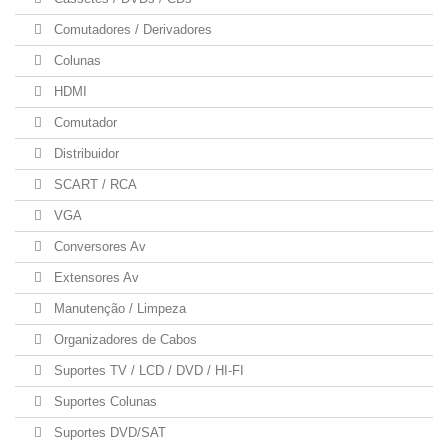
Comutadores / Derivadores
Colunas
HDMI
Comutador
Distribuidor
SCART / RCA
VGA
Conversores Av
Extensores Av
Manutenção / Limpeza
Organizadores de Cabos
Suportes TV / LCD / DVD / HI-FI
Suportes Colunas
Suportes DVD/SAT