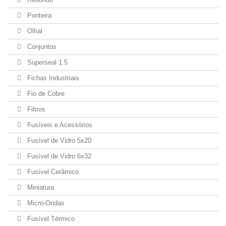
Ponteira
Olhal
Conjuntos
Superseal 1.5
Fichas Industriais
Fio de Cobre
Filtros
Fusíveis e Acessórios
Fusível de Vidro 5x20
Fusível de Vidro 6x32
Fusível Cerâmico
Miniatura
Micro-Ondas
Fusível Térmico