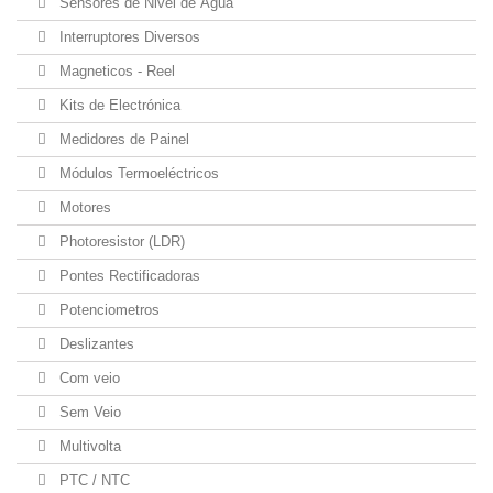
Sensores de Nivel de Água
Interruptores Diversos
Magneticos - Reel
Kits de Electrónica
Medidores de Painel
Módulos Termoeléctricos
Motores
Photoresistor (LDR)
Pontes Rectificadoras
Potenciometros
Deslizantes
Com veio
Sem Veio
Multivolta
PTC / NTC