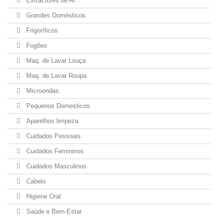
Extractores de Ar
Grandes Domésticos
Frigoríficos
Fogões
Maq. de Lavar Louça
Maq. de Lavar Roupa
Microondas
Pequenos Domesticos
Aparelhos limpeza
Cuidados Pessoais
Cuidados Femininos
Cuidados Masculinos
Cabelo
Higiene Oral
Saúde e Bem-Estar