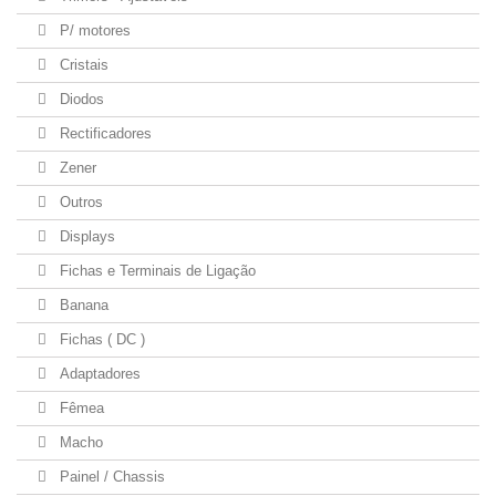
P/ motores
Cristais
Diodos
Rectificadores
Zener
Outros
Displays
Fichas e Terminais de Ligação
Banana
Fichas ( DC )
Adaptadores
Fêmea
Macho
Painel / Chassis