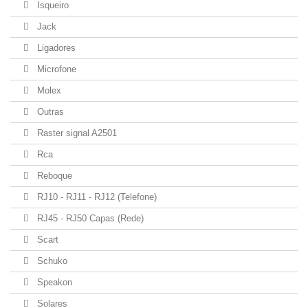
Isqueiro
Jack
Ligadores
Microfone
Molex
Outras
Raster signal A2501
Rca
Reboque
RJ10 - RJ11 - RJ12 (Telefone)
RJ45 - RJ50 Capas (Rede)
Scart
Schuko
Speakon
Solares