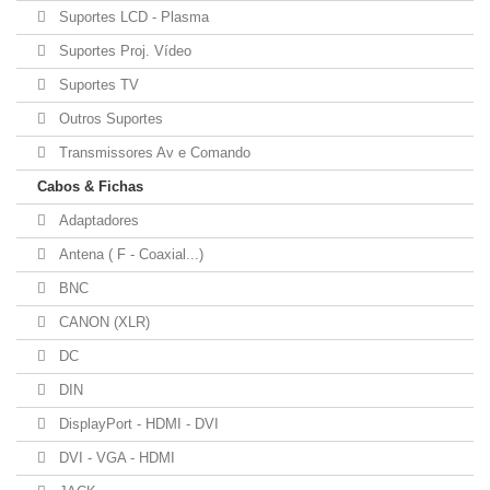
Suportes LCD - Plasma
Suportes Proj. Vídeo
Suportes TV
Outros Suportes
Transmissores Av e Comando
Cabos & Fichas
Adaptadores
Antena ( F - Coaxial...)
BNC
CANON (XLR)
DC
DIN
DisplayPort - HDMI - DVI
DVI - VGA - HDMI