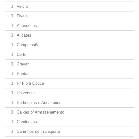
Velcro
Fivela
Acessórios
Alicates
Compressão
Corte
Cravar
Pontas
P/ Fibra Óptica
Universais
Berbequins e Acessórios
Caixas p/ Armazenamento
Candeeiros
Carrinhos de Transporte