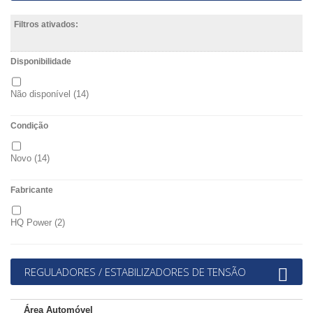
Filtros ativados:
Disponibilidade
Não disponível
(14)
Condição
Novo
(14)
Fabricante
HQ Power
(2)
REGULADORES / ESTABILIZADORES DE TENSÃO
Área Automóvel