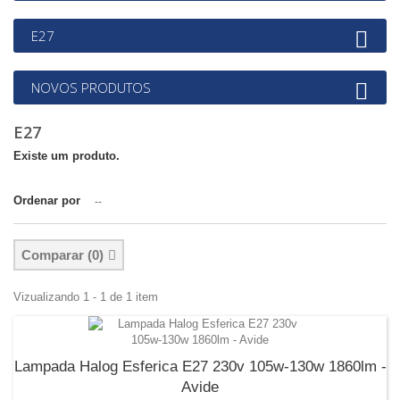
E27
NOVOS PRODUTOS
E27
Existe um produto.
Ordenar por
--
Comparar (
0
)
Vizualizando 1 - 1 de 1 item
Lampada Halog Esferica E27 230v 105w-130w 1860lm -
Avide