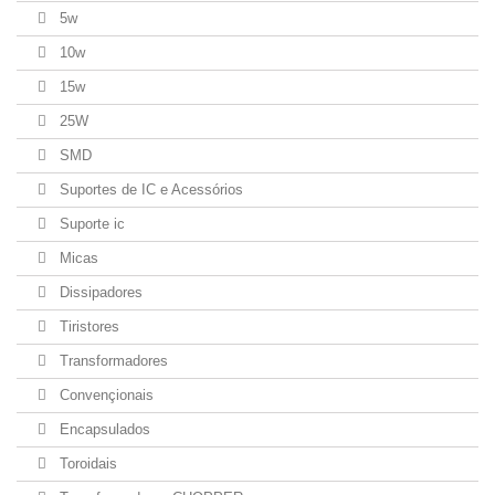
5w
10w
15w
25W
SMD
Suportes de IC e Acessórios
Suporte ic
Micas
Dissipadores
Tiristores
Transformadores
Convençionais
Encapsulados
Toroidais