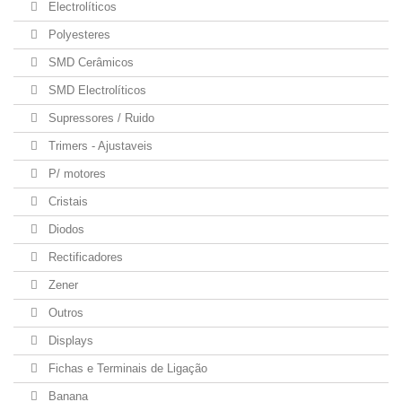
Electrolíticos
Polyesteres
SMD Cerâmicos
SMD Electrolíticos
Supressores / Ruido
Trimers - Ajustaveis
P/ motores
Cristais
Diodos
Rectificadores
Zener
Outros
Displays
Fichas e Terminais de Ligação
Banana