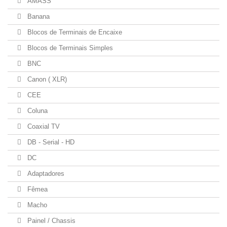
AMASS
Banana
Blocos de Terminais de Encaixe
Blocos de Terminais Simples
BNC
Canon ( XLR)
CEE
Coluna
Coaxial TV
DB - Serial - HD
DC
Adaptadores
Fêmea
Macho
Painel / Chassis