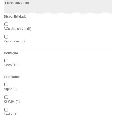
Filtros ativados:
Disponibilidade
Não disponível
(9)
Disponível
(1)
Condição
Novo
(10)
Fabricante
Alpha
(3)
KONIG
(1)
Nedis
(1)