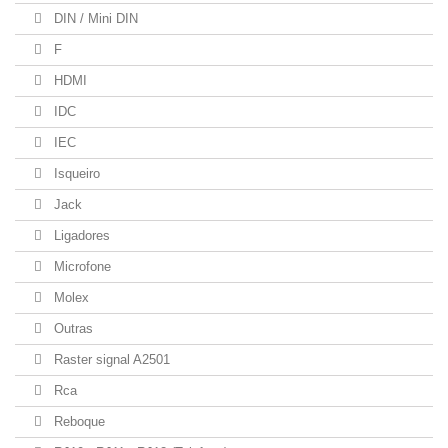
DIN / Mini DIN
F
HDMI
IDC
IEC
Isqueiro
Jack
Ligadores
Microfone
Molex
Outras
Raster signal A2501
Rca
Reboque