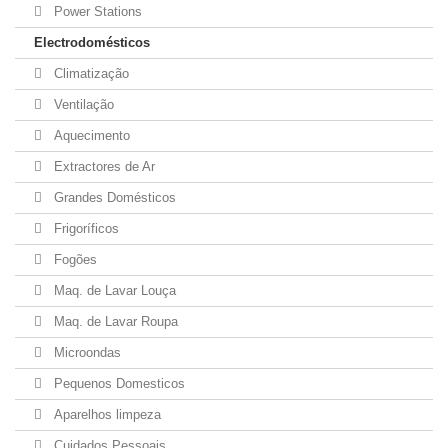
Power Stations
Electrodomésticos
Climatização
Ventilação
Aquecimento
Extractores de Ar
Grandes Domésticos
Frigoríficos
Fogões
Maq. de Lavar Louça
Maq. de Lavar Roupa
Microondas
Pequenos Domesticos
Aparelhos limpeza
Cuidados Pessoais