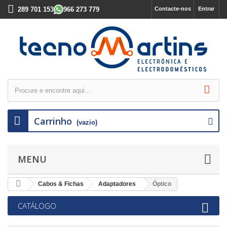
289 701 153
966 273 779
Contacte-nos
Entrar
Carrinho
(vazio)
MENU
Cabos & Fichas
Adaptadores
Óptico
CATÁLOGO