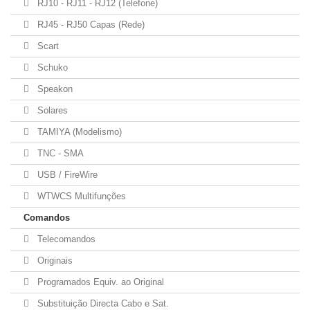
RJ10 - RJ11 - RJ12 (Telefone)
RJ45 - RJ50 Capas (Rede)
Scart
Schuko
Speakon
Solares
TAMIYA (Modelismo)
TNC - SMA
USB / FireWire
WTWCS Multifunções
Comandos
Telecomandos
Originais
Programados Equiv. ao Original
Substituição Directa Cabo e Sat.