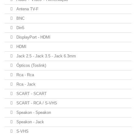
Antena TV-F
BNC
Din5
DisplayPort - HDMI
HDMI
Jack 2.5 - Jack 3.5 - Jack 6.3mm
Ópticos (Toslink)
Rca - Rca
Rca - Jack
SCART - SCART
SCART - RCA / S-VHS
Speakon - Speakon
Speakon - Jack
S-VHS