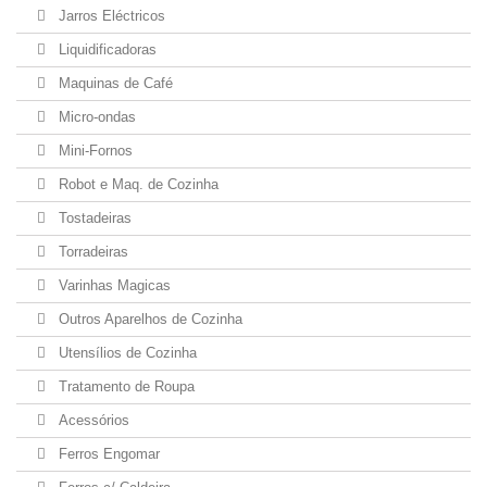
Jarros Eléctricos
Liquidificadoras
Maquinas de Café
Micro-ondas
Mini-Fornos
Robot e Maq. de Cozinha
Tostadeiras
Torradeiras
Varinhas Magicas
Outros Aparelhos de Cozinha
Utensílios de Cozinha
Tratamento de Roupa
Acessórios
Ferros Engomar