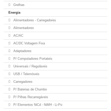
Grelhas
Energia
Alimentadores - Carregadores
Alimentadores
AC/AC
AC/DC Voltagem Fixa
Adaptadores
P/ Computadores Portateis
Universais / Reguláveis
USB / Telemóveis
Carregadores
P/ Baterias de Chumbo
P/ Pilhas Recarregáveis
P/ Elementos NiCd - NiMH - Li-Po