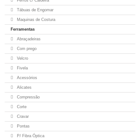
Ferros c/ Caldeira
Tábuas de Engomar
Maquinas de Costura
Ferramentas
Abraçadeiras
Com prego
Velcro
Fivela
Acessórios
Alicates
Compressão
Corte
Cravar
Pontas
P/ Fibra Óptica