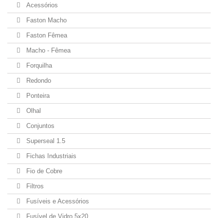
Acessórios
Faston Macho
Faston Fêmea
Macho - Fêmea
Forquilha
Redondo
Ponteira
Olhal
Conjuntos
Superseal 1.5
Fichas Industriais
Fio de Cobre
Filtros
Fusíveis e Acessórios
Fusível de Vidro 5x20