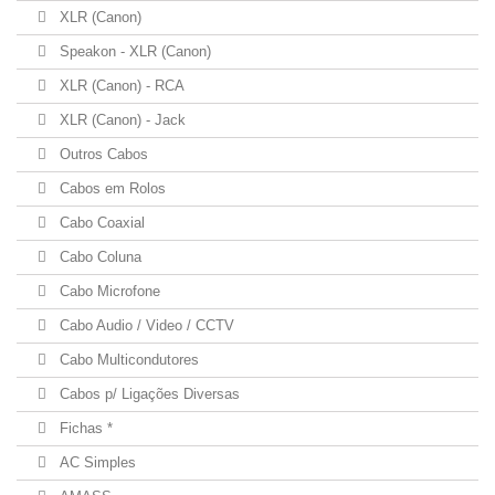
XLR (Canon)
Speakon - XLR (Canon)
XLR (Canon) - RCA
XLR (Canon) - Jack
Outros Cabos
Cabos em Rolos
Cabo Coaxial
Cabo Coluna
Cabo Microfone
Cabo Audio / Video / CCTV
Cabo Multicondutores
Cabos p/ Ligações Diversas
Fichas *
AC Simples