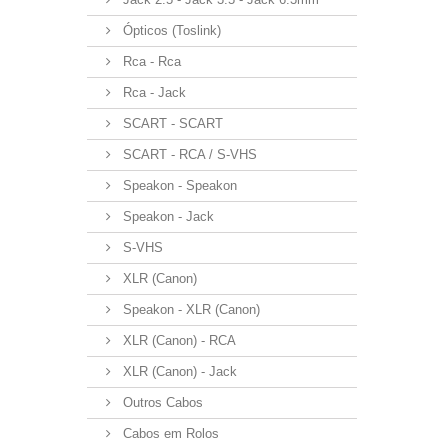
Ópticos (Toslink)
Rca - Rca
Rca - Jack
SCART - SCART
SCART - RCA / S-VHS
Speakon - Speakon
Speakon - Jack
S-VHS
XLR (Canon)
Speakon - XLR (Canon)
XLR (Canon) - RCA
XLR (Canon) - Jack
Outros Cabos
Cabos em Rolos