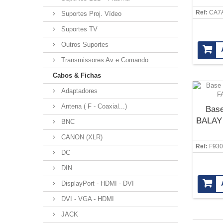
Ref:
CA7
Suportes Proj. Vídeo
Suportes TV
Outros Suportes
Transmissores Av e Comando
Cabos & Fichas
Adaptadores
Antena ( F - Coaxial...)
Bas
BALAY
BNC
CANON (XLR)
Ref:
F930
DC
DIN
DisplayPort - HDMI - DVI
DVI - VGA - HDMI
JACK