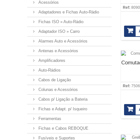
Acessórios
Ref:
8090
Adaptadores e Fichas Auto-Rádio
Fichas ISO » Auto-Rádio
Adaptador ISO » Carro
Alarmes Auto e Acessórios
Antenas e Acessórios
Amplificadores
Comutad
Auto-Rádios
Cabos de Ligação
Ref:
7506
Colunas e Acessórios
Cabos p/ Ligação a Bateria
Fichas e Adapt. p/ Isqueiro
Ferramentas
Fichas e Cabos REBOQUE
Fusíveis e Suportes