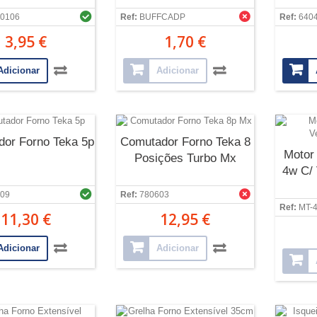
0106
Ref:
BUFFCADP
Ref:
640
3,95 €
1,70 €
Adicionar
Adicionar
or Forno Teka 5p
Comutador Forno Teka 8
Motor
Posições Turbo Mx
4w C/ 
09
Ref:
780603
Ref:
MT-
11,30 €
12,95 €
Adicionar
Adicionar