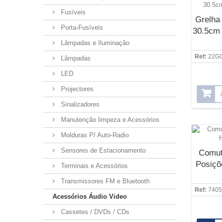
Fusíveis
Grelha
Porta-Fusíveis
30.5cm 
Lâmpadas e Iluminação
Ref:
22G
Lâmpadas
LED
Projectores
Sinalizadores
Manutenção limpeza e Acessórios
Molduras P/ Auto-Radio
Sensores de Estacionamento
Comut
Posiçõ
Terminais e Acessórios
Transmissores FM e Bluetooth
Ref:
7405
Acessórios Áudio Video
Cassetes / DVDs / CDs