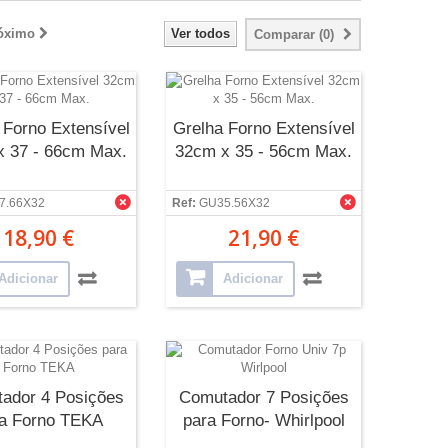
óximo
Ver todos
Comparar (
0
)
 Forno Extensível
Grelha Forno Extensível
x 37 - 66cm Max.
32cm x 35 - 56cm Max.
7.66X32
Ref:
GU35.56X32
18,90 €
21,90 €
Adicionar
Adicionar
ador 4 Posições
Comutador 7 Posições
a Forno TEKA
para Forno- Whirlpool